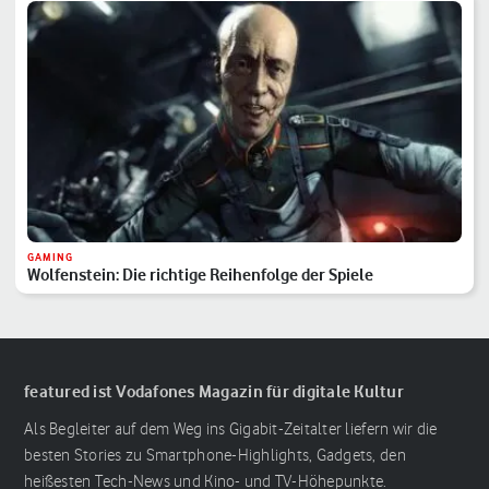
GAMING
Wolfenstein: Die richtige Reihenfolge der Spiele
featured ist Vodafones Magazin für digitale Kultur
Als Begleiter auf dem Weg ins Gigabit-Zeitalter liefern wir die
besten Stories zu Smartphone-Highlights, Gadgets, den
heißesten Tech-News und Kino- und TV-Höhepunkte.