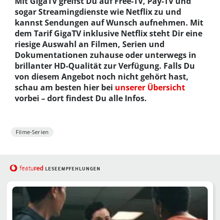
Mit GigaTV greifst Du auf Free-TV, Pay-TV und
sogar Streamingdienste wie Netflix zu und
kannst Sendungen auf Wunsch aufnehmen. Mit
dem Tarif GigaTV inklusive Netflix steht Dir eine
riesige Auswahl an Filmen, Serien und
Dokumentationen zuhause oder unterwegs in
brillanter HD-Qualität zur Verfügung. Falls Du
von diesem Angebot noch nicht gehört hast,
schau am besten hier bei
unserer Übersicht
vorbei – dort findest Du alle Infos.
Filme-Serien
red
featu
LESEEMPFEHLUNGEN