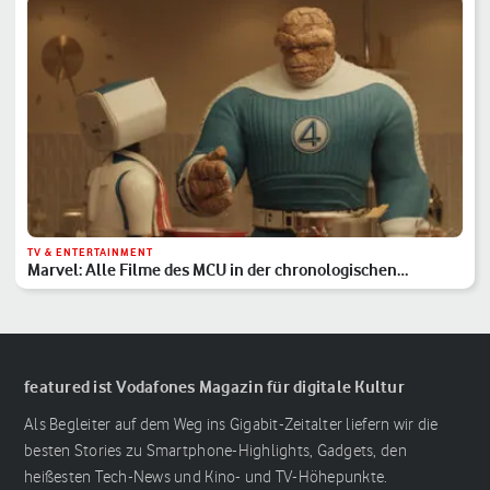
TV & ENTERTAINMENT
Marvel: Alle Filme des MCU in der chronologischen
Reihenfolge
featured ist Vodafones Magazin für digitale Kultur
Als Begleiter auf dem Weg ins Gigabit-Zeitalter liefern wir die
besten Stories zu Smartphone-Highlights, Gadgets, den
heißesten Tech-News und Kino- und TV-Höhepunkte.