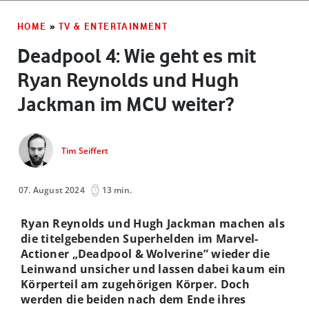
HOME
»
TV & ENTERTAINMENT
Deadpool 4: Wie geht es mit
Ryan Reynolds und Hugh
Jackman im MCU weiter?
Tim Seiffert
07. August 2024
13 min.
Ryan Reynolds und Hugh Jackman machen als
die titelgebenden Superhelden im Marvel-
Actioner „Deadpool & Wolverine” wieder die
Leinwand unsicher und lassen dabei kaum ein
Körperteil am zugehörigen Körper. Doch
werden die beiden nach dem Ende ihres