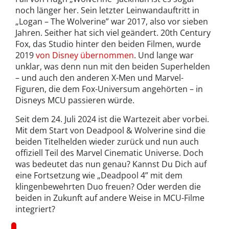
noch länger her. Sein letzter Leinwandauftritt in
„Logan – The Wolverine” war 2017, also vor sieben
Jahren. Seither hat sich viel geändert. 20th Century
Fox, das Studio hinter den beiden Filmen, wurde
2019
von Disney übernommen
. Und lange war
unklar, was denn nun mit den beiden Superhelden
– und auch den anderen X-Men und Marvel-
Figuren, die dem Fox-Universum angehörten – in
Disneys MCU passieren würde.
Seit dem 24. Juli 2024 ist die Wartezeit aber vorbei.
Mit dem Start von Deadpool & Wolverine sind die
beiden Titelhelden wieder zurück und nun auch
offiziell Teil des Marvel Cinematic Universe. Doch
was bedeutet das nun genau? Kannst Du Dich auf
eine Fortsetzung wie „Deadpool 4” mit dem
klingenbewehrten Duo freuen? Oder werden die
beiden in Zukunft auf andere Weise in MCU-Filme
integriert?