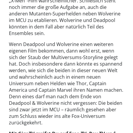
„X-Men”-Film wahrscheinlicher. Schließlich steht
noch immer die große Aufgabe an, auch die
anderen Mutanten-Superhelden neben Wolverine
im MCU zu etablieren. Wolverine und Deadpool
könnten in dem Fall aber natürlich Teil des
Ensembles sein.
Wenn Deadpool und Wolverine einen weiteren
eigenen Film bekommen, dann wohl erst, wenn
sich der Staub der Multiversums-Storyline gelegt
hat. Doch insbesondere dann könnte es spannend
werden, wie sich die beiden in dieser neuen Welt
und wahrscheinlich auch in einem neuen
Universum neben Helden wie Thor, Captain
America und Captain Marvel ihren Namen machen.
Denn eines darf man nach dem Ende von
Deadpool & Wolverine nicht vergessen: Die beiden
sind zwar jetzt im MCU – räumlich gesehen aber
zum Schluss wieder ins alte Fox-Universum
zurückgekehrt.