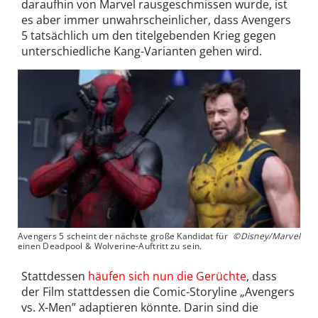
daraufhin von Marvel rausgeschmissen wurde, ist
es aber immer unwahrscheinlicher, dass Avengers
5 tatsächlich um den titelgebenden Krieg gegen
unterschiedliche Kang-Varianten gehen wird.
Avengers 5 scheint der nächste große Kandidat für
©Disney/Marvel
einen Deadpool & Wolverine-Auftritt zu sein.
Stattdessen
häufen sich nun die Gerüchte
, dass
der Film stattdessen die Comic-Storyline „Avengers
vs. X-Men” adaptieren könnte. Darin sind die