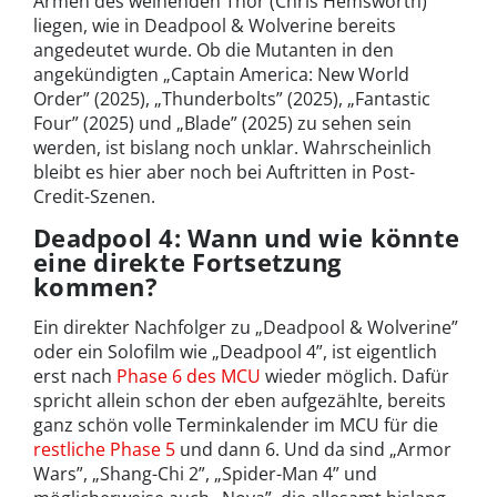
Armen des weinenden Thor (Chris Hemsworth)
liegen, wie in Deadpool & Wolverine bereits
angedeutet wurde. Ob die Mutanten in den
angekündigten „Captain America: New World
Order” (2025), „Thunderbolts” (2025), „Fantastic
Four” (2025) und „Blade” (2025) zu sehen sein
werden, ist bislang noch unklar. Wahrscheinlich
bleibt es hier aber noch bei Auftritten in Post-
Credit-Szenen.
Deadpool 4: Wann und wie könnte
eine direkte Fortsetzung
kommen?
Ein direkter Nachfolger zu „Deadpool & Wolverine”
oder ein Solofilm wie „Deadpool 4”, ist eigentlich
erst nach
Phase 6 des MCU
wieder möglich. Dafür
spricht allein schon der eben aufgezählte, bereits
ganz schön volle Terminkalender im MCU für die
restliche Phase 5
und dann 6. Und da sind „Armor
Wars”, „Shang-Chi 2”, „Spider-Man 4” und