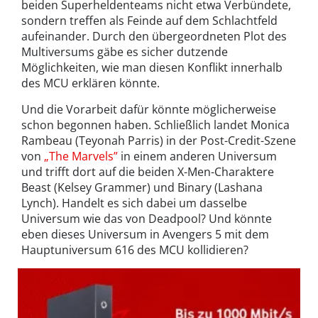
beiden Superheldenteams nicht etwa Verbündete,
sondern treffen als Feinde auf dem Schlachtfeld
aufeinander. Durch den übergeordneten Plot des
Multiversums gäbe es sicher dutzende
Möglichkeiten, wie man diesen Konflikt innerhalb
des MCU erklären könnte.
Und die Vorarbeit dafür könnte möglicherweise
schon begonnen haben. Schließlich landet Monica
Rambeau (Teyonah Parris) in der Post-Credit-Szene
von
„The Marvels”
in einem anderen Universum
und trifft dort auf die beiden X-Men-Charaktere
Beast (Kelsey Grammer) und Binary (Lashana
Lynch). Handelt es sich dabei um dasselbe
Universum wie das von Deadpool? Und könnte
eben dieses Universum in Avengers 5 mit dem
Hauptuniversum 616 des MCU kollidieren?