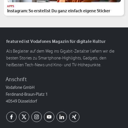
APPS
Instagram: So erstellst Du ganz einfach eigene Sticker
featured ist Vodafones Magazin für digitale Kultur
Als Begleiter auf dem Weg ins Gigabit-Zeitalter liefern wir die
besten Stories zu Smartphone-Highlights, Gadgets, den
heißesten Tech-News und Kino- und TV-Höhepunkte.
Anschrift
Vodafone GmbH
Ferdinand-Braun-Platz 1
40549 Düsseldorf