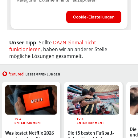
Unser Tipp
: Sollte
DAZN einmal nicht
funktionieren
, haben wir an anderer Stelle
mögliche Lösungen gesammelt.
red
featu
LESEEMPFEHLUNGEN
TV &
TV &
ENTERTAINMENT
ENTERTAINMENT
Die
Was kostet Netflix 2026
Die 15 besten Fußball-
und