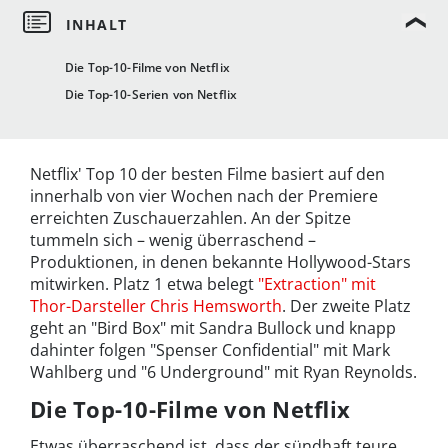
Die Top-10-Filme von Netflix
Die Top-10-Serien von Netflix
Netflix' Top 10 der besten Filme basiert auf den
innerhalb von vier Wochen nach der Premiere
erreichten Zuschauerzahlen. An der Spitze
tummeln sich – wenig überraschend –
Produktionen, in denen bekannte Hollywood-Stars
mitwirken. Platz 1 etwa belegt
"Extraction" mit
Thor-Darsteller Chris Hemsworth
. Der zweite Platz
geht an "Bird Box" mit Sandra Bullock und knapp
dahinter folgen "Spenser Confidential" mit Mark
Wahlberg und "6 Underground" mit Ryan Reynolds.
Die Top-10-Filme von Netflix
Etwas überraschend ist, dass der sündhaft teure