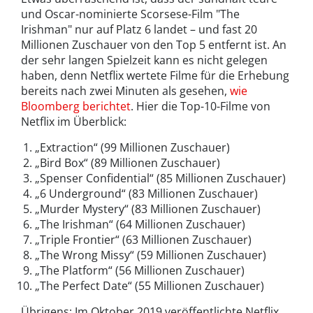
und Oscar-nominierte Scorsese-Film "The
Irishman" nur auf Platz 6 landet – und fast 20
Millionen Zuschauer von den Top 5 entfernt ist. An
der sehr langen Spielzeit kann es nicht gelegen
haben, denn Netflix wertete Filme für die Erhebung
bereits nach zwei Minuten als gesehen,
wie
Bloomberg berichtet
. Hier die Top-10-Filme von
Netflix im Überblick:
„Extraction“ (99 Millionen Zuschauer)
„Bird Box“ (89 Millionen Zuschauer)
„Spenser Confidential“ (85 Millionen Zuschauer)
„6 Underground“ (83 Millionen Zuschauer)
„Murder Mystery“ (83 Millionen Zuschauer)
„The Irishman“ (64 Millionen Zuschauer)
„Triple Frontier“ (63 Millionen Zuschauer)
„The Wrong Missy“ (59 Millionen Zuschauer)
„The Platform“ (56 Millionen Zuschauer)
„The Perfect Date“ (55 Millionen Zuschauer)
Übrigens: Im Oktober 2019 veröffentlichte Netflix