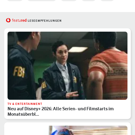
red
featu
LESEEMPFEHLUNGEN
TV & ENTERTAINMENT
Neu auf Disney+ 2026: Alle Serien- und Filmstarts im
Monatsüberbl…