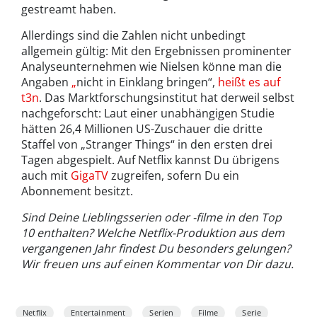
gestreamt haben.
Allerdings sind die Zahlen nicht unbedingt
allgemein gültig: Mit den Ergebnissen prominenter
Analyseunternehmen wie Nielsen könne man die
Angaben
„
nicht in Einklang bringen“,
heißt es auf
t3n
. Das Marktforschungsinstitut hat derweil selbst
nachgeforscht: Laut einer unabhängigen Studie
hätten 26,4 Millionen US-Zuschauer die dritte
Staffel von „Stranger Things“ in den ersten drei
Tagen abgespielt. Auf Netflix kannst Du übrigens
auch mit
GigaTV
zugreifen, sofern Du ein
Abonnement besitzt.
Sind Deine Lieblingsserien oder -filme in den Top
10 enthalten? Welche Netflix-Produktion aus dem
vergangenen Jahr findest Du besonders gelungen?
Wir freuen uns auf einen Kommentar von Dir dazu.
Netflix
Entertainment
Serien
Filme
Serie