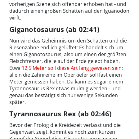
vorherigen Szene sich offenbar erhoben hat - und
dadurch einen großen Schatten auf den Iguanodon
wirft.
Giganotosaurus (ab 02:41)
Nun wird das Geheimnis um den Schatten und die
Riesenzähne endlich gelüftet: Es handelt sich um
einen Giganotosaurus, also um einen der größten
Fleischfresser, die je auf der Erde gelebt haben.
Etwa
12,5 Meter soll diese Art lang gewesen sein
;
allein die Zahnreihe im Oberkiefer soll fast einen
Meter gemessen haben. Da kann es sogar einem
Tyrannosaurus Rex etwas mulmig werden - und
genau das bestätigt sich nur wenige Sekunden
später.
Tyrannosaurus Rex (ab 02:46)
Bevor der Prolog die Kreidezeit verlässt und die
Gegenwart zeigt, kommt es noch zum kurzen
Kampf der Superlative: Giganotosaurus gegen