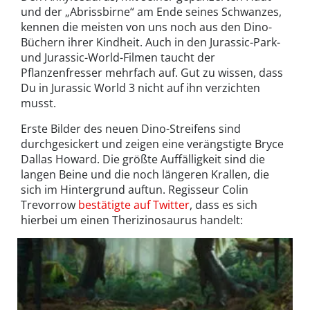
und der „Abrissbirne“ am Ende seines Schwanzes,
kennen die meisten von uns noch aus den Dino-
Büchern ihrer Kindheit. Auch in den Jurassic-Park-
und Jurassic-World-Filmen taucht der
Pflanzenfresser mehrfach auf. Gut zu wissen, dass
Du in Jurassic World 3 nicht auf ihn verzichten
musst.
Erste Bilder des neuen Dino-Streifens sind
durchgesickert und zeigen eine verängstigte Bryce
Dallas Howard. Die größte Auffälligkeit sind die
langen Beine und die noch längeren Krallen, die
sich im Hintergrund auftun. Regisseur Colin
Trevorrow
bestätigte auf Twitter
, dass es sich
hierbei um einen Therizinosaurus handelt: