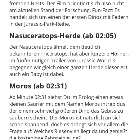
fremden Nests. Der Film orientiert sich also nicht
am aktuellen Stand der Forschung. Fun-Fact: Es
handelt sich um einen der ersten Dinos mit Federn
in der Jurassic-Park-Reihe.
Nasuceratops-Herde (ab 02:05)
Der Nasuceratops ähnelt dem deutlich
bekannteren Triceratops, hat aber kürzere Hörner.
Im fünfminütigen Trailer von Jurassic World 3
begegnen wir gleich einer ganzen Herde dieser Art,
auch ein Baby ist dabei.
Moros (ab 02:31)
Ab Minute 02:31 siehst Du im Prolog einen etwas
kleinen Saurier mit dem Namen Moros intrepidus,
der einem sehr viel größeren Dino das Gebiss zu
säubern scheint. Der Moros ist natürlich an sich
schon spannend, doch es drängt sich vor allem die
Frage auf: Welches Riesenvieh liegt da und genießt
die kostenlose Zahnreinigung?