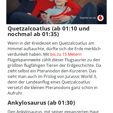
Quetzalcoatlus (ab 01:10 und
nochmal ab 01:35)
Wenn in der Kreidezeit ein Quetzalcoatlus am
Himmel auftauchte, dürfte sich die Erde merklich
verdunkelt haben. Mit
bis zu 15 Metern
Flügelspannweite zählt dieser Flugsaurier zu den
größten flugfähigen Tieren der Erdgeschichte. Da
zieht selbst ein Pteranodon den Kürzeren. Das
sieht man auch im Prolog von Jurassic World 3,
denn der Landeanflug eines Quetzalcoatlus
versetzt die kleinen Pteranodons ganz schön in
Aufruhr.
Ankylosaurus (ab 01:30)
Den Ankylosaurus, mit seiner gepanzerten Haut