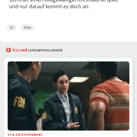
und nur darauf kommt es doch an.
Tv
Film
red
featu
LESEEMPFEHLUNGEN
TV & ENTERTAINMENT