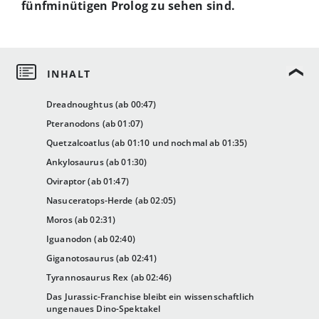
fünfminütigen Prolog zu sehen sind.
Dreadnoughtus (ab 00:47)
Pteranodons (ab 01:07)
Quetzalcoatlus (ab 01:10 und nochmal ab 01:35)
Ankylosaurus (ab 01:30)
Oviraptor (ab 01:47)
Nasuceratops-Herde (ab 02:05)
Moros (ab 02:31)
Iguanodon (ab 02:40)
Giganotosaurus (ab 02:41)
Tyrannosaurus Rex (ab 02:46)
Das Jurassic-Franchise bleibt ein wissenschaftlich
ungenaues Dino-Spektakel