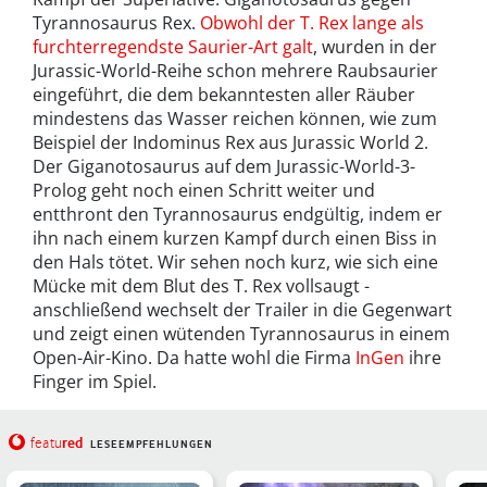
Tyrannosaurus Rex.
Obwohl der T. Rex lange als
furchterregendste Saurier-Art galt
, wurden in der
Jurassic-World-Reihe schon mehrere Raubsaurier
eingeführt, die dem bekanntesten aller Räuber
mindestens das Wasser reichen können, wie zum
Beispiel der Indominus Rex aus Jurassic World 2.
Der Giganotosaurus auf dem Jurassic-World-3-
Prolog geht noch einen Schritt weiter und
entthront den Tyrannosaurus endgültig, indem er
ihn nach einem kurzen Kampf durch einen Biss in
den Hals tötet. Wir sehen noch kurz, wie sich eine
Mücke mit dem Blut des T. Rex vollsaugt -
anschließend wechselt der Trailer in die Gegenwart
und zeigt einen wütenden Tyrannosaurus in einem
Open-Air-Kino. Da hatte wohl die Firma
InGen
ihre
Finger im Spiel.
red
featu
LESEEMPFEHLUNGEN