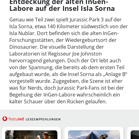
Entdeckung der alten InGen-
Labore auf der Insel Isla Sorna
Genau wie Teil zwei spielt Jurassic Park 3 auf der
Isla Sorna, etwa 140 Kilometer südwestlich von der
Isla Nublar. Dort befinden sich die alten InGen-
Forschungsstätten, der Wiedergeburtsort der
Dinosaurier. Die visuelle Darstellung der
Laboratorien ist Regisseur Joe Johnston
hervorragend gelungen. Doch der Ort lebt auch
von der Spannung, die bereits ab dem ersten Teil
aufgebaut wurde, als die Insel Sorna als „Anlage B“
vorgestellt wurde. Zugegeben, die Szene ist eher
was für Nerds, doch Jurassic Park-Fans ist bei der
Begehung der InGen-Labore wahrscheinlich ein
kalter Schauer über den Rücken gelaufen.
red
featu
LESEEMPFEHLUNGEN