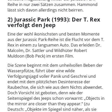
Reihe in nur zwei Sätzen zusammen. Hammond
lässt sich davon allerdings nicht beirren.
2) Jurassic Park (1993): Der T. Rex
verfolgt den Jeep
Eine der wohl ikonischsten und besten Momente
aus der Jurassic Park-Reihe ist die Flucht vor dem T.
Rex in einem zu langsamen Auto. Das erleiden Dr.
Malcolm, Dr. Sattler und Wildhüter Robert
Muldoon (Bob Peck) im ersten Film.
Die Szene beginnt mit dem unheilvollen Beben der
Wasserpfütze, führt über eine wilde
Verfolgungsjagd voller Panik und Geschrei und
endet mit dem plötzlichen Desinteresse der
Raubechse, die sich wie aus dem Nichts abwendet.
Doch Vorsicht ist geboten, denn wie der
Seitenspiegel des Jeeps schon vorwarnt: „Objects in
the mirror are closer than they appear.“ (zu
Deutsch: „Objekte im Spiegel sind näher, als sie