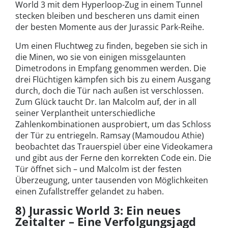
World 3 mit dem Hyperloop-Zug in einem Tunnel
stecken bleiben und bescheren uns damit einen
der besten Momente aus der Jurassic Park-Reihe.
Um einen Fluchtweg zu finden, begeben sie sich in
die Minen, wo sie von einigen missgelaunten
Dimetrodons in Empfang genommen werden. Die
drei Flüchtigen kämpfen sich bis zu einem Ausgang
durch, doch die Tür nach außen ist verschlossen.
Zum Glück taucht Dr. Ian Malcolm auf, der in all
seiner Verplantheit unterschiedliche
Zahlenkombinationen ausprobiert, um das Schloss
der Tür zu entriegeln. Ramsay (Mamoudou Athie)
beobachtet das Trauerspiel über eine Videokamera
und gibt aus der Ferne den korrekten Code ein. Die
Tür öffnet sich – und Malcolm ist der festen
Überzeugung, unter tausenden von Möglichkeiten
einen Zufallstreffer gelandet zu haben.
8) Jurassic World 3: Ein neues
Zeitalter – Eine Verfolgungsjagd