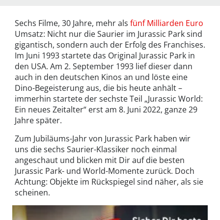
Sechs Filme, 30 Jahre, mehr als
fünf Milliarden Euro
Umsatz: Nicht nur die Saurier im Jurassic Park sind
gigantisch, sondern auch der Erfolg des Franchises.
Im Juni 1993 startete das Original Jurassic Park in
den USA. Am 2. September 1993 lief dieser dann
auch in den deutschen Kinos an und löste eine
Dino-Begeisterung aus, die bis heute anhält –
immerhin startete der sechste Teil „Jurassic World:
Ein neues Zeitalter“ erst am 8. Juni 2022, ganze 29
Jahre später.
Zum Jubiläums-Jahr von Jurassic Park haben wir
uns die sechs Saurier-Klassiker noch einmal
angeschaut und blicken mit Dir auf die besten
Jurassic Park- und World-Momente zurück. Doch
Achtung: Objekte im Rückspiegel sind näher, als sie
scheinen.