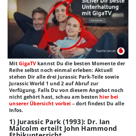
Mit
GigaTV
kannst Du die besten Momente der
Reihe selbst noch einmal erleben: Aktuell
stehen Dir alle drei Jurassic Park-Teile sowie
Jurassic World 1 und 2 auf Abruf zur
Verfügung. Falls Du von diesem Angebot noch
nicht gehört hast, schau am besten
hier bei
unserer Übersicht vorbei
– dort findest Du alle
Infos.
1) Jurassic Park (1993): Dr. Ian
Malcolm erteilt John Hammond
Ethikunterricht