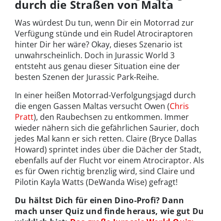
durch die Straßen von Malta
Was würdest Du tun, wenn Dir ein Motorrad zur
Verfügung stünde und ein Rudel Atrociraptoren
hinter Dir her wäre? Okay, dieses Szenario ist
unwahrscheinlich. Doch in Jurassic World 3
entsteht aus genau dieser Situation eine der
besten Szenen der Jurassic Park-Reihe.
In einer heißen Motorrad-Verfolgungsjagd durch
die engen Gassen Maltas versucht Owen (
Chris
Pratt
), den Raubechsen zu entkommen. Immer
wieder nähern sich die gefährlichen Saurier, doch
jedes Mal kann er sich retten. Claire (Bryce Dallas
Howard) sprintet indes über die Dächer der Stadt,
ebenfalls auf der Flucht vor einem Atrociraptor. Als
es für Owen richtig brenzlig wird, sind Claire und
Pilotin Kayla Watts (DeWanda Wise) gefragt!
Du hältst Dich für einen Dino-Profi? Dann
mach unser Quiz und finde heraus, wie gut Du