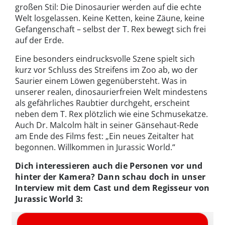
großen Stil: Die Dinosaurier werden auf die echte
Welt losgelassen. Keine Ketten, keine Zäune, keine
Gefangenschaft – selbst der T. Rex bewegt sich frei
auf der Erde.
Eine besonders eindrucksvolle Szene spielt sich
kurz vor Schluss des Streifens im Zoo ab, wo der
Saurier einem Löwen gegenübersteht. Was in
unserer realen, dinosaurierfreien Welt mindestens
als gefährliches Raubtier durchgeht, erscheint
neben dem T. Rex plötzlich wie eine Schmusekatze.
Auch Dr. Malcolm hält in seiner Gänsehaut-Rede
am Ende des Films fest: „Ein neues Zeitalter hat
begonnen. Willkommen in Jurassic World.“
Dich interessieren auch die Personen vor und
hinter der Kamera? Dann schau doch in unser
Interview mit dem Cast und dem Regisseur von
Jurassic World 3: