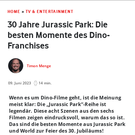
HOME
»
TV & ENTERTAINMENT
30 Jahre Jurassic Park: Die
besten Momente des Dino-
Franchises
Timon Menge
09. Juni 2023
14 min.
Wenn es um Dino-Filme geht, ist die Meinung
meist klar: Die „
Jurassic Park
“
-Reihe ist
legendär. Diese acht Szenen aus den sechs
Filmen zeigen eindrucksvoll, warum das so ist.
Das sind die besten Momente aus Jurassic Park
und World zur Feier des 30. Jubiläums!