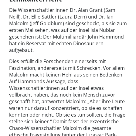
Die Wissenschaftler:innen Dr. Alan Grant (Sam
Neill), Dr. Ellie Sattler (Laura Dern) und Dr. Ian
Malcolm (Jeff Goldblum) sind geschockt, als sie zum
ersten Mal sehen, was auf der Insel Isla Nublar
geschehen ist: Der Multimilliardär John Hammond
hat ein Reservat mit echten Dinosauriern
aufgebaut.
Dies erfüllt die Forschenden einerseits mit
Faszination, andererseits mit Schrecken. Vor allem
Malcolm macht keinen Hehl aus seinen Bedenken.
Auf Hammonds Aussage, dass
Wissenschaftler:innen auf der Insel etwas
vollbracht haben, das noch kein Mensch zuvor
geschafft hat, antwortet Malcolm: „Aber ihre Leute
waren nur darauf konzentriert, ob sie es schaffen
konnten oder nicht. Ob sie es tun sollten, die Frage
stellte sich keiner.“ Damit fasst der exzentrische
Chaos-Wissenschaftler Malcolm die gesamte
ethische Fragestellung hinter der Jurassic Park-