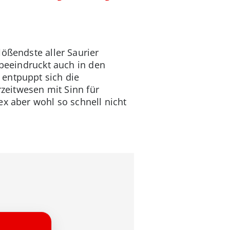
lößendste aller Saurier
 beeindruckt auch in den
 entpuppt sich die
rzeitwesen mit Sinn für
ex aber wohl so schnell nicht