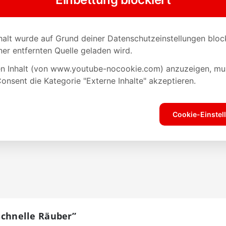
„schnelle Räuber”