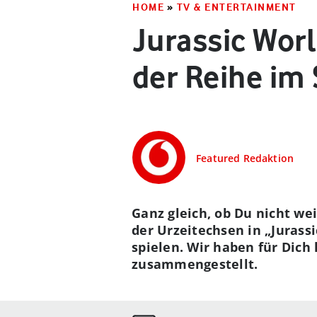
HOME
»
TV & ENTERTAINMENT
Jurassic Worl
der Reihe im
Featured Redaktion
Ganz gleich, ob Du nicht we
der Urzeitechsen in „Jurass
spielen. Wir haben für Dich
zusammengestellt.