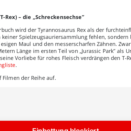
(T-Rex) – die „Schreckensechse”
rbuch wird der Tyrannosaurus Rex als der furchteinf
r in keiner Spielzeugsauriersammlung fehlen, sondern
riesigen Maul und den messerscharfen Zähnen. Zwar
etern Länge im ersten Teil von „Jurassic Park” als U
seine Vorliebe für rohes Fleisch verdrängen den T-R
gliste
.
f Filmen der Reihe auf.