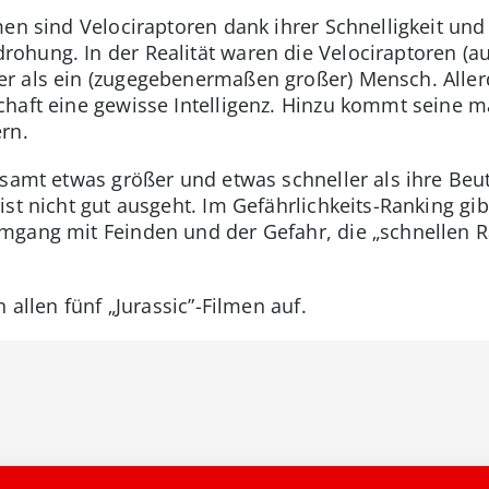
en sind Velociraptoren dank ihrer Schnelligkeit und 
hung. In der Realität waren die Velociraptoren (au
r als ein (zugegebenermaßen großer) Mensch. Allerd
chaft eine gewisse Intelligenz. Hinzu kommt seine 
rn.
esamt etwas größer und etwas schneller als ihre Beu
st nicht gut ausgeht. Im Gefährlichkeits-Ranking gib
mgang mit Feinden und der Gefahr, die „schnellen R
 allen fünf „Jurassic”-Filmen auf.