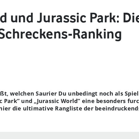
d und Jurassic Park: Di
 Schreckens-Ranking
ißt, welchen Saurier Du unbedingt noch als Spie
ic Park” und „Jurassic World” eine besonders fur
 hier die ultimative Rangliste der beeindrucken