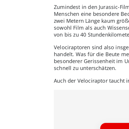
Zumindest in den Jurassic-Film
Menschen eine besondere Bedro
zwei Metern Länge kaum größe
sowohl Film als auch Wissens
von bis zu 40 Stundenkilomete
Velociraptoren sind also insg
handelt. Was für die Beute mei
besonderer Gerissenheit im U
schnell zu unterschätzen.
Auch der Velociraptor taucht in