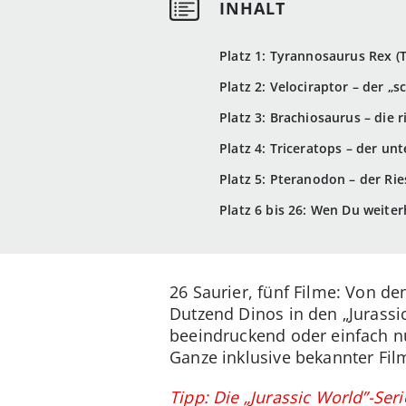
Platz 1: Tyrannosaurus Rex (
Platz 2: Velociraptor – der „
Platz 3: Brachiosaurus – die 
Platz 4: Triceratops – der un
Platz 5: Pteranodon – der Rie
Platz 6 bis 26: Wen Du weiter
26 Saurier, fünf Filme: Von d
Dutzend Dinos in den „Jurassi
beeindruckend oder einfach nu
Ganze inklusive bekannter Fil
Tipp: Die „Jurassic World”-Ser