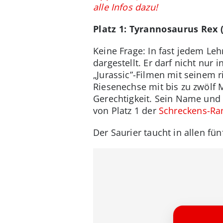
alle Infos dazu!
Platz 1: Tyrannosaurus Rex 
Keine Frage: In fast jedem Leh
dargestellt. Er darf nicht nu
„Jurassic”-Filmen mit seinem 
Riesenechse mit bis zu zwölf M
Gerechtigkeit. Sein Name und 
von Platz 1 der
Schreckens-Ran
Der Saurier taucht in allen fün