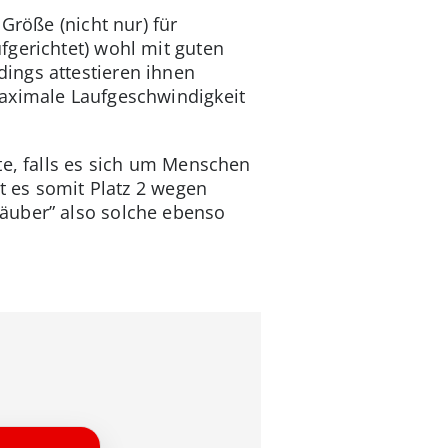
Größe (nicht nur) für
fgerichtet) wohl mit guten
ings attestieren ihnen
maximale Laufgeschwindigkeit
te, falls es sich um Menschen
t es somit Platz 2 wegen
äuber” also solche ebenso