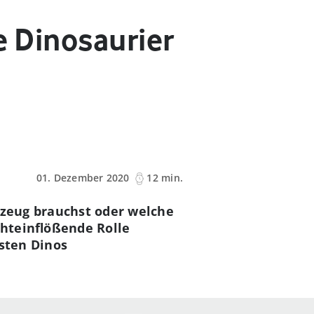
e Dinosaurier
01. Dezember 2020
12 min.
lzeug brauchst oder welche
chteinflößende Rolle
dsten Dinos