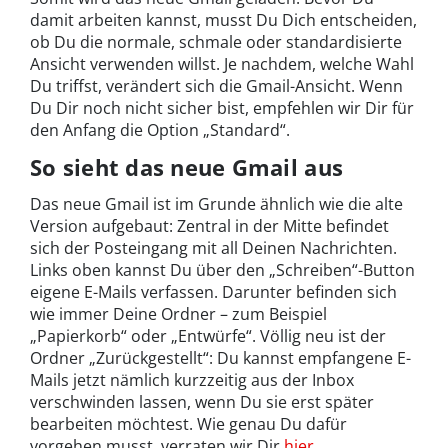
damit arbeiten kannst, musst Du Dich entscheiden,
ob Du die normale, schmale oder standardisierte
Ansicht verwenden willst. Je nachdem, welche Wahl
Du triffst, verändert sich die Gmail-Ansicht. Wenn
Du Dir noch nicht sicher bist, empfehlen wir Dir für
den Anfang die Option „Standard“.
So sieht das neue Gmail aus
Das neue Gmail ist im Grunde ähnlich wie die alte
Version aufgebaut: Zentral in der Mitte befindet
sich der Posteingang mit all Deinen Nachrichten.
Links oben kannst Du über den „Schreiben“-Button
eigene E-Mails verfassen. Darunter befinden sich
wie immer Deine Ordner – zum Beispiel
„Papierkorb“ oder „Entwürfe“. Völlig neu ist der
Ordner „Zurückgestellt“: Du kannst empfangene E-
Mails jetzt nämlich kurzzeitig aus der Inbox
verschwinden lassen, wenn Du sie erst später
bearbeiten möchtest. Wie genau Du dafür
vorgehen musst, verraten wir Dir
hier
.