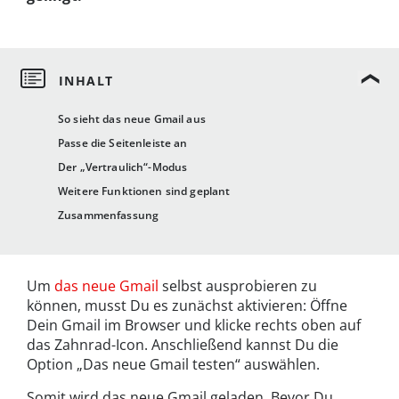
So sieht das neue Gmail aus
Passe die Seitenleiste an
Der „Vertraulich“-Modus
Weitere Funktionen sind geplant
Zusammenfassung
Um
das neue Gmail
selbst ausprobieren zu
können, musst Du es zunächst aktivieren: Öffne
Dein Gmail im Browser und klicke rechts oben auf
das Zahnrad-Icon. Anschließend kannst Du die
Option „Das neue Gmail testen“ auswählen.
Somit wird das neue Gmail geladen. Bevor Du