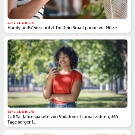
SERVICE & HILFE
Handy heiß? So schützt Du Dein Smartphone vor Hitze
SERVICE & HILFE
CallYa-Jahrespakete von Vodafone: Einmal zahlen, 365
Tage sorgenf…