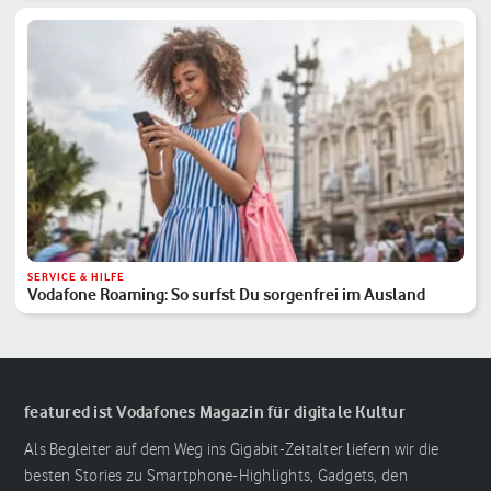
SERVICE & HILFE
Vodafone Roaming: So surfst Du sorgenfrei im Ausland
featured ist Vodafones Magazin für digitale Kultur
Als Begleiter auf dem Weg ins Gigabit-Zeitalter liefern wir die
besten Stories zu Smartphone-Highlights, Gadgets, den