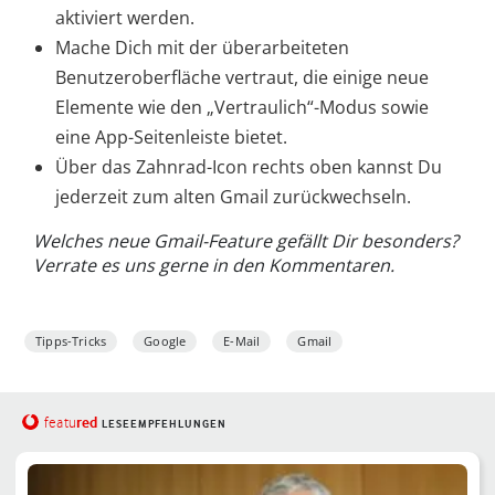
aktiviert werden.
Mache Dich mit der überarbeiteten
Benutzeroberfläche vertraut, die einige neue
Elemente wie den „Vertraulich“-Modus sowie
eine App-Seitenleiste bietet.
Über das Zahnrad-Icon rechts oben kannst Du
jederzeit zum alten Gmail zurückwechseln.
Welches neue Gmail-Feature gefällt Dir besonders?
Verrate es uns gerne in den Kommentaren.
Tipps-Tricks
Google
E-Mail
Gmail
red
featu
LESEEMPFEHLUNGEN