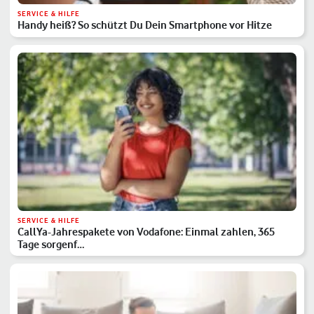
SERVICE & HILFE
Handy heiß? So schützt Du Dein Smartphone vor Hitze
SERVICE & HILFE
CallYa-Jahrespakete von Vodafone: Einmal zahlen, 365
Tage sorgenf…