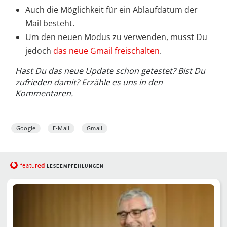
Auch die Möglichkeit für ein Ablaufdatum der
Mail besteht.
Um den neuen Modus zu verwenden, musst Du
jedoch
das neue Gmail freischalten
.
Hast Du das neue Update schon getestet? Bist Du
zufrieden damit? Erzähle es uns in den
Kommentaren.
Google
E-Mail
Gmail
red
featu
LESEEMPFEHLUNGEN