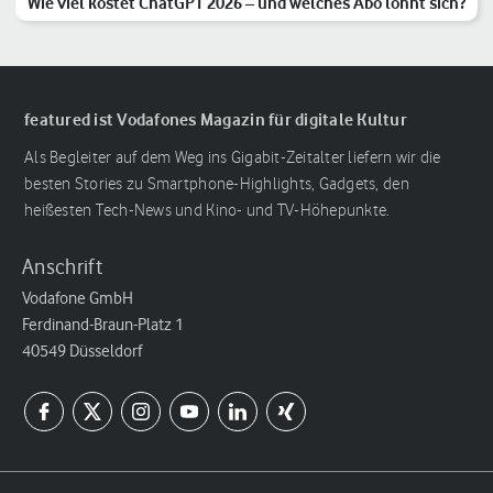
Wie viel kostet ChatGPT 2026 – und welches Abo lohnt sich?
featured ist Vodafones Magazin für digitale Kultur
Als Begleiter auf dem Weg ins Gigabit-Zeitalter liefern wir die
besten Stories zu Smartphone-Highlights, Gadgets, den
heißesten Tech-News und Kino- und TV-Höhepunkte.
Anschrift
Vodafone GmbH
Ferdinand-Braun-Platz 1
40549 Düsseldorf