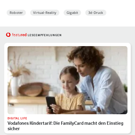
Roboter
Virtual-Reality
Gigabit
3d-Druck
red
featu
LESEEMPFEHLUNGEN
DIGITAL LIFE
Vodafones Kindertarif: Die FamilyCard macht den Einstieg
sicher