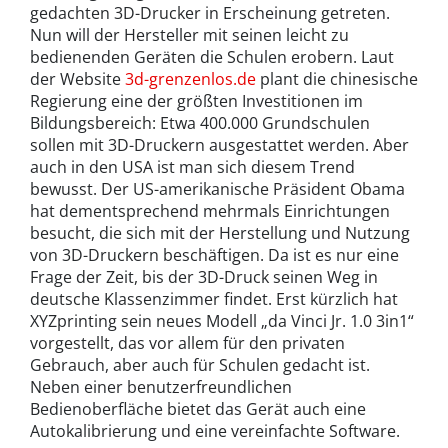
gedachten 3D-Drucker in Erscheinung getreten.
Nun will der Hersteller mit seinen leicht zu
bedienenden Geräten die Schulen erobern. Laut
der Website
3d-grenzenlos.de
plant die chinesische
Regierung eine der größten Investitionen im
Bildungsbereich: Etwa 400.000 Grundschulen
sollen mit 3D-Druckern ausgestattet werden. Aber
auch in den USA ist man sich diesem Trend
bewusst. Der US-amerikanische Präsident Obama
hat dementsprechend mehrmals Einrichtungen
besucht, die sich mit der Herstellung und Nutzung
von 3D-Druckern beschäftigen. Da ist es nur eine
Frage der Zeit, bis der 3D-Druck seinen Weg in
deutsche Klassenzimmer findet. Erst kürzlich hat
XYZprinting sein neues Modell „da Vinci Jr. 1.0 3in1“
vorgestellt, das vor allem für den privaten
Gebrauch, aber auch für Schulen gedacht ist.
Neben einer benutzerfreundlichen
Bedienoberfläche bietet das Gerät auch eine
Autokalibrierung und eine vereinfachte Software.