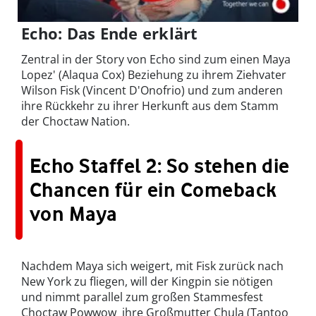
Echo: Das Ende erklärt
Zentral in der Story von Echo sind zum einen Maya
Lopez' (Alaqua Cox) Beziehung zu ihrem Ziehvater
Wilson Fisk (Vincent D'Onofrio) und zum anderen
ihre Rückkehr zu ihrer Herkunft aus dem Stamm
der Choctaw Nation.
Echo Staffel 2: So stehen die
Chancen für ein Comeback
von Maya
Nachdem Maya sich weigert, mit Fisk zurück nach
New York zu fliegen, will der Kingpin sie nötigen
und nimmt parallel zum großen Stammesfest
Choctaw Powwow ihre Großmutter Chula (Tantoo