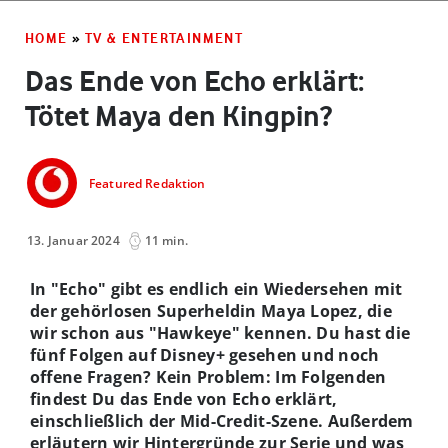
HOME
»
TV & ENTERTAINMENT
Das Ende von Echo erklärt:
Tötet Maya den Kingpin?
Featured Redaktion
13. Januar 2024
11 min.
In "Echo" gibt es endlich ein Wiedersehen mit
der gehörlosen Superheldin Maya Lopez, die
wir schon aus "Hawkeye" kennen. Du hast die
fünf Folgen auf Disney+ gesehen und noch
offene Fragen? Kein Problem: Im Folgenden
findest Du das Ende von Echo erklärt,
einschließlich der Mid-Credit-Szene. Außerdem
erläutern wir Hintergründe zur Serie und was