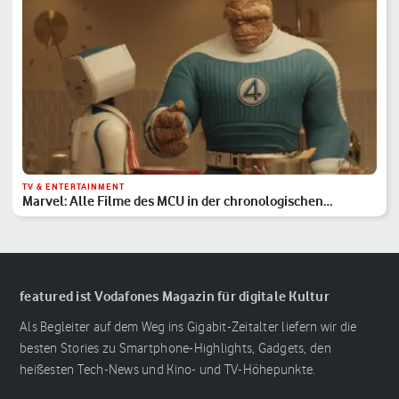
TV & ENTERTAINMENT
Marvel: Alle Filme des MCU in der chronologischen
Reihenfolge
featured ist Vodafones Magazin für digitale Kultur
Als Begleiter auf dem Weg ins Gigabit-Zeitalter liefern wir die
besten Stories zu Smartphone-Highlights, Gadgets, den
heißesten Tech-News und Kino- und TV-Höhepunkte.