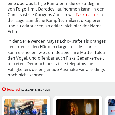
eine überaus fähige Kämpferin, die es zu Beginn
von Folge 1 mit Daredevil aufnehmen kann. In den
Comics ist sie übrigens ähnlich wie
Taskmaster
in
der Lage, sämtliche Kampftechniken zu kopieren
und zu adaptieren, so erklärt sich hier der Name
Echo.
In der Serie werden Mayas Echo-Kräfte als oranges
Leuchten in den Händen dargestellt. Mit ihnen
kann sie heilen, wie zum Beispiel ihre Mutter Taloa
den Vogel, und offenbar auch Fisks Gedankenwelt
betreten. Demnach besitzt sie telepathische
Fähigkeiten, deren genaue Ausmaße wir allerdings
noch nicht kennen.
red
featu
LESEEMPFEHLUNGEN