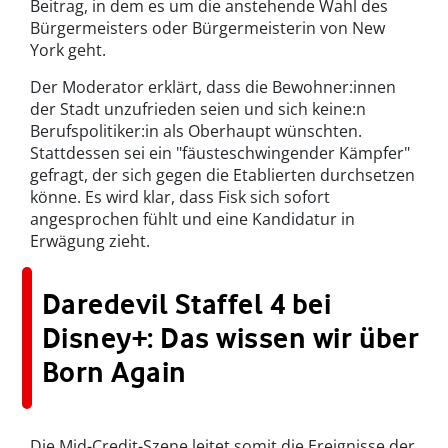
Beitrag, in dem es um die anstehende Wahl des
Bürgermeisters oder Bürgermeisterin von New
York geht.
Der Moderator erklärt, dass die Bewohner:innen
der Stadt unzufrieden seien und sich keine:n
Berufspolitiker:in als Oberhaupt wünschten.
Stattdessen sei ein "fäusteschwingender Kämpfer"
gefragt, der sich gegen die Etablierten durchsetzen
könne. Es wird klar, dass Fisk sich sofort
angesprochen fühlt und eine Kandidatur in
Erwägung zieht.
Daredevil Staffel 4 bei
Disney+: Das wissen wir über
Born Again
Die Mid-Credit-Szene leitet somit die Ereignisse der