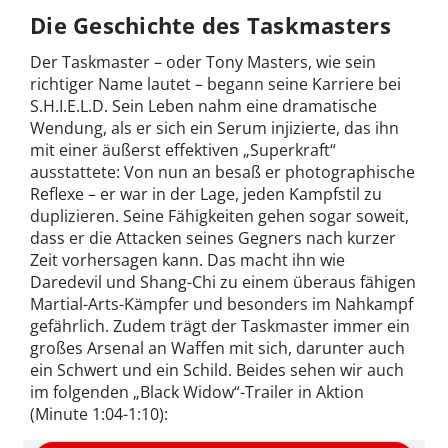
Die Geschichte des Taskmasters
Der Taskmaster – oder Tony Masters, wie sein
richtiger Name lautet – begann seine Karriere bei
S.H.I.E.L.D. Sein Leben nahm eine dramatische
Wendung, als er sich ein Serum injizierte, das ihn
mit einer äußerst effektiven „Superkraft“
ausstattete: Von nun an besaß er photographische
Reflexe – er war in der Lage, jeden Kampfstil zu
duplizieren. Seine Fähigkeiten gehen sogar soweit,
dass er die Attacken seines Gegners nach kurzer
Zeit vorhersagen kann. Das macht ihn wie
Daredevil und Shang-Chi zu einem überaus fähigen
Martial-Arts-Kämpfer und besonders im Nahkampf
gefährlich. Zudem trägt der Taskmaster immer ein
großes Arsenal an Waffen mit sich, darunter auch
ein Schwert und ein Schild. Beides sehen wir auch
im folgenden „Black Widow“-Trailer in Aktion
(Minute 1:04-1:10):