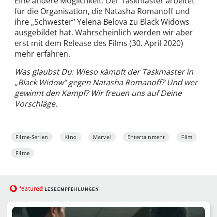
Eine andere Möglichkeit: Der Taskmaster arbeitet
für die Organisation, die Natasha Romanoff und
ihre „Schwester“ Yelena Belova zu Black Widows
ausgebildet hat. Wahrscheinlich werden wir aber
erst mit dem Release des Films (30. April 2020)
mehr erfahren.
Was glaubst Du: Wieso kämpft der Taskmaster in
„Black Widow“ gegen Natasha Romanoff? Und wer
gewinnt den Kampf? Wir freuen uns auf Deine
Vorschläge.
Filme-Serien
Kino
Marvel
Entertainment
Film
Filme
red
featu
LESEEMPFEHLUNGEN