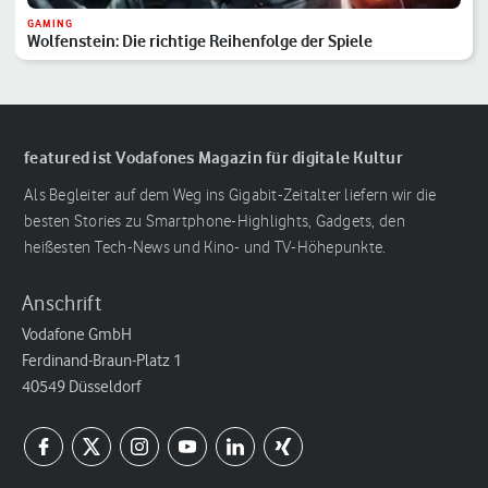
GAMING
Wolfenstein: Die richtige Reihenfolge der Spiele
featured ist Vodafones Magazin für digitale Kultur
Als Begleiter auf dem Weg ins Gigabit-Zeitalter liefern wir die
besten Stories zu Smartphone-Highlights, Gadgets, den
heißesten Tech-News und Kino- und TV-Höhepunkte.
Anschrift
Vodafone GmbH
Ferdinand-Braun-Platz 1
40549 Düsseldorf