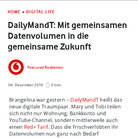
HOME
»
DIGITAL LIFE
DailyMandT: Mit gemeinsamen
Datenvolumen in die
gemeinsame Zukunft
Featured Redaktion
04. Dezember 2016
3 min.
Brangelina war gestern –
DailyMandT
heißt das
neue digitale Traumpaar. Mary und Tobi teilen
sich nicht nur Wohnung, Bankkonto und
YouTube-Channel, sondern mittlerweile auch
einen
Red+ Tarif
. Dass die Frischverlobten ihr
Datenvolumen nun ganz nach Bedarf