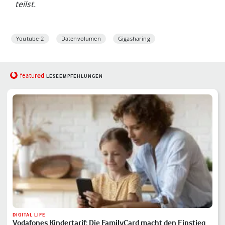
teilst.
Youtube-2
Datenvolumen
Gigasharing
red
featu
LESEEMPFEHLUNGEN
DIGITAL LIFE
Vodafones Kindertarif: Die FamilyCard macht den Einstieg