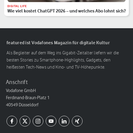
DIGITAL LIFE
Wie viel kostet ChatGPT 2026 – und welches Abo lohnt sich?
featured ist Vodafones Magazin für digitale Kultur
Als Begleiter auf dem Weg ins Gigabit-Zeitalter liefern wir die
besten Stories zu Smartphone-Highlights, Gadgets, den
heißesten Tech-News und Kino- und TV-Höhepunkte.
Anschrift
Vodafone GmbH
Ferdinand-Braun-Platz 1
40549 Düsseldorf