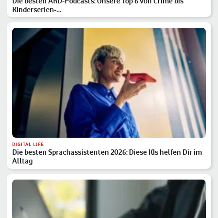
Die besten ARD-Podcasts: Unsere Top 6 von Crime bis
Kinderserien-…
DIGITAL LIFE
Die besten Sprachassistenten 2026: Diese KIs helfen Dir im
Alltag