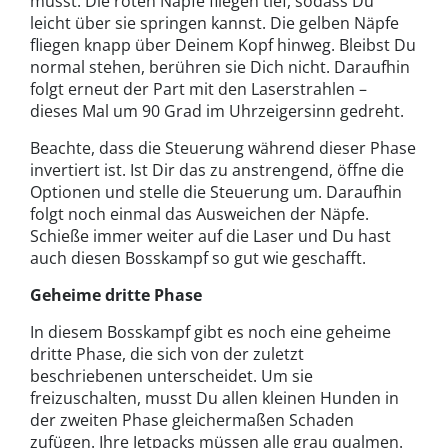
musst. Die roten Näpfe fliegen tief, sodass Du
leicht über sie springen kannst. Die gelben Näpfe
fliegen knapp über Deinem Kopf hinweg. Bleibst Du
normal stehen, berühren sie Dich nicht. Daraufhin
folgt erneut der Part mit den Laserstrahlen –
dieses Mal um 90 Grad im Uhrzeigersinn gedreht.
Beachte, dass die Steuerung während dieser Phase
invertiert ist. Ist Dir das zu anstrengend, öffne die
Optionen und stelle die Steuerung um. Daraufhin
folgt noch einmal das Ausweichen der Näpfe.
Schieße immer weiter auf die Laser und Du hast
auch diesen Bosskampf so gut wie geschafft.
Geheime dritte Phase
In diesem Bosskampf gibt es noch eine geheime
dritte Phase, die sich von der zuletzt
beschriebenen unterscheidet. Um sie
freizuschalten, musst Du allen kleinen Hunden in
der zweiten Phase gleichermaßen Schaden
zufügen. Ihre Jetpacks müssen alle grau qualmen.