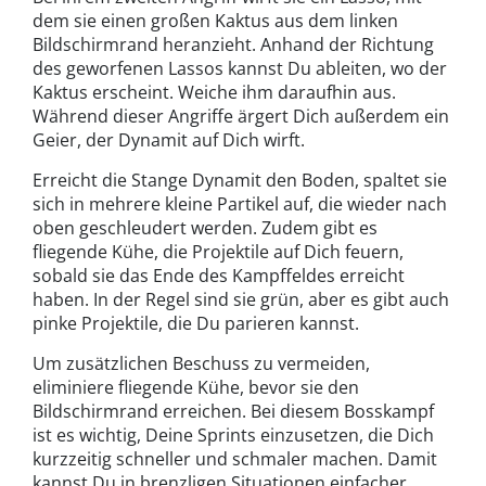
dem sie einen großen Kaktus aus dem linken
Bildschirmrand heranzieht. Anhand der Richtung
des geworfenen Lassos kannst Du ableiten, wo der
Kaktus erscheint. Weiche ihm daraufhin aus.
Während dieser Angriffe ärgert Dich außerdem ein
Geier, der Dynamit auf Dich wirft.
Erreicht die Stange Dynamit den Boden, spaltet sie
sich in mehrere kleine Partikel auf, die wieder nach
oben geschleudert werden. Zudem gibt es
fliegende Kühe, die Projektile auf Dich feuern,
sobald sie das Ende des Kampffeldes erreicht
haben. In der Regel sind sie grün, aber es gibt auch
pinke Projektile, die Du parieren kannst.
Um zusätzlichen Beschuss zu vermeiden,
eliminiere fliegende Kühe, bevor sie den
Bildschirmrand erreichen. Bei diesem Bosskampf
ist es wichtig, Deine Sprints einzusetzen, die Dich
kurzzeitig schneller und schmaler machen. Damit
kannst Du in brenzligen Situationen einfacher