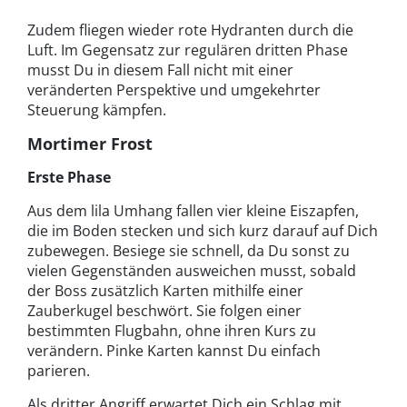
Zudem fliegen wieder rote Hydranten durch die
Luft. Im Gegensatz zur regulären dritten Phase
musst Du in diesem Fall nicht mit einer
veränderten Perspektive und umgekehrter
Steuerung kämpfen.
Mortimer Frost
Erste Phase
Aus dem lila Umhang fallen vier kleine Eiszapfen,
die im Boden stecken und sich kurz darauf auf Dich
zubewegen. Besiege sie schnell, da Du sonst zu
vielen Gegenständen ausweichen musst, sobald
der Boss zusätzlich Karten mithilfe einer
Zauberkugel beschwört. Sie folgen einer
bestimmten Flugbahn, ohne ihren Kurs zu
verändern. Pinke Karten kannst Du einfach
parieren.
Als dritter Angriff erwartet Dich ein Schlag mit