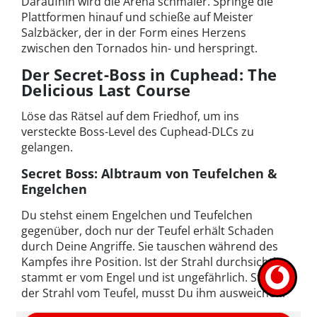
Daraufhin wird die Arena schmaler. Springe die
Plattformen hinauf und schieße auf Meister
Salzbäcker, der in der Form eines Herzens
zwischen den Tornados hin- und herspringt.
Der Secret-Boss in Cuphead: The
Delicious Last Course
Löse das Rätsel auf dem Friedhof, um ins
versteckte Boss-Level des Cuphead-DLCs zu
gelangen.
Secret Boss: Albtraum von Teufelchen &
Engelchen
Du stehst einem Engelchen und Teufelchen
gegenüber, doch nur der Teufel erhält Schaden
durch Deine Angriffe. Sie tauschen während des
Kampfes ihre Position. Ist der Strahl durchsichtig,
stammt er vom Engel und ist ungefährlich. Stammt
der Strahl vom Teufel, musst Du ihm ausweichen.