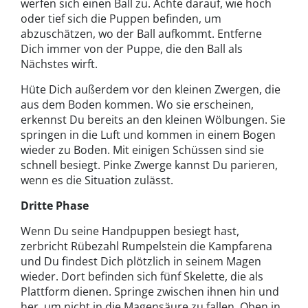
werfen sich einen Ball zu. Achte darauf, wie hoch
oder tief sich die Puppen befinden, um
abzuschätzen, wo der Ball aufkommt. Entferne
Dich immer von der Puppe, die den Ball als
Nächstes wirft.
Hüte Dich außerdem vor den kleinen Zwergen, die
aus dem Boden kommen. Wo sie erscheinen,
erkennst Du bereits an den kleinen Wölbungen. Sie
springen in die Luft und kommen in einem Bogen
wieder zu Boden. Mit einigen Schüssen sind sie
schnell besiegt. Pinke Zwerge kannst Du parieren,
wenn es die Situation zulässt.
Dritte Phase
Wenn Du seine Handpuppen besiegt hast,
zerbricht Rübezahl Rumpelstein die Kampfarena
und Du findest Dich plötzlich in seinem Magen
wieder. Dort befinden sich fünf Skelette, die als
Plattform dienen. Springe zwischen ihnen hin und
her, um nicht in die Magensäure zu fallen. Oben in