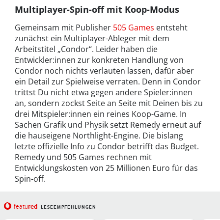
Multiplayer-Spin-off mit Koop-Modus
Gemeinsam mit Publisher
505 Games
entsteht
zunächst ein Multiplayer-Ableger mit dem
Arbeitstitel „Condor“. Leider haben die
Entwickler:innen zur konkreten Handlung von
Condor noch nichts verlauten lassen, dafür aber
ein Detail zur Spielweise verraten. Denn in Condor
trittst Du nicht etwa gegen andere Spieler:innen
an, sondern zockst Seite an Seite mit Deinen bis zu
drei Mitspieler:innen ein reines Koop-Game. In
Sachen Grafik und Physik setzt Remedy erneut auf
die hauseigene Northlight-Engine. Die bislang
letzte offizielle Info zu Condor betrifft das Budget.
Remedy und 505 Games rechnen mit
Entwicklungskosten von 25 Millionen Euro für das
Spin-off.
red
featu
LESEEMPFEHLUNGEN