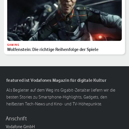
GAMING
Wolfenstein: Die richtige Reihenfolge der Spiele
featured ist Vodafones Magazin für digitale Kultur
Als Begleiter auf dem Weg ins Gigabit-Zeitalter liefern wir die
besten Stories zu Smartphone-Highlights, Gadgets, den
heißesten Tech-News und Kino- und TV-Höhepunkte.
Anschrift
Vodafone GmbH