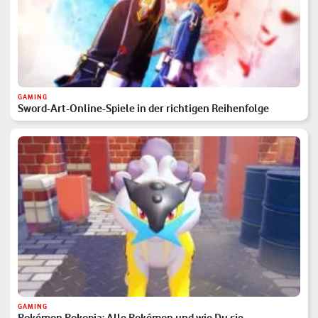
GAMING
Sword-Art-Online-Spiele in der richtigen Reihenfolge
GAMING
Pokémon Pokopia: Alle Pokémon und wie Du sie