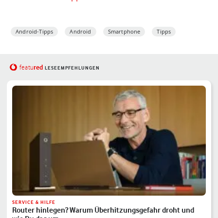
Android-Tipps
Android
Smartphone
Tipps
red
featu
LESEEMPFEHLUNGEN
SERVICE & HILFE
Router hinlegen? Warum Überhitzungsgefahr droht und