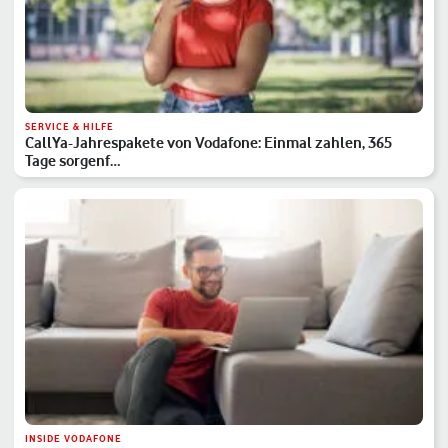
SERVICE & HILFE
CallYa-Jahrespakete von Vodafone: Einmal zahlen, 365
Tage sorgenf…
INSIDE VODAFONE