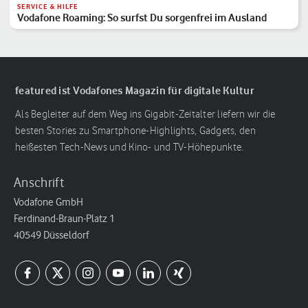
SERVICE & HILFE
Vodafone Roaming: So surfst Du sorgenfrei im Ausland
featured ist Vodafones Magazin für digitale Kultur
Als Begleiter auf dem Weg ins Gigabit-Zeitalter liefern wir die
besten Stories zu Smartphone-Highlights, Gadgets, den
heißesten Tech-News und Kino- und TV-Höhepunkte.
Anschrift
Vodafone GmbH
Ferdinand-Braun-Platz 1
40549 Düsseldorf