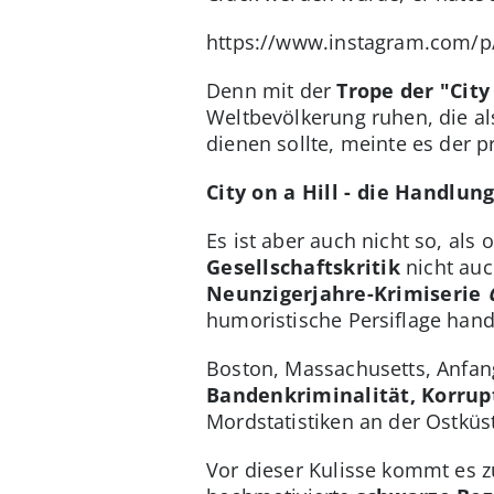
https://www.instagram.com/
Denn mit der
Trope der "City
Weltbevölkerung ruhen, die al
dienen sollte, meinte es der 
City on a Hill - die Handl
Es ist aber auch nicht so, als
Gesellschaftskritik
nicht auc
Neunzigerjahre-Krimiserie
humoristische Persiflage hand
Boston, Massachusetts, Anfan
Bandenkriminalität, Korrup
Mordstatistiken an der Ostküst
Vor dieser Kulisse kommt es 