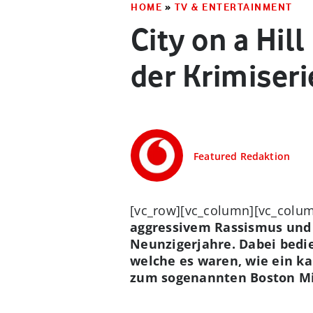
HOME
»
TV & ENTERTAINMENT
City on a Hil
der Krimiseri
Featured Redaktion
[vc_row][vc_column][vc_colum
aggressivem Rassismus und 
Neunzigerjahre. Dabei bedi
welche es waren, wie ein ka
zum sogenannten Boston Mi