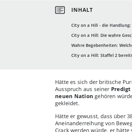
City on a Hill - die Handlun
City on a Hill: Die wahre Ges
Wahre Begebenheiten: Welche
City on a Hill: Staffel 2 berei
Hätte es sich der britische Pu
Ausspruch aus seiner
Predig
neuen Nation
gehören würde,
gekleidet.
Hätte er gewusst, dass über 
Aneinanderreihung von Bewegt
Crack werden würde, er hätte 