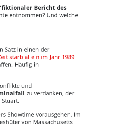
"fiktionaler Bericht des
ichte entnommen? Und welche
 Satz in einen der
it starb allein im Jahr 1989
fen. Häufig in
onflikte und
inalfall
zu verdanken, der
 Stuart.
ders Showtime vorausgehen. Im
teshüter von Massachusetts