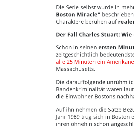
Die Serie selbst wurde in meh
Boston Miracle"
beschrieben.
Charaktere beruhen auf
reale
Der Fall Charles Stuart: Wi
Schon in seinen
ersten Minu
zeitgeschichtlich bedeutends
alle 25 Minuten ein Amerikan
Massachusetts.
Die darauffolgende unrühmlich
Bandenkriminalität waren lau
die Einwohner Bostons nachhalt
Auf ihn nehmen die Sätze Bezu
Jahr 1989 trug sich in Boston 
ihren ohnehin schon angeschl