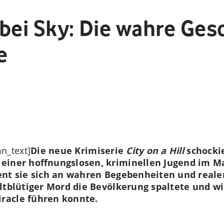
l bei Sky: Die wahre Ges
e
n_text]
Die neue Krimiserie
City on a Hill
schockie
einer hoffnungslosen, kriminellen Jugend im M
ent sie sich an wahren Begebenheiten und reale
ltblütiger Mord die Bevölkerung spaltete und wi
racle führen konnte.