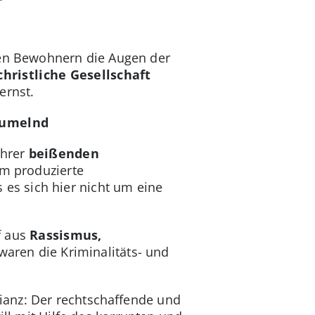
en Bewohnern die Augen der
hristliche Gesellschaft
ernst.
baumelnd
ihrer
beißenden
m produzierte
 es sich hier nicht um eine
f aus
Rassismus,
waren die Kriminalitäts- und
ianz: Der rechtschaffende und