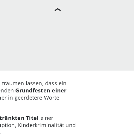
s träumen lassen, dass ein
denden
Grundfesten einer
er in geerdetere Worte
tränkten Titel
einer
tion, Kinderkriminalität und
.