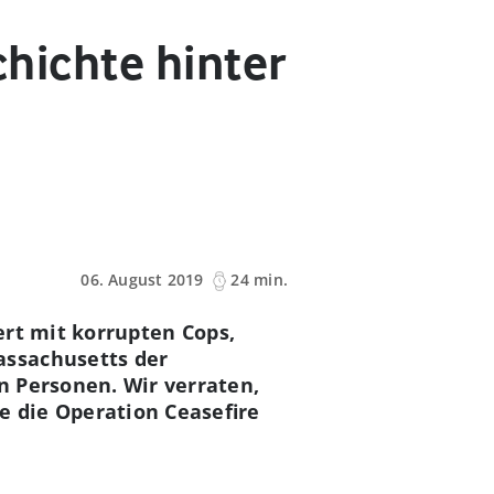
chichte hinter
06. August 2019
24 min.
rt mit korrupten Cops,
assachusetts der
n Personen. Wir verraten,
e die Operation Ceasefire