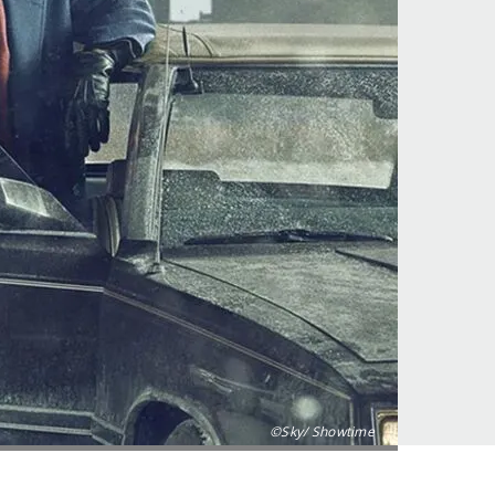
©Sky/ Showtime