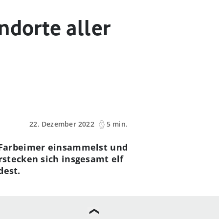
ndorte aller
22. Dezember 2022
5 min.
e Farbeimer einsammelst und
stecken sich insgesamt elf
dest.