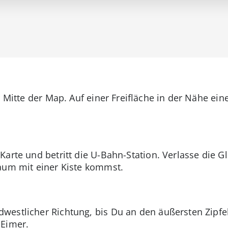
r Mitte der Map. Auf einer Freifläche in der Nähe eine
arte und betritt die U-Bahn-Station. Verlasse die G
aum mit einer Kiste kommst.
westlicher Richtung, bis Du an den äußersten Zipf
 Eimer.