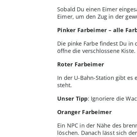
Sobald Du einen Eimer eingesa
Eimer, um den Zug in der gew
Pinker Farbeimer – alle Far
Die pinke Farbe findest Du in
öffne die verschlossene Kiste.
Roter Farbeimer
In der U-Bahn-Station gibt es 
steht.
Unser Tipp
: Ignoriere die Wa
Oranger Farbeimer
Ein NPC in der Nähe des brenn
löschen. Danach lässt sich d