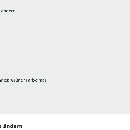
e ändern
rles: Grüner Farbeimer
e ändern