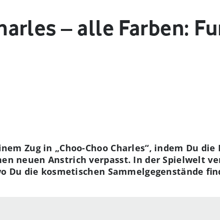
rles – alle Farben: Fu
inem Zug in „Choo-Choo Charles“, indem Du di
n neuen Anstrich verpasst. In der Spielwelt ver
 wo Du die kosmetischen Sammelgegenstände fin