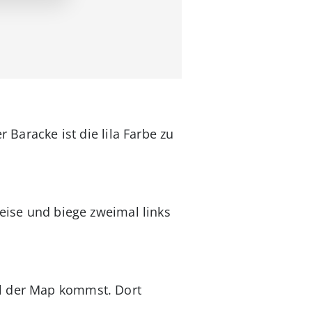
r Baracke ist die lila Farbe zu
leise und biege zweimal links
el der Map kommst. Dort