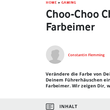
HOME
»
GAMING
Choo-Choo Cha
Farbeimer
Constantin Flemming
Verändere die Farbe von De
Deinem Führerhäuschen eine
Farbeimer. Wir zeigen Dir,