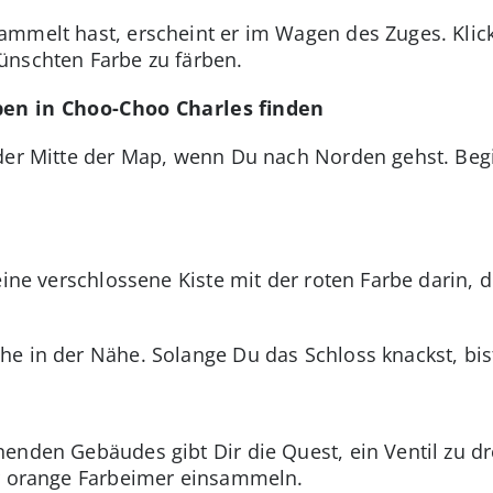
mmelt hast, erscheint er im Wagen des Zuges. Klick
ünschten Farbe zu färben.
ben in Choo-Choo Charles finden
 der Mitte der Map, wenn Du nach Norden gehst. Beg
eine verschlossene Kiste mit der roten Farbe darin, 
che in der Nähe. Solange Du das Schloss knackst, bis
enden Gebäudes gibt Dir die Quest, ein Ventil zu d
er orange Farbeimer einsammeln.