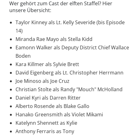
Wer gehört zum Cast der elften Staffel? Hier
unsere Übersicht:
Taylor Kinney als Lt. Kelly Severide (bis Episode
14)
Miranda Rae Mayo als Stella Kidd
Eamonn Walker als Deputy District Chief Wallace
Boden
Kara Killmer als Sylvie Brett
David Eigenberg als Lt. Christopher Herrmann
Joe Minoso als Joe Cruz
Christian Stolte als Randy "Mouch" McHolland
Daniel Kyri als Darren Ritter
Alberto Rosende als Blake Gallo
Hanako Greensmith als Violet Mikami
Katelynn Shennett as Kylie
Anthony Ferraris as Tony