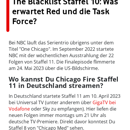
The Blacklist Staffel 10: Was
erwartet Red und die Task
Force?
Bei NBC läuft das Serientrio übrigens unter dem
Titel "One Chicago". Im September 2022 startete
NBC mit der wöchentlichen Ausstrahlung der 22
Folgen von Staffel 11. Die Finalepisode flimmerte
am 24. Mai 2023 über die US-Bildschirme.
Wo kannst Du Chicago Fire Staffel
11 in Deutschland streamen?
In Deutschland startete Staffel 11 am 10. April 2023
bei Universal TV (unter anderem über
GigaTV bei
Vodafone
oder Sky zu empfangen). Hier liefen die
neuen Folgen immer montags um 21 Uhr als
deutsche TV-Premiere. Direkt davor konntest Du
Staffel 8 von "Chicago Med" sehen.