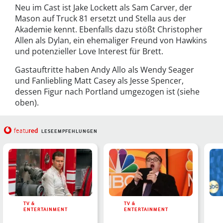
Neu im Cast ist Jake Lockett als Sam Carver, der
Mason auf Truck 81 ersetzt und Stella aus der
Akademie kennt. Ebenfalls dazu stößt Christopher
Allen als Dylan, ein ehemaliger Freund von Hawkins
und potenzieller Love Interest für Brett.
Gastauftritte haben Andy Allo als Wendy Seager
und Fanliebling Matt Casey als Jesse Spencer,
dessen Figur nach Portland umgezogen ist (siehe
oben).
red
featu
LESEEMPFEHLUNGEN
TV &
TV &
ENTERTAINMENT
ENTERTAINMENT