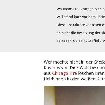
Wo kannst Du Chicago Med St
Will stand kurz vor dem Seri
Diese Charaktere verlassen di
So sieht die Besetzung der si
Episoden-Guide zu Staffel 7 
Wer möchte nicht in der Groß
Kosmos von Dick Wolf beschüt
aus
Chicago Fire
löschen Bränd
Held:innen in den weißen Kitt