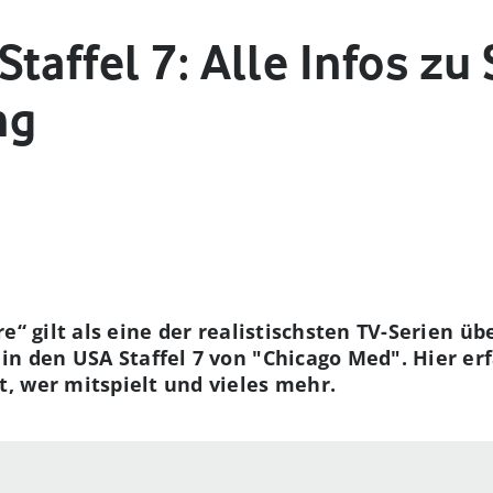
taffel 7: Alle Infos zu 
ng
re“ gilt als eine der realistischsten TV-Serien 
in den USA Staffel 7 von "Chicago Med". Hier erf
, wer mitspielt und vieles mehr.