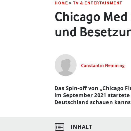
HOME
»
TV & ENTERTAINMENT
Chicago Med S
und Besetzu
Constantin Flemming
Das Spin-off von „Chicago Fi
Im September 2021 startete 
Deutschland schauen kannst