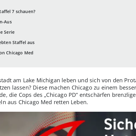
affel 7 schauen?
en-Aus
e Serie
ebten Staffel aus
von Chicago Med
stadt am Lake Michigan leben und sich von den Prot
zen lassen? Diese machen Chicago zu einem besser
e, die Cops des „Chicago PD“ entschärfen brenzlige
eln aus Chicago Med retten Leben.