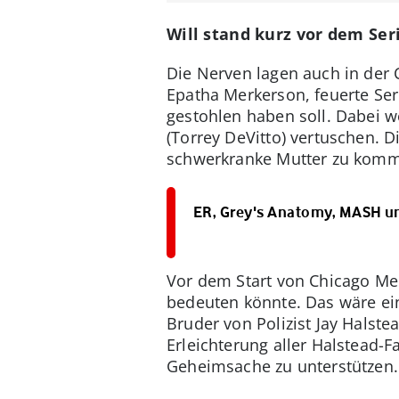
Will stand kurz vor dem Ser
Die Nerven lagen auch in der C
Epatha Merkerson, feuerte Seri
gestohlen haben soll. Dabei wo
(Torrey DeVitto) vertuschen. 
schwerkranke Mutter zu kom
ER, Grey's Anatomy, MASH un
Vor dem Start von Chicago Med 
bedeuten könnte. Das wäre ein
Bruder von Polizist Jay Halste
Erleichterung aller Halstead-F
Geheimsache zu unterstützen.