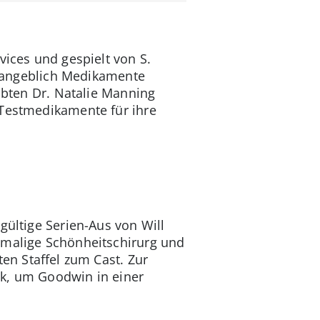
vices und gespielt von S.
er angeblich Medikamente
lobten Dr. Natalie Manning
 Testmedikamente für ihre
gültige Serien-Aus von Will
emalige Schönheitschirurg und
ten Staffel zum Cast. Zur
ück, um Goodwin in einer