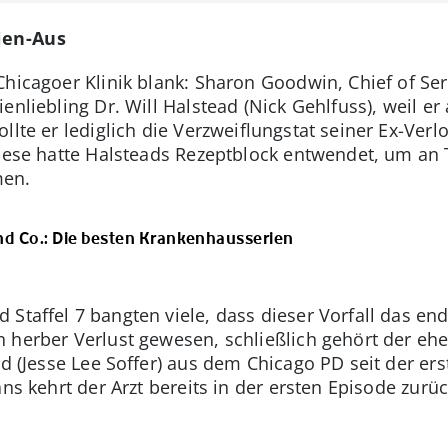
ien-Aus
hicagoer Klinik blank: Sharon Goodwin, Chief of Ser
enliebling Dr. Will Halstead (Nick Gehlfuss), weil 
llte er lediglich die Verzweiflungstat seiner Ex-Ver
Diese hatte Halsteads Rezeptblock entwendet, um an
men.
d Co.: Die besten Krankenhausserien
Staffel 7 bangten viele, dass dieser Vorfall das end
 herber Verlust gewesen, schließlich gehört der eh
ad (Jesse Lee Soffer) aus dem Chicago PD seit der ers
ans kehrt der Arzt bereits in der ersten Episode zur