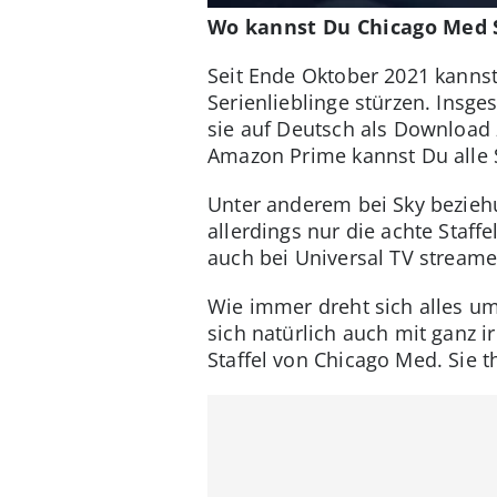
Wo kannst Du Chicago Med S
Seit Ende Oktober 2021 kannst
Serienlieblinge stürzen. Insge
sie auf Deutsch als Download 
Amazon Prime kannst Du alle S
Unter anderem bei Sky bezieh
allerdings nur die achte Staff
auch bei Universal TV strea
Wie immer dreht sich alles u
sich natürlich auch mit ganz 
Staffel von Chicago Med. Sie