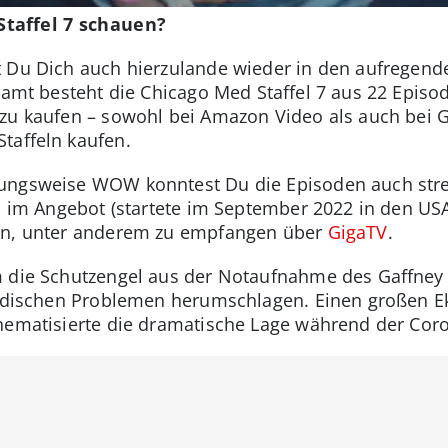
taffel 7 schauen?
 Du Dich auch hierzulande wieder in den aufregende
samt besteht die Chicago Med Staffel 7 aus 22 Episod
zu kaufen – sowohl bei Amazon Video als auch bei G
taffeln kaufen.
ungsweise WOW konntest Du die Episoden auch strea
el im Angebot (startete im September 2022 in den USA
men, unter anderem zu empfangen über
GigaTV
.
m die Schutzengel aus der Notaufnahme des Gaffney 
irdischen Problemen herumschlagen. Einen großen Ek
 thematisierte die dramatische Lage während der Co