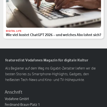
DIGITAL LIFE
Wie viel kostet ChatGPT 2026 – und welches Abo lohnt sich?
featured ist Vodafones Magazin für digitale Kultur
Als Begleiter auf dem Weg ins Gigabit-Zeitalter liefern wir die
besten Stories zu Smartphone-Highlights, Gadgets, den
heißesten Tech-News und Kino- und TV-Höhepunkte.
Anschrift
Vodafone GmbH
Ferdinand-Braun-Platz 1