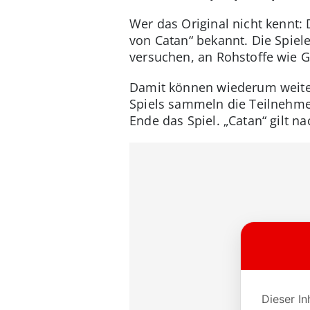
Wer das Original nicht kennt:
von Catan“ bekannt. Die Spie
versuchen, an Rohstoffe wie G
Damit können wiederum weiter
Spiels sammeln die Teilnehmer
Ende das Spiel. „Catan“ gilt n