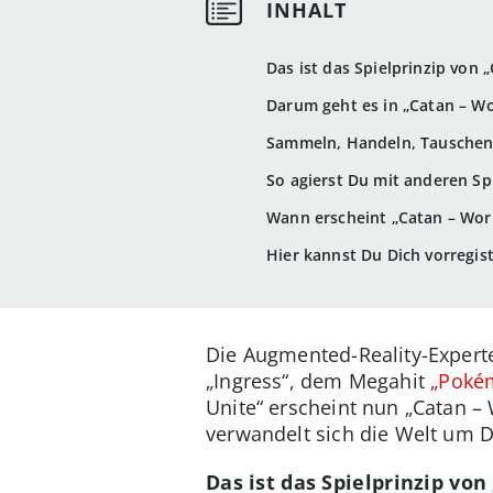
Das ist das Spielprinzip von „
Darum geht es in „Catan – Wo
Sammeln, Handeln, Tauschen 
So agierst Du mit anderen Sp
Wann erscheint „Catan – Worl
Hier kannst Du Dich vorregis
Die Augmented-Reality-Experte
„Ingress“, dem Megahit
„Poké
Unite“ erscheint nun „Catan –
verwandelt sich die Welt um D
Das ist das Spielprinzip von