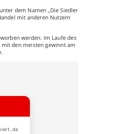
h unter dem Namen „Die Siedler
Handel mit anderen Nutzern
eworben werden. Im Laufe des
er mit den meisten gewinnt am
e.