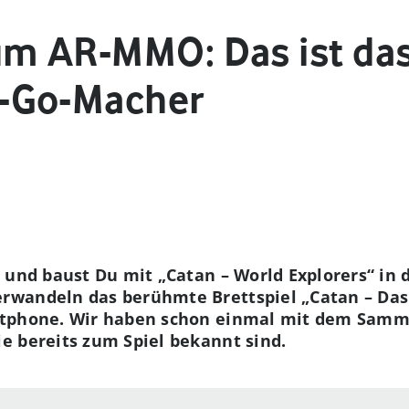
um AR-MMO: Das ist d
-Go-Macher
 und baust Du mit „Catan – World Explorers“ in d
wandeln das berühmte Brettspiel „Catan – Das 
rtphone. Wir haben schon einmal mit dem Samm
e bereits zum Spiel bekannt sind.