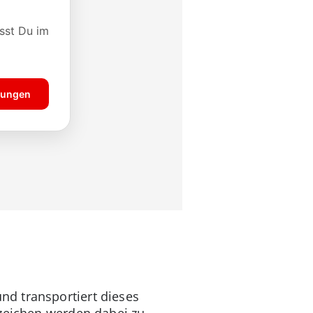
d transportiert dieses
rzeichen werden dabei zu