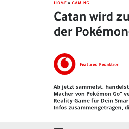
HOME
»
GAMING
Catan wird z
der Pokémon
Featured Redaktion
Ab jetzt sammelst, handelst
Macher von Pokémon Go“ ver
Reality-Game für Dein Sma
Infos zusammengetragen, di