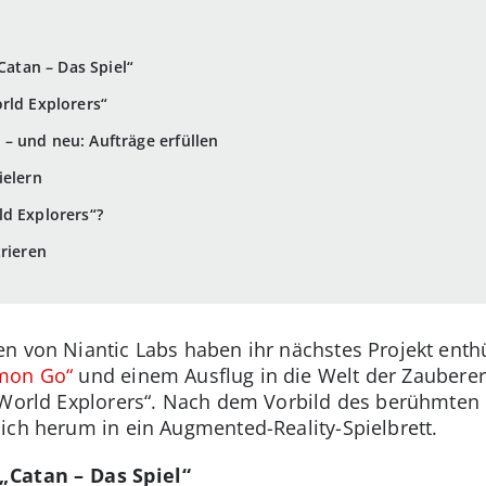
Catan – Das Spiel“
rld Explorers“
– und neu: Aufträge erfüllen
ielern
d Explorers“?
trieren
n von Niantic Labs haben ihr nächstes Projekt enth
mon Go“
und einem Ausflug in die Welt der Zauberer 
 World Explorers“. Nach dem Vorbild des berühmten 
ich herum in ein Augmented-Reality-Spielbrett.
 „Catan – Das Spiel“