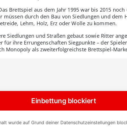
 Das Brettspiel aus dem Jahr 1995 war bis 2015 noc
ler müssen durch den Bau von Siedlungen und dem 
etreide, Lehm, Holz, Erz oder Wolle zu kommen.
e Siedlungen und Straßen gebaut sowie Ritter ang
 für ihre Errungenschaften Siegpunkte – der Spiel
ach Monopoly als zweiterfolgreichste Brettspiel-Mark