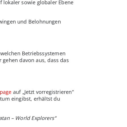
 lokaler sowie globaler Ebene
chwingen und Belohnungen
f welchen Betriebssystemen
Wir gehen davon aus, dass das
epage
auf „Jetzt vorregistrieren“
um eingibst, erhältst du
tan – World Explorers“