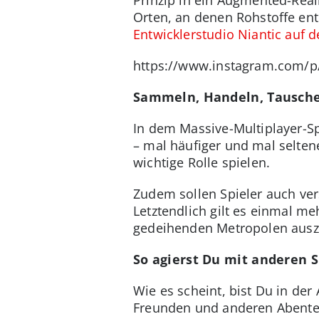
Orten, an denen Rohstoffe en
Entwicklerstudio Niantic auf 
https://www.instagram.com/
Sammeln, Handeln, Tauschen
In dem Massive-Multiplayer-Sp
– mal häufiger und mal selte
wichtige Rolle spielen.
Zudem sollen Spieler auch ve
Letztendlich gilt es einmal m
gedeihenden Metropolen aus
So agierst Du mit anderen S
Wie es scheint, bist Du in der 
Freunden und anderen Abent