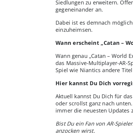
Siedlungen zu erweitern. Off
gegeneinander an.
Dabei ist es demnach möglic
einzuheimsen.
Wann erscheint „Catan – Wo
Wann genau „Catan – World Exp
das Massive-Multiplayer-AR-Spi
Spiel wie Niantics andere Tit
Hier kannst Du Dich vorregi
Aktuell kannst Du Dich für das
oder scrollst ganz nach unten
immer die neuesten Updates z
Bist Du ein Fan von AR-Spiele
anzocken wirst.