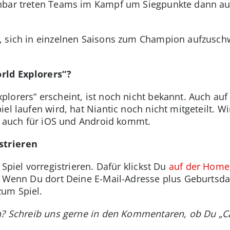
enbar treten Teams im Kampf um Siegpunkte dann auf
h, sich in einzelnen Saisons zum Champion aufzus
rld Explorers“?
lorers“ erscheint, ist noch nicht bekannt. Auch au
el laufen wird, hat Niantic noch nicht mitgeteilt. 
el auch für iOS und Android kommt.
strieren
 Spiel vorregistrieren. Dafür klickst Du
auf der Hom
. Wenn Du dort Deine E-Mail-Adresse plus Geburtsdat
um Spiel.
n? Schreib uns gerne in den Kommentaren, ob Du „Ca