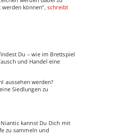
t werden können“,
schreibt
indest Du – wie im Brettspiel
Tausch und Handel eine
ohl aussehen werden?
Deine Siedlungen zu
t Niantic kannst Du Dich mit
fe zu sammeln und