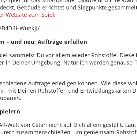
tdeckt, Gebäude errichtet und Siegpunkte gesammel
der Website zum Spiel
.
p/B4D4HWunkjJ/
 – und neu: Aufträge erfüllen
iel sammelst Du vor allem wieder Rohstoffe. Diese f
ner in Deiner Umgebung. Natürlich werden genauso 
rschiedene Aufträge erledigen können. Wie diese w
ehr, mit Deinen Rohstoffen und Entwicklungskarten 
zubauen.
pielern
AR-Welt von Catan nicht auf Dich allein gestellt. Lau
eurern zusammenschließen, um gemeinsam Rohstof