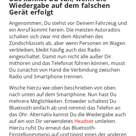
Wiedergabe auf dem falschen
Gerät erfolgt
Angenommen, Du stehst vor Deinem Fahrzeug und
ein Anruf kommt herein. Die meisten Autoradios
schalten sich zwar mit dem Abziehen des
Zündschlüssels ab, aber wenn Personen im Wagen
verbleiben, bleibt häufig auch das Radio
eingeschaltet. Damit nun nicht alle außer Dir
mithören und das Telefonat führen können, musst
Du zunächst von Hand die Verbindung zwischen
Radio und Smartphone trennen.
Wische hierzu wie oben beschrieben von oben
nach unten auf dem Smartphone. Nun hast Du
mehrere Möglichkeiten. Entweder schaltest Du
Bluetooth einfach ab und nimmst das Telefon an
das Ohr. Alternativ kannst Du die Wiedergabe auch
auf ein von Dir verwendetes
Headset
umleiten.
Hierzu rufst Du erneut das Bluetooth-
Einstellungsmenü auf und tippst eines der anderen