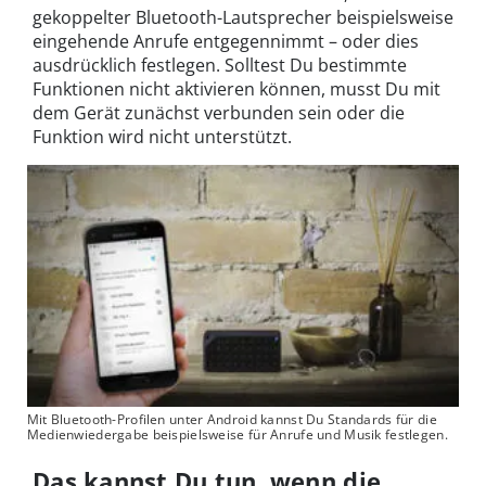
gekoppelter Bluetooth-Lautsprecher beispielsweise
eingehende Anrufe entgegennimmt – oder dies
ausdrücklich festlegen. Solltest Du bestimmte
Funktionen nicht aktivieren können, musst Du mit
dem Gerät zunächst verbunden sein oder die
Funktion wird nicht unterstützt.
Mit Bluetooth-Profilen unter Android kannst Du Standards für die
Medienwiedergabe beispielsweise für Anrufe und Musik festlegen.
Das kannst Du tun, wenn die