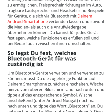
zu ermöglichen. Freisprecheinrichtungen im Auto,
tragbare Lautsprecher und Headsets sind Beispiele
für Geräte, die sich via Bluetooth mit
Deinem
Android-Smartphone
verbinden lassen und sowohl
die Medien- als auch die Anrufwiedergabe
übernehmen können. Du kannst für jedes Gerät
festlegen, welche Funktionen es erfüllen soll und
bei Bedarf auch zwischen ihnen umschalten.
So legst Du fest, welches
Bluetooth-Gerät für was
zuständig ist
Um Bluetooth-Geräte verwalten und verwenden zu
können, musst Du die zugehörige Funktion auf
Deinem Smartphone zunächst einschalten. Wische
hierzu vom oberen Bildschirmrand nach unten und
tippe auf das entsprechende Symbol. Wische
anschließend (unter Android Nougat) nochmal
nach unten und tippe das Wort „Bluetooth” an. Du
gelangst nun in das Bluetooth-Auswahlmenü. Dein