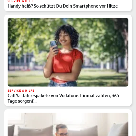
SERVICE & HILFE
Handy heiß? So schützt Du Dein Smartphone vor Hitze
SERVICE & HILFE
CallYa-Jahrespakete von Vodafone: Einmal zahlen, 365
Tage sorgenf…