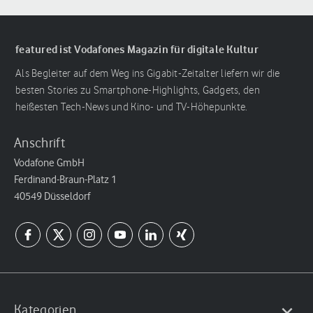
featured ist Vodafones Magazin für digitale Kultur
Als Begleiter auf dem Weg ins Gigabit-Zeitalter liefern wir die
besten Stories zu Smartphone-Highlights, Gadgets, den
heißesten Tech-News und Kino- und TV-Höhepunkte.
Anschrift
Vodafone GmbH
Ferdinand-Braun-Platz 1
40549 Düsseldorf
Kategorien