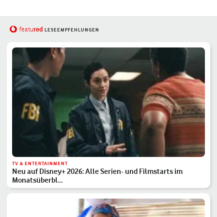
red
featu
LESEEMPFEHLUNGEN
TV & ENTERTAINMENT
Neu auf Disney+ 2026: Alle Serien- und Filmstarts im
Monatsüberbl…