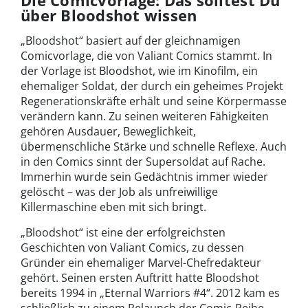
über Bloodshot wissen
„Bloodshot“ basiert auf der gleichnamigen
Comicvorlage, die von Valiant Comics stammt. In
der Vorlage ist Bloodshot, wie im Kinofilm, ein
ehemaliger Soldat, der durch ein geheimes Projekt
Regenerationskräfte erhält und seine Körpermasse
verändern kann. Zu seinen weiteren Fähigkeiten
gehören Ausdauer, Beweglichkeit,
übermenschliche Stärke und schnelle Reflexe. Auch
in den Comics sinnt der Supersoldat auf Rache.
Immerhin wurde sein Gedächtnis immer wieder
gelöscht – was der Job als unfreiwillige
Killermaschine eben mit sich bringt.
„Bloodshot“ ist eine der erfolgreichsten
Geschichten von Valiant Comics, zu dessen
Gründer ein ehemaliger Marvel-Chefredakteur
gehört. Seinen ersten Auftritt hatte Bloodshot
bereits 1994 in „Eternal Warriors #4“. 2012 kam es
schließlich zu einem Relaunch der Comic-Reihe.