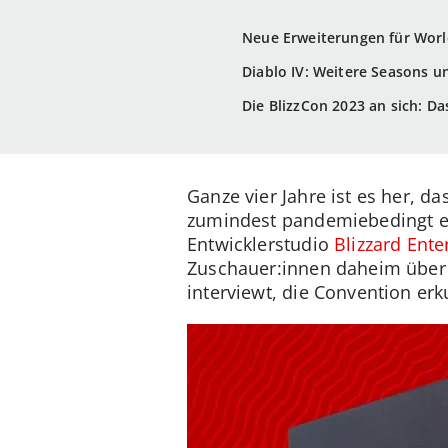
Neue Erweiterungen für World
Diablo IV: Weitere Seasons 
Die BlizzCon 2023 an sich: D
Ganze vier Jahre ist es her, da
zumindest pandemiebedingt ei
Entwicklerstudio
Blizzard Ent
Zuschauer:innen daheim über 
interviewt, die Convention erk