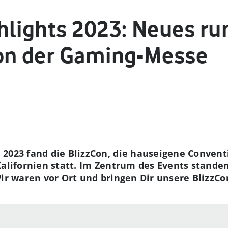
hlights 2023: Neues r
on der Gaming-Messe
2023 fand die BlizzCon, die hauseigene Conventi
Kalifornien statt. Im Zentrum des Events standen
Wir waren vor Ort und bringen Dir unsere BlizzCo