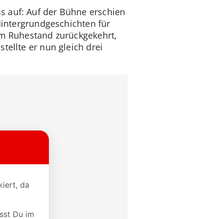
s auf: Auf der Bühne erschien
 Hintergrundgeschichten für
em Ruhestand zurückgekehrt,
tellte er nun gleich drei