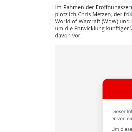
Im Rahmen der Eröffnungszerem
plötzlich Chris Metzen, der fr
World of Warcraft (WoW) und D
um die Entwicklung künftiger W
davon vor: