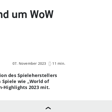
und um WoW
07. November 2023
11 min.
on des Spieleherstellers
 Spiele wie „World of
n-Highlights 2023 mit.