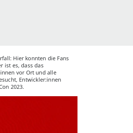
rfall: Hier konnten die Fans
ist es, dass das
innen vor Ort und alle
sucht, Entwickler:innen
zCon 2023.