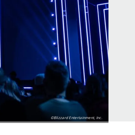
©Blizzard Entertainment, Inc.