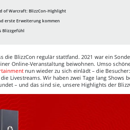
 of Warcraft: BlizzCon-Highlight
und erste Erweiterung kommen
as Blizzgefühl
ss die BlizzCon regulär stattfand. 2021 war ein Sonde
ner Online-Veranstaltung beiwohnen. Umso schöner 
ertainment
nun wieder zu sich einlädt – die Besucher:
die Livestreams. Wir haben zwei Tage lang Shows be
undet – und das sind sie, unsere Highlights der Bliz