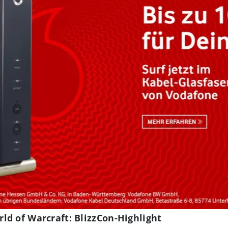
d of Warcraft: BlizzCon-Highlight