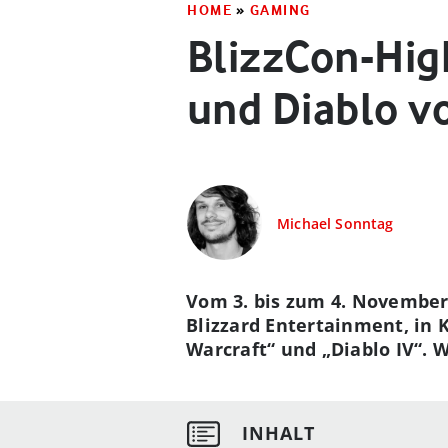
HOME
»
GAMING
BlizzCon-Hig
und Diablo v
Michael Sonntag
Vom 3. bis zum 4. November 
Blizzard Entertainment, in 
Warcraft“ und „Diablo IV“. 