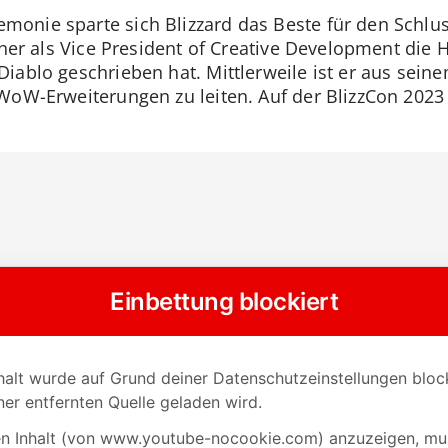
onie sparte sich Blizzard das Beste für den Schlus
üher als Vice President of Creative Development die
iablo geschrieben hat. Mittlerweile ist er aus sein
oW-Erweiterungen zu leiten. Auf der BlizzCon 2023 s