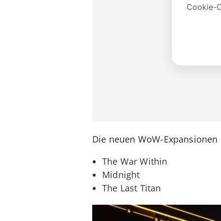
Die neuen WoW-Expansionen s
The War Within
Midnight
The Last Titan