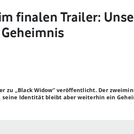
m finalen Trailer: Uns
 Geheimnis
ler zu „Black Widow“ veröffentlicht. Der zweimin
seine Identität bleibt aber weiterhin ein Gehe