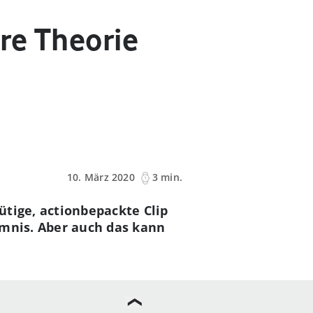
ere Theorie
10. März 2020
3 min.
ütige, actionbepackte Clip
imnis. Aber auch das kann