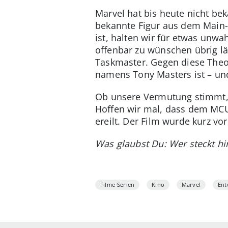
Marvel hat bis heute nicht be
bekannte Figur aus dem Main-
ist, halten wir für etwas unwa
offenbar zu wünschen übrig lä
Taskmaster. Gegen diese Theor
namens Tony Masters ist – und
Ob unsere Vermutung stimmt, 
Hoffen wir mal, dass dem MCU
ereilt. Der Film wurde kurz 
Was glaubst Du: Wer steckt hi
Filme-Serien
Kino
Marvel
Ent