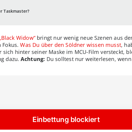
er Taskmaster?
„Black Widow“
bringt nur wenig neue Szenen aus dem
n Fokus.
Was Du über den Söldner wissen musst
, ha
r sich hinter seiner Maske im MCU-Film versteckt, bl
ng dazu.
Achtung:
Du solltest nur weiterlesen, wen