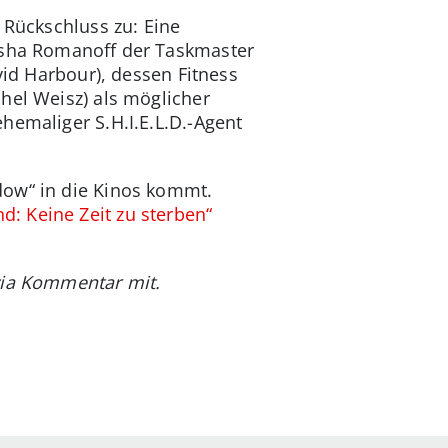
 Rückschluss zu: Eine
tasha Romanoff der Taskmaster
vid Harbour), dessen Fitness
hel Weisz) als möglicher
hemaliger S.H.I.E.L.D.-Agent
dow“ in die Kinos kommt.
d: Keine Zeit zu sterben“
via Kommentar mit.