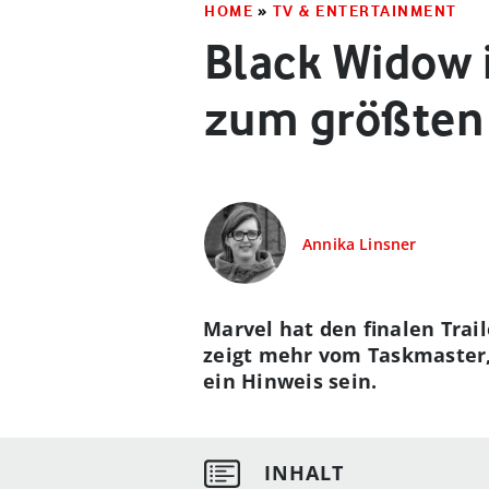
HOME
»
TV & ENTERTAINMENT
Black Widow i
zum größten
Annika Linsner
Marvel hat den finalen Trai
zeigt mehr vom Taskmaster, 
ein Hinweis sein.