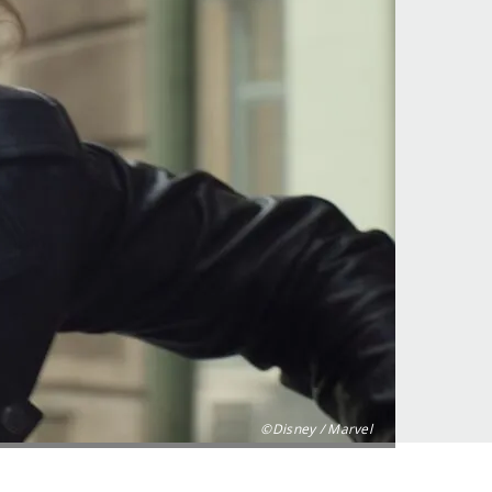
©Disney / Marvel