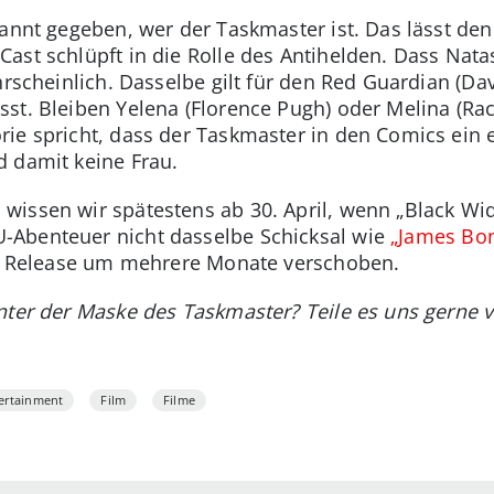
kannt gegeben, wer der Taskmaster ist. Das lässt den
Cast schlüpft in die Rolle des Antihelden. Dass Na
hrscheinlich. Dasselbe gilt für den Red Guardian (Da
sst. Bleiben Yelena (Florence Pugh) oder Melina (Rac
ie spricht, dass der Taskmaster in den Comics ein e
 damit keine Frau.
wissen wir spätestens ab 30. April, wenn „Black Wi
-Abenteuer nicht dasselbe Schicksal wie
„James Bon
vor Release um mehrere Monate verschoben.
nter der Maske des Taskmaster? Teile es uns gerne 
ertainment
Film
Filme