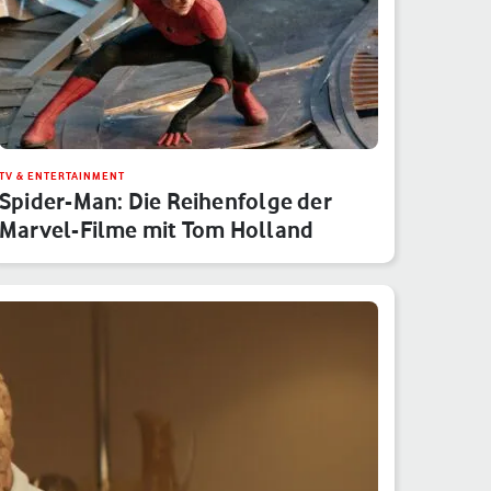
TV & ENTERTAINMENT
Spider-Man: Die Reihenfolge der
Marvel-Filme mit Tom Holland