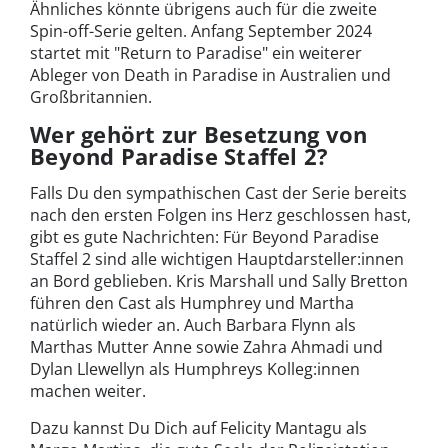
Ähnliches könnte übrigens auch für die zweite
Spin-off-Serie gelten. Anfang September 2024
startet mit "Return to Paradise" ein weiterer
Ableger von Death in Paradise in Australien und
Großbritannien.
Wer gehört zur Besetzung von
Beyond Paradise Staffel 2?
Falls Du den sympathischen Cast der Serie bereits
nach den ersten Folgen ins Herz geschlossen hast,
gibt es gute Nachrichten: Für Beyond Paradise
Staffel 2 sind alle wichtigen Hauptdarsteller:innen
an Bord geblieben. Kris Marshall und Sally Bretton
führen den Cast als Humphrey und Martha
natürlich wieder an. Auch Barbara Flynn als
Marthas Mutter Anne sowie Zahra Ahmadi und
Dylan Llewellyn als Humphreys Kolleg:innen
machen weiter.
Dazu kannst Du Dich auf Felicity Mantagu als