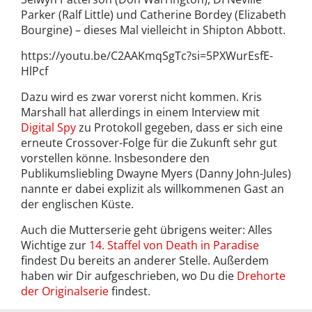
Parker (Ralf Little) und Catherine Bordey (Elizabeth
Bourgine) – dieses Mal vielleicht in Shipton Abbott.
https://youtu.be/C2AAKmqSgTc?si=5PXWurEsfE-
HlPcf
Dazu wird es zwar vorerst nicht kommen. Kris
Marshall hat allerdings in einem
Interview mit
Digital Spy
zu Protokoll gegeben, dass er sich eine
erneute Crossover-Folge für die Zukunft sehr gut
vorstellen könne. Insbesondere den
Publikumsliebling Dwayne Myers (Danny John-Jules)
nannte er dabei explizit als willkommenen Gast an
der englischen Küste.
Auch die Mutterserie geht übrigens weiter: Alles
Wichtige zur
14. Staffel von Death in Paradise
findest Du bereits an anderer Stelle. Außerdem
haben wir Dir aufgeschrieben, wo Du die
Drehorte
der Originalserie
findest.