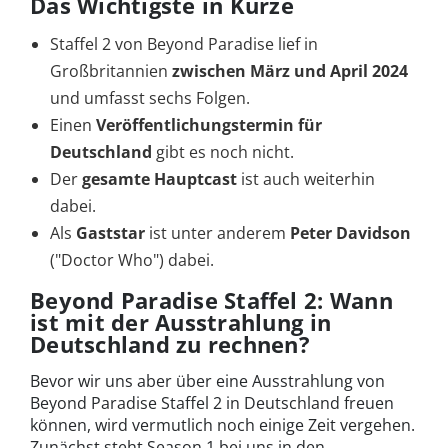
Das Wichtigste in Kürze
Staffel 2 von Beyond Paradise lief in
Großbritannien
zwischen März und April 2024
und umfasst sechs Folgen.
Einen
Veröffentlichungstermin für
Deutschland
gibt es noch nicht.
Der
gesamte Hauptcast
ist auch weiterhin
dabei.
Als
Gaststar
ist
unter anderem
Peter Davidson
("Doctor Who") dabei.
Beyond Paradise Staffel 2: Wann
ist mit der Ausstrahlung in
Deutschland zu rechnen?
Bevor wir uns aber über eine Ausstrahlung von
Beyond Paradise Staffel 2 in Deutschland freuen
können, wird vermutlich noch einige Zeit vergehen.
Zunächst steht Season 1 bei uns in den