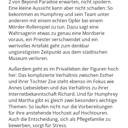
2 von Beyond Paradise erwarten, nicht spoilern.
Eine kleine Aussicht kann aber nicht schaden: So
bekommen es Humphrey und sein Team unter
anderem mit einem echten Opfer bei einem
Mörder-Rollenspiel zu tun. Dazu sagt eine
Wahrsagerin etwas zu genau eine Mordserie
voraus, ein Priester verschwindet und ein
wertvolles Artefakt geht zum denkbar
ungünstigsten Zeitpunkt aus dem städtischen
Museum verloren.
Außerdem geht es im Privatleben der Figuren hoch
her: Das komplizierte Verhältnis zwischen Esther
und ihrer Tochter Zoe steht ebenso im Fokus wie
Annes Liebesleben und das Verhältnis zu ihrer
Internetbekanntschaft Richard. Und für Humphrey
und Martha gibt es gleich zwei besonders wichtige
Themen: So laufen nicht nur die Vorbereitungen
für ihre anstehende Hochzeit auf Hochtouren.
Auch die Entscheidung, sich als Pflegefamilie zu
bewerben, sorgt für Stress.