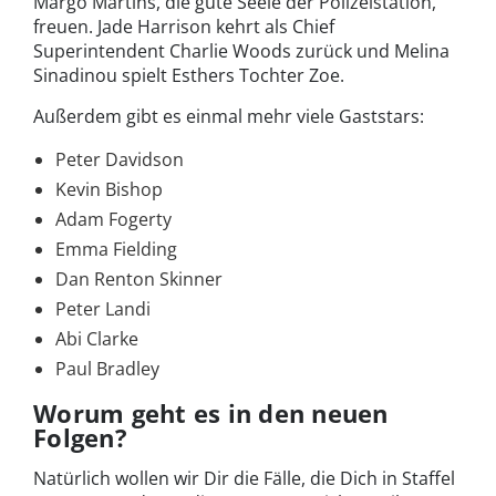
Margo Martins, die gute Seele der Polizeistation,
freuen. Jade Harrison kehrt als Chief
Superintendent Charlie Woods zurück und Melina
Sinadinou spielt Esthers Tochter Zoe.
Außerdem gibt es einmal mehr viele Gaststars:
Peter Davidson
Kevin Bishop
Adam Fogerty
Emma Fielding
Dan Renton Skinner
Peter Landi
Abi Clarke
Paul Bradley
Worum geht es in den neuen
Folgen?
Natürlich wollen wir Dir die Fälle, die Dich in Staffel