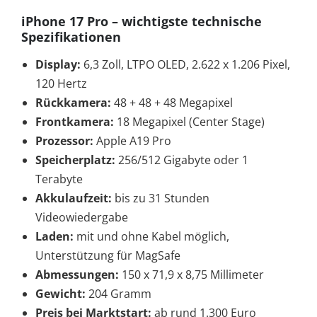
iPhone 17 Pro – wichtigste technische
Spezifikationen
Display:
6,3 Zoll, LTPO OLED, 2.622 x 1.206 Pixel,
120 Hertz
Rückkamera:
48 + 48 + 48 Megapixel
Frontkamera:
18 Megapixel (Center Stage)
Prozessor:
Apple A19 Pro
Speicherplatz:
256/512 Gigabyte oder 1
Terabyte
Akkulaufzeit:
bis zu 31 Stunden
Videowiedergabe
Laden:
mit und ohne Kabel möglich,
Unterstützung für MagSafe
Abmessungen:
150 x 71,9 x 8,75 Millimeter
Gewicht:
204 Gramm
Preis bei Marktstart:
ab rund 1.300 Euro