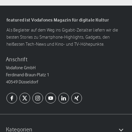
featured ist Vodafones Magazin für digitale Kultur
Als Begleiter auf dem Weg ins Gigabit-Zeitalter liefern wir die
besten Stories zu Smartphone-Highlights, Gadgets, den
heißesten Tech-News und Kino- und TV-Höhepunkte.
Anschrift
Vodafone GmbH
Ferdinand-Braun-Platz 1
40549 Düsseldorf
Kategorien