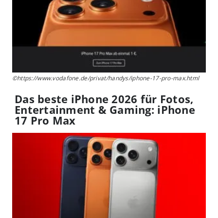
©https://www.vodafone.de/privat/handys/iphone-17-pro-max.html
Das beste iPhone 2026 für Fotos,
Entertainment & Gaming: iPhone
17 Pro Max