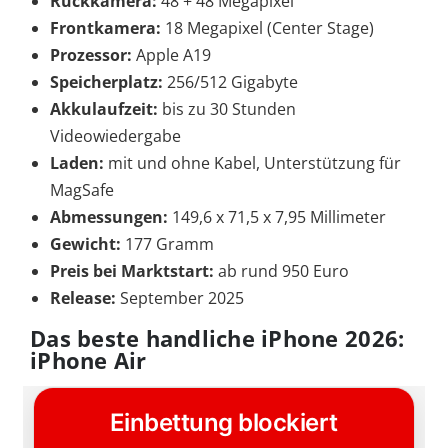
Rückkamera:
48 + 48 Megapixel
Frontkamera:
18 Megapixel (Center Stage)
Prozessor:
Apple A19
Speicherplatz:
256/512 Gigabyte
Akkulaufzeit:
bis zu 30 Stunden
Videowiedergabe
Laden:
mit und ohne Kabel, Unterstützung für
MagSafe
Abmessungen:
149,6 x 71,5 x 7,95 Millimeter
Gewicht:
177 Gramm
Preis bei Marktstart:
ab rund 950 Euro
Release:
September 2025
Das beste handliche iPhone 2026:
iPhone Air