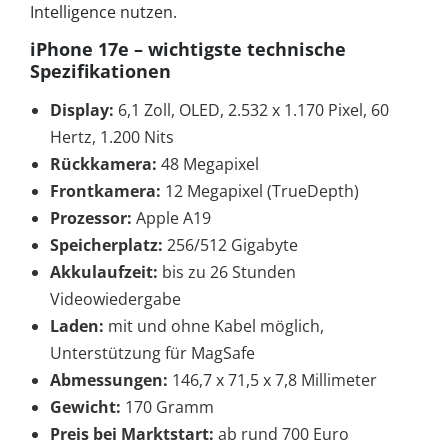
Intelligence nutzen.
iPhone 17e – wichtigste technische
Spezifikationen
Display:
6,1 Zoll, OLED, 2.532 x 1.170 Pixel, 60
Hertz, 1.200 Nits
Rückkamera:
48 Megapixel
Frontkamera:
12 Megapixel (TrueDepth)
Prozessor:
Apple A19
Speicherplatz:
256/512 Gigabyte
Akkulaufzeit:
bis zu 26 Stunden
Videowiedergabe
Laden:
mit und ohne Kabel möglich,
Unterstützung für MagSafe
Abmessungen:
146,7 x 71,5 x 7,8 Millimeter
Gewicht:
170 Gramm
Preis bei Marktstart:
ab rund 700 Euro