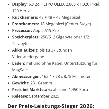
Display:
6,9 Zoll, LTPO OLED, 2.868 x 1.320 Pixel,
120 Hertz
Rückkamera:
48 + 48 + 48 Megapixel
Frontkamera:
18 Megapixel (Center Stage)
Prozessor:
Apple A19 Pro
Speicherplatz:
256/512 Gigabyte oder 1/2
Terabyte
Akkulaufzeit:
bis zu 37 Stunden
Videowiedergabe
Laden:
mit und ohne Kabel, Unterstützung für
MagSafe
Abmessungen:
163,4 x 78 x 8,75 Millimeter
Gewicht:
231 Gramm
Preis bei Marktstart:
ab rund 1.450 Euro
Release:
September 2025
Der Preis-Leistungs-Sieger 2026: