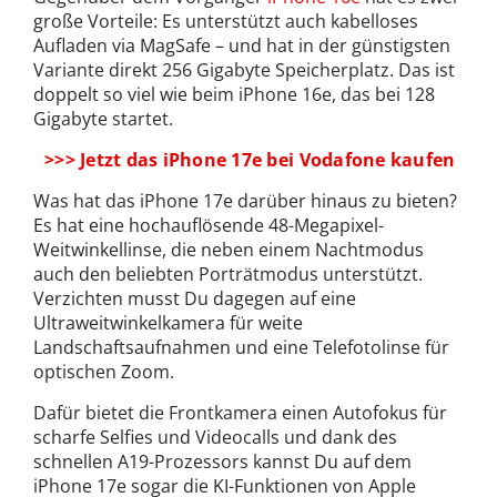
große Vorteile: Es unterstützt auch kabelloses
Aufladen via MagSafe – und hat in der günstigsten
Variante direkt 256 Gigabyte Speicherplatz. Das ist
doppelt so viel wie beim iPhone 16e, das bei 128
Gigabyte startet.
>>> Jetzt das iPhone 17e bei Vodafone kaufen
Was hat das iPhone 17e darüber hinaus zu bieten?
Es hat eine hochauflösende 48-Megapixel-
Weitwinkellinse, die neben einem Nachtmodus
auch den beliebten Porträtmodus unterstützt.
Verzichten musst Du dagegen auf eine
Ultraweitwinkelkamera für weite
Landschaftsaufnahmen und eine Telefotolinse für
optischen Zoom.
Dafür bietet die Frontkamera einen Autofokus für
scharfe Selfies und Videocalls und dank des
schnellen A19-Prozessors kannst Du auf dem
iPhone 17e sogar die KI-Funktionen von Apple