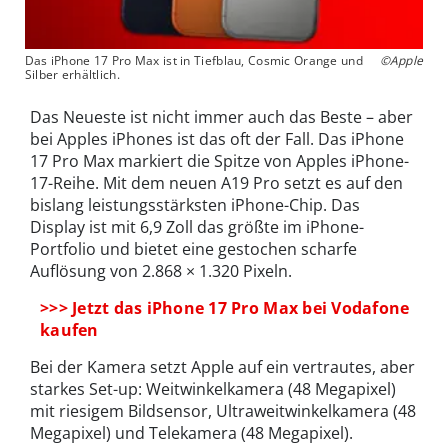
Das iPhone 17 Pro Max ist in Tiefblau, Cosmic Orange und
©Apple
Silber erhältlich.
Das Neueste ist nicht immer auch das Beste – aber
bei Apples iPhones ist das oft der Fall. Das iPhone
17 Pro Max markiert die Spitze von Apples iPhone-
17-Reihe. Mit dem neuen A19 Pro setzt es auf den
bislang leistungsstärksten iPhone-Chip. Das
Display ist mit 6,9 Zoll das größte im iPhone-
Portfolio und bietet eine gestochen scharfe
Auflösung von 2.868 × 1.320 Pixeln.
>>> Jetzt das iPhone 17 Pro Max bei Vodafone
kaufen
Bei der Kamera setzt Apple auf ein vertrautes, aber
starkes Set-up: Weitwinkelkamera (48 Megapixel)
mit riesigem Bildsensor, Ultraweitwinkelkamera (48
Megapixel) und Telekamera (48 Megapixel).