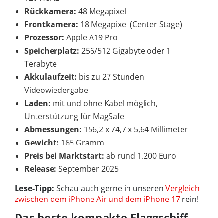
Rückkamera:
48 Megapixel
Frontkamera:
18 Megapixel (Center Stage)
Prozessor:
Apple A19 Pro
Speicherplatz:
256/512 Gigabyte oder 1
Terabyte
Akkulaufzeit:
bis zu 27 Stunden
Videowiedergabe
Laden:
mit und ohne Kabel möglich,
Unterstützung für MagSafe
Abmessungen:
156,2 x 74,7 x 5,64 Millimeter
Gewicht:
165 Gramm
Preis bei Marktstart:
ab rund 1.200 Euro
Release:
September 2025
Lese-Tipp:
Schau auch gerne in unseren
Vergleich
zwischen dem iPhone Air und dem iPhone 17
rein!
Das beste kompakte Flaggschiff