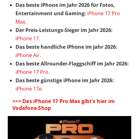
Das beste iPhone im Jahr 2026 für Fotos,
Entertainment und Gaming:
iPhone 17 Pro
Max
.
Der Preis-Leistungs-Sieger im Jahr 2026:
iPhone 17
.
Das beste handliche iPhone im Jahr 2026:
iPhone Air
.
Das beste Allrounder-Flaggschiff im Jahr 2026:
iPhone 17 Pro
.
Das beste günstige iPhone im Jahr 2026:
iPhone 17e
.
>>> Das iPhone 17 Pro Max gibt's hier im
Vodafone-Shop