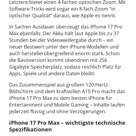
Letztere bietet einen 4-fachen optischen Zoom. Mit
Software-Tricks wird sogar ein 8-fach-Zoom "in
optischer Qualität" daraus, wie Apple es nennt.
In Sachen Ausdauer überzeugt das iPhone 17 Pro
Max ebenfalls: Der Akku hält laut Apple bis zu 37
Stunden bei der Videowiedergabe durch – ein
neuer Bestwert unter den iPhone-Modellen und
auch herstellerübergreifend enorm stark. Schon
die Basisversion kommt obendrein mit 256
Gigabyte Speicherplatz, sodass reichlich Platz für
Apps, Spiele und andere Daten bleibt.
Das Zusammenspiel aus großem 120-Hertz-
Bildschirm und dem kraftvollen A19 Pro macht das
iPhone 17 Pro Max zu dem besten iPhone für
Entertainment und Mobile Gaming – Inhalte laufen
jederzeit flüssig und ohne Verzögerungen.
iPhone 17 Pro Max – wichtigste technische
Spezifikationen