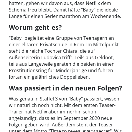
hatten, gehen wir davon aus, dass Netflix dem
Schema treu bleibt. Damit hätte "Baby" die ideale
Länge für einen Serienmarathon am Wochenende.
Worum geht es?
"Baby" begleitet eine Gruppe von Teenagern an
einer elitären Privatschule in Rom. Im Mittelpunkt
steht die reiche Tochter Chiara, die auf
Außenseiterin Ludovica trifft. Teils aus Geldnot,
teils aus Langeweile geraten die beiden in einen
Prostitutionsring für Minderjährige und führen
fortan ein gefährliches Doppelleben.
Was passiert in den neuen Folgen?
Was genau in Staffel 3 von "Baby" passiert, wissen
wir natürlich noch nicht. Mit dem ersten Teaser-
Trailer hat Netflix aber immerhin schon
angekündigt, dass es im September 2020 neue
Folgen geben wird. Außerdem steht der Teaser
unter dem Motto "Time to reveal every secret". Wir