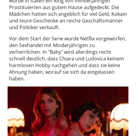
wurde in Italien ein Ring von minderjährigen
Prostituierten aus gutem Hause aufgedeckt. Die
Mädchen hatten sich angeblich für viel Geld, Kokain
und teure Geschenke an reiche Geschäftsmänner
und Politiker verkauft.
Vor dem Start der Serie wurde Netflix vorgeworfen,
den Sexhandel mit Minderjährigen zu
verherrlichen. In "Baby" wird allerdings recht
schnell deutlich, dass Chiara und Ludovica keinem
harmlosen Hobby nachgehen und dass sie keine
Ahnung haben, worauf sie sich da eingelassen
haben.