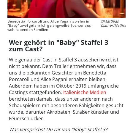
Benedetta Porcaroli und Alice Pagani spielen in
©Matthias
"Baby" zwei gefährlich gelangweilte Töchter aus
Clamer/Netflix
wohlhabenden Familien.
Wer gehört in "Baby" Staffel 3
zum Cast?
Wie genau der Cast in Staffel 3 aussehen wird, ist
nicht bekannt. Dem Trailer entnehmen wir, dass
uns die bekannten Gesichter um Benedetta
Porcaroli und Alice Pagani erhalten bleiben.
Außerdem haben im Oktober 2019 umfangreiche
Castings stattgefunden.
Italienische Medien
berichteten damals, dass unter anderem nach
Schauspielern mit besonderen Fähigkeiten gesucht
wurde, darunter Akrobaten, Straßenkünstler und
Feuerschlucker.
Was versprichst Du Dir von "Baby" Staffel 3?