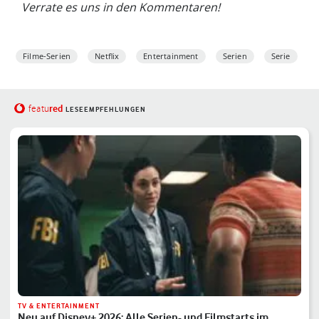
Verrate es uns in den Kommentaren!
Filme-Serien
Netflix
Entertainment
Serien
Serie
red
featu
LESEEMPFEHLUNGEN
TV & ENTERTAINMENT
Neu auf Disney+ 2026: Alle Serien- und Filmstarts im