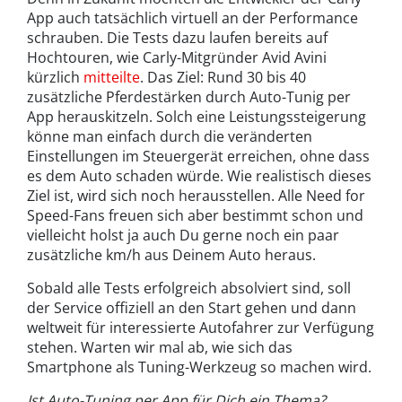
App auch tatsächlich virtuell an der Performance
schrauben. Die Tests dazu laufen bereits auf
Hochtouren, wie Carly-Mitgründer Avid Avini
kürzlich
mitteilte
. Das Ziel: Rund 30 bis 40
zusätzliche Pferdestärken durch Auto-Tunig per
App herauskitzeln. Solch eine Leistungssteigerung
könne man einfach durch die veränderten
Einstellungen im Steuergerät erreichen, ohne dass
es dem Auto schaden würde. Wie realistisch dieses
Ziel ist, wird sich noch herausstellen. Alle Need for
Speed-Fans freuen sich aber bestimmt schon und
vielleicht holst ja auch Du gerne noch ein paar
zusätzliche km/h aus Deinem Auto heraus.
Sobald alle Tests erfolgreich absolviert sind, soll
der Service offiziell an den Start gehen und dann
weltweit für interessierte Autofahrer zur Verfügung
stehen. Warten wir mal ab, wie sich das
Smartphone als Tuning-Werkzeug so machen wird.
Ist Auto-Tuning per App für Dich ein Thema?