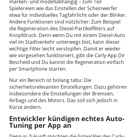
marken- und modellabhängig – zum Teil
Spielereien wie das Einstellen der Scheinwerfer
etwa für individuelles Tagfahrlicht oder der Blinker.
Andere Funktionen sind nützlicher: Zum Beispiel
die Regeneration des Diesel-Partikelfilters auf
Knopfdruck. Denn wenn Du mit einem Diesel-Auto
viel im Stadtverkehr unterwegs bist, kann dieser
wichtige Filter leicht verstopfen. Damit er wieder
wie vorgesehen funktioniert, gibt die Carly-App Dir
Bescheid und Du kannst die Regeneration einfach
per Smartphone starten.
Nur ein Bereich ist bislang tabu: Die
sicherheitsrelevanten Einstellungen. Dazu gehören
insbesondere die Einstellungen der Bremsen,
Airbags und des Motors. Das soll sich jedoch in
Kürze ändern.
Entwickler kündigen echtes Auto-
Tuning per App an
Denn in Zukunft möchten die Entwickler der Carly-