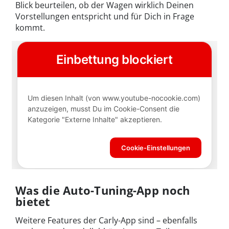
Blick beurteilen, ob der Wagen wirklich Deinen
Vorstellungen entspricht und für Dich in Frage
kommt.
Was die Auto-Tuning-App noch
bietet
Weitere Features der Carly-App sind – ebenfalls