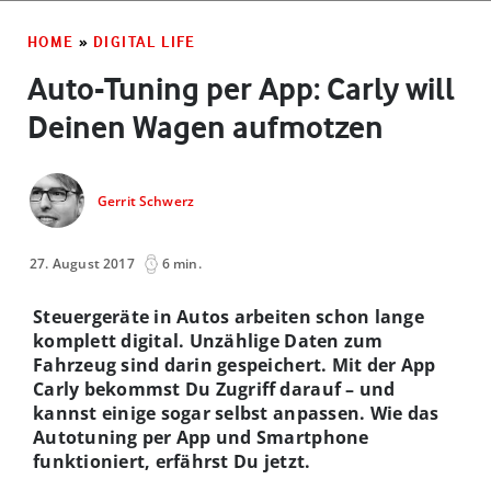
HOME
»
DIGITAL LIFE
Auto-Tuning per App: Carly will
Deinen Wagen aufmotzen
Gerrit Schwerz
27. August 2017
6 min.
Steuergeräte in Autos arbeiten schon lange
komplett digital. Unzählige Daten zum
Fahrzeug sind darin gespeichert. Mit der App
Carly bekommst Du Zugriff darauf – und
kannst einige sogar selbst anpassen. Wie das
Autotuning per App und Smartphone
funktioniert, erfährst Du jetzt.