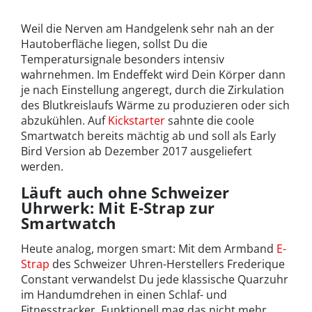
Weil die Nerven am Handgelenk sehr nah an der
Hautoberfläche liegen, sollst Du die
Temperatursignale besonders intensiv
wahrnehmen. Im Endeffekt wird Dein Körper dann
je nach Einstellung angeregt, durch die Zirkulation
des Blutkreislaufs Wärme zu produzieren oder sich
abzukühlen. Auf
Kickstarter
sahnte die coole
Smartwatch bereits mächtig ab und soll als Early
Bird Version ab Dezember 2017 ausgeliefert
werden.
Läuft auch ohne Schweizer
Uhrwerk: Mit E-Strap zur
Smartwatch
Heute analog, morgen smart: Mit dem Armband
E-
Strap
des Schweizer Uhren-Herstellers Frederique
Constant verwandelst Du jede klassische Quarzuhr
im Handumdrehen in einen Schlaf- und
Fitnesstracker. Funktionell mag das nicht mehr