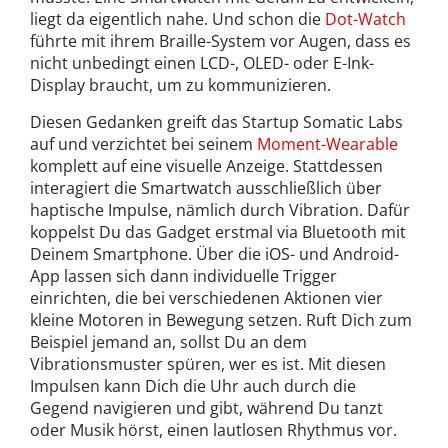
liegt da eigentlich nahe. Und schon die
Dot-Watch
führte mit ihrem Braille-System vor Augen, dass es
nicht unbedingt einen LCD-, OLED- oder E-Ink-
Display braucht, um zu kommunizieren.
Diesen Gedanken greift das Startup Somatic Labs
auf und verzichtet bei seinem
Moment-Wearable
komplett auf eine visuelle Anzeige. Stattdessen
interagiert die Smartwatch ausschließlich über
haptische Impulse, nämlich durch Vibration. Dafür
koppelst Du das Gadget erstmal via Bluetooth mit
Deinem Smartphone. Über die iOS- und Android-
App lassen sich dann individuelle Trigger
einrichten, die bei verschiedenen Aktionen vier
kleine Motoren in Bewegung setzen. Ruft Dich zum
Beispiel jemand an, sollst Du an dem
Vibrationsmuster spüren, wer es ist. Mit diesen
Impulsen kann Dich die Uhr auch durch die
Gegend navigieren und gibt, während Du tanzt
oder Musik hörst, einen lautlosen Rhythmus vor.