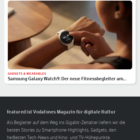
GADGETS & WEARABLES
Samsung Galaxy Watch9: Der neue Fitnessbegleiter am
Handgelenk
featured ist Vodafones Magazin für digitale Kultur
Als Begleiter auf dem Weg ins Gigabit-Zeitalter liefern wir die
besten Stories zu Smartphone-Highlights, Gadgets, den
heißesten Tech-News und Kino- und TV-Höhepunkte.