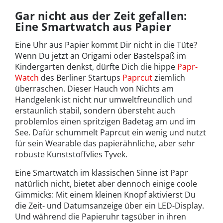
Gar nicht aus der Zeit gefallen:
Eine Smartwatch aus Papier
Eine Uhr aus Papier kommt Dir nicht in die Tüte?
Wenn Du jetzt an Origami oder Bastelspaß im
Kindergarten denkst, dürfte Dich die hippe
Papr-
Watch
des Berliner Startups
Paprcut
ziemlich
überraschen. Dieser Hauch von Nichts am
Handgelenk ist nicht nur umweltfreundlich und
erstaunlich stabil, sondern übersteht auch
problemlos einen spritzigen Badetag am und im
See. Dafür schummelt Paprcut ein wenig und nutzt
für sein Wearable das papierähnliche, aber sehr
robuste Kunststoffvlies Tyvek.
Eine Smartwatch im klassischen Sinne ist Papr
natürlich nicht, bietet aber dennoch einige coole
Gimmicks: Mit einem kleinen Knopf aktivierst Du
die Zeit- und Datumsanzeige über ein LED-Display.
Und während die Papieruhr tagsüber in ihren