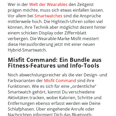
Wer in der
Welt der Wearables
den Zeitgeist
prägen möchte, muss sich etwas einfallen lassen.
Vor allem bei
Smartwatches
sind die Ansprüche
mittlerweile hoch. Die Hightech-Uhren sollen viel
können, ihre Technik aber möglichst dezent hinter
einem schicken Display oder Ziffernblatt
verbergen. Die Wearable-Marke Misfit meistert
diese Herausforderung jetzt mit einer neuen
Hybrid-Smartwatch.
Misfit Command: Ein Bundle aus
Fitness-Features und Info-Tools
Noch abwechslungsreicher als die vier Design- und
Farbvarianten der
Misfit Command
sind ihre
Funktionen. Wie es sich für eine „ordentliche“
Smartwatch gehört, kannst Du verschiedene
Aktivitäten tracken, wobei Kalorien, Schritte und
Entfernungen ebenso erfasst werden wie Deine
Schlafphasen. Über eingehende Anrufe oder
Nachrichten informiert Dich das Bluetooth-