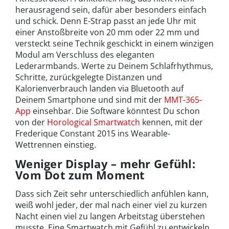
herausragend sein, dafür aber besonders einfach
und schick. Denn E-Strap passt an jede Uhr mit
einer Anstoßbreite von 20 mm oder 22 mm und
versteckt seine Technik geschickt in einem winzigen
Modul am Verschluss des eleganten
Lederarmbands. Werte zu Deinem Schlafrhythmus,
Schritte, zurückgelegte Distanzen und
Kalorienverbrauch landen via Bluetooth auf
Deinem Smartphone und sind mit der
MMT-365-
App
einsehbar. Die Software könntest Du schon
von der
Horological Smartwatch
kennen, mit der
Frederique Constant 2015 ins Wearable-
Wettrennen einstieg.
Weniger Display – mehr Gefühl:
Vom Dot zum Moment
Dass sich Zeit sehr unterschiedlich anfühlen kann,
weiß wohl jeder, der mal nach einer viel zu kurzen
Nacht einen viel zu langen Arbeitstag überstehen
musste. Eine Smartwatch mit Gefühl zu entwickeln,