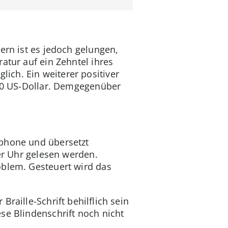
ern ist es jedoch gelungen,
atur auf ein Zehntel ihres
ich. Ein weiterer positiver
2000 US-Dollar. Demgegenüber
tphone und übersetzt
der Uhr gelesen werden.
oblem. Gesteuert wird das
raille-Schrift behilflich sein
se Blindenschrift noch nicht