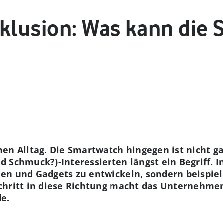
nklusion: Was kann die
en Alltag. Die Smartwatch hingegen ist nicht ga
 Schmuck?)-Interessierten längst ein Begriff. I
n und Gadgets zu entwickeln, sondern beispiels
chritt in diese Richtung macht das Unternehmen
de.