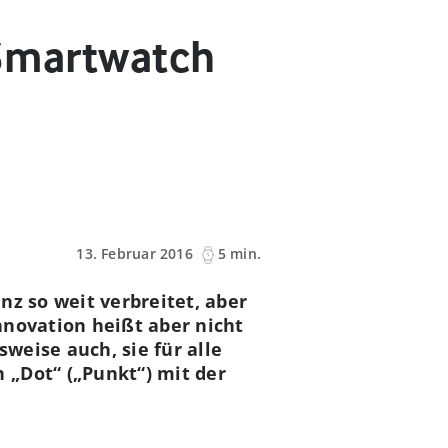
 Smartwatch
13. Februar 2016
5 min.
nz so weit verbreitet, aber
nnovation heißt aber nicht
weise auch, sie für alle
 „Dot“ („Punkt“) mit der