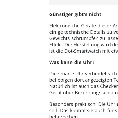
Günstiger gibt’s nicht
Elektronische Geräte dieser A
einige technische Details zu 
Gewichts schrumpfen zu lassen
Effekt: Die Herstellung wird 
ist die Dot-Smartwatch mit et
Was kann die Uhr?
Die smarte Uhr verbindet sic
beliebigen dort angezeigten Te
Natürlich ist auch das Checke
Gerät über Berührungssensor
Besonders praktisch: Die Uhr e
soll. Das könnte sie auch für
beherrschen.