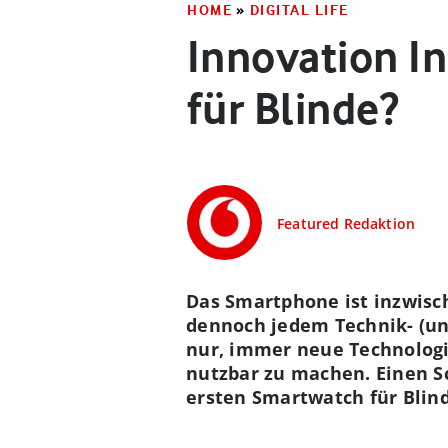
HOME
»
DIGITAL LIFE
Innovation I
für Blinde?
Featured Redaktion
Das Smartphone ist inzwisch
dennoch jedem Technik- (und
nur, immer neue Technologie
nutzbar zu machen. Einen S
ersten Smartwatch für Blin