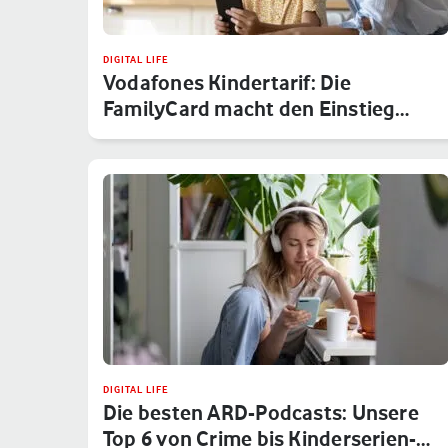
DIGITAL LIFE
Vodafones Kindertarif: Die
FamilyCard macht den Einstieg
sicher
DIGITAL LIFE
Die besten ARD-Podcasts: Unsere
Top 6 von Crime bis Kinderserien-…