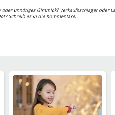
ion oder unnötiges Gimmick? Verkaufsschlager oder 
Dot? Schreib es in die Kommentare.