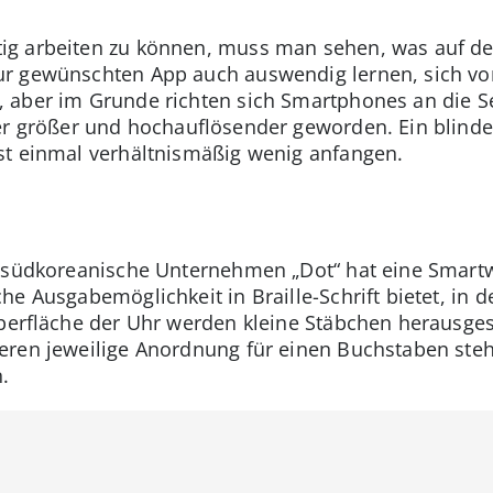
g arbeiten zu können, muss man sehen, was auf dem
r gewünschten App auch auswendig lernen, sich vor
 aber im Grunde richten sich Smartphones an die 
mer größer und hochauflösender geworden. Ein blin
st einmal verhältnismäßig wenig anfangen.
 südkoreanische Unternehmen „Dot“ hat eine Smartwa
e Ausgabemöglichkeit in Braille-Schrift bietet, in de
Oberfläche der Uhr werden kleine Stäbchen herausge
ren jeweilige Anordnung für einen Buchstaben steht
.