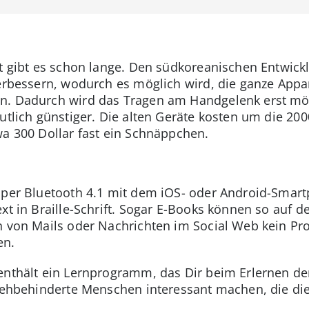
rt gibt es schon lange. Den südkoreanischen Entwickl
verbessern, wodurch es möglich wird, die ganze Appar
. Dadurch wird das Tragen am Handgelenk erst mögl
deutlich günstiger. Die alten Geräte kosten um die 
wa 300 Dollar fast ein Schnäppchen.
h per Bluetooth 4.1 mit dem iOS- oder Android-Smar
xt in Braille-Schrift. Sogar E-Books können so auf 
n von Mails oder Nachrichten im Social Web kein Pr
en.
nthält ein Lernprogramm, das Dir beim Erlernen der B
 sehbehinderte Menschen interessant machen, die die