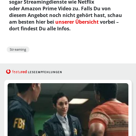
sogar Streamingdienste wie Netflix
oder Amazon Prime Video zu. Falls Du von
diesem Angebot noch nicht gehört hast, schau
am besten hier bei
unserer Übersicht
vorbei –
dort findest Du alle Infos.
Streaming
red
featu
LESEEMPFEHLUNGEN