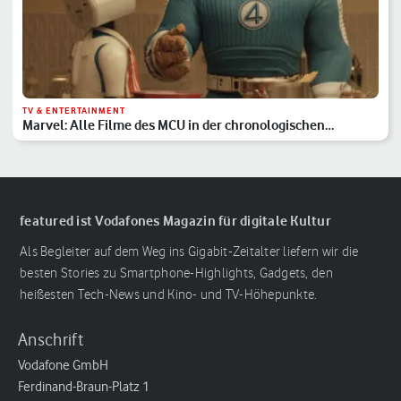
TV & ENTERTAINMENT
Marvel: Alle Filme des MCU in der chronologischen
Reihenfolge
featured ist Vodafones Magazin für digitale Kultur
Als Begleiter auf dem Weg ins Gigabit-Zeitalter liefern wir die
besten Stories zu Smartphone-Highlights, Gadgets, den
heißesten Tech-News und Kino- und TV-Höhepunkte.
Anschrift
Vodafone GmbH
Ferdinand-Braun-Platz 1