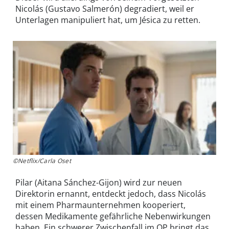
Nicolás (Gustavo Salmerón) degradiert, weil er
Unterlagen manipuliert hat, um Jésica zu retten.
©Netflix/Carla Oset
Pilar (Aitana Sánchez-Gijon) wird zur neuen
Direktorin ernannt, entdeckt jedoch, dass Nicolás
mit einem Pharmaunternehmen kooperiert,
dessen Medikamente gefährliche Nebenwirkungen
haben. Ein schwerer Zwischenfall im OP bringt das