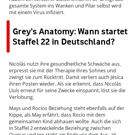
gesamte System ins Wanken und Pilar selbst wird
mit einem Virus infiziert.
Grey’s Anatomy: Wann startet
Staffel 22 in Deutschland?
Nicolás nutzt ihre gesundheitliche Schwäche aus,
erpresst sie mit der Therapie ihres Sohnes und
zwingt sie zum Rücktritt. Damit verliert auch Jésica
ihren Posten wieder. Als sie erkennt, dass Nicolás
Lluís erneut für seine Zwecke einspannt, löst sie die
Verlobung.
Mays und Rocíos Beziehung steht ebenfalls auf der
Kippe, als May erfährt, dass Rocío mit dem
gemeinsamen Kind abhauen wollte. Auch die sich
in Staffel 2 entwickelnde Beziehung zwischen
Quique und Jon steht am Ende vor dem Aus, als