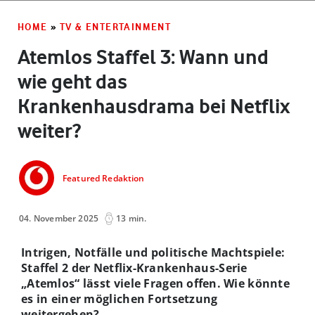
HOME
»
TV & ENTERTAINMENT
Atemlos Staffel 3: Wann und
wie geht das
Krankenhausdrama bei Netflix
weiter?
Featured Redaktion
04. November 2025
13 min.
Intrigen, Notfälle und politische Machtspiele:
Staffel 2 der Netflix-Krankenhaus-Serie
„Atemlos“ lässt viele Fragen offen. Wie könnte
es in einer möglichen Fortsetzung
weitergehen?