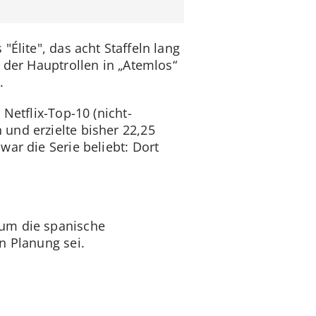
Élite", das acht Staffeln lang
 der Hauptrollen in „Atemlos“
.
 Netflix-Top-10 (nicht-
und erzielte bisher 22,25
ar die Serie beliebt: Dort
 um die spanische
n Planung sei.