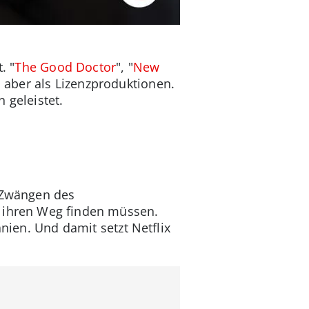
. "
The Good Doctor
", "
New
 aber als Lizenzproduktionen.
 geleistet.
n Zwängen des
s ihren Weg finden müssen.
nien. Und damit setzt Netflix