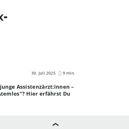
x-
30. Juli 2025
9 min.
junge Assistenzärzt:innen –
Atemlos"? Hier erfährst Du