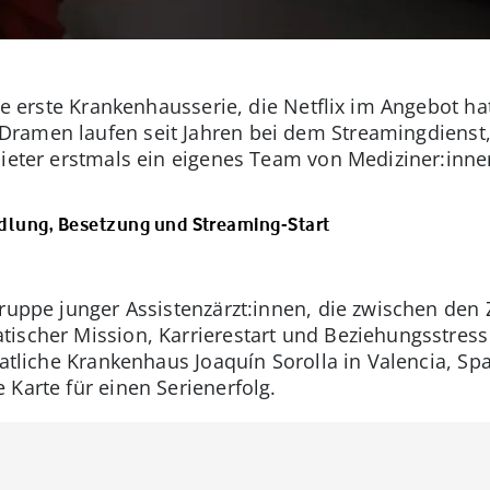
ie erste Krankenhausserie, die Netflix im Angebot hat
Dramen laufen seit Jahren bei dem Streamingdienst,
bieter erstmals ein eigenes Team von Mediziner:innen
ndlung, Besetzung und Streaming-Start
Gruppe junger Assistenzärzt:innen, die zwischen de
tischer Mission, Karrierestart und Beziehungsstres
aatliche Krankenhaus Joaquín Sorolla in Valencia, Spa
 Karte für einen Serienerfolg.