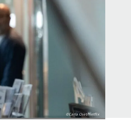
©Carla Oset/Netflix