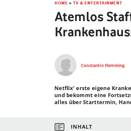
HOME
»
TV & ENTERTAINMENT
Atemlos Staff
Krankenhauss
Constantin Flemming
Netflix' erste eigene Krank
und bekommt eine Fortsetzu
alles über Starttermin, Han