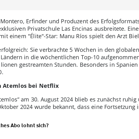
 Montero, Erfinder und Produzent des Erfolgsformats "
xklusiven Privatschule Las Encinas ausbreitete. Eine
it einem "Élite"-Star: Manu Ríos spielt den Arzt Biel
 erfolgreich: Sie verbrachte 5 Wochen in den globalen
9 Ländern in die wöchentlichen Top-10 aufgenommen 
illionen gestreamten Stunden. Besonders in Spanien w
0.
n Atemlos bei Netflix
emlos“ am 30. August 2024 blieb es zunächst ruhig
Oktober 2024 wurde bekannt, dass eine Fortsetzung i
ches Abo lohnt sich?