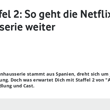
el 2: So geht die Netfli
erie weiter
enhausserie stammt aus Spanien, dreht sich um 
ng. Doch was erwartet Dich mit Staffel 2 von "
dlung und Cast.