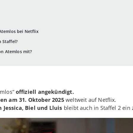
Atemlos bei Netflix
 Staffel?
 von Atemlos mit?
temlos“
offiziell angekündigt.
ten am 31. Oktober 2025
weltweit auf Netflix.
Jessica, Biel und Lluis
bleibt auch in Staffel 2 ein