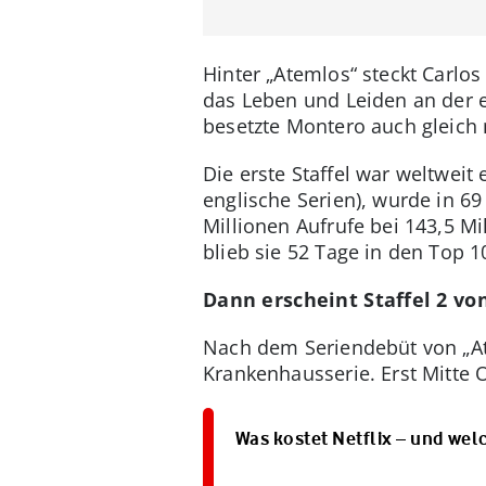
Hinter „Atemlos“ steckt Carlos
das Leben und Leiden an der e
besetzte Montero auch gleich m
Die erste Staffel war weltweit
englische Serien), wurde in 6
Millionen Aufrufe bei 143,5 M
blieb sie 52 Tage in den Top 1
Dann erscheint Staffel 2 vo
Nach dem Seriendebüt von „At
Krankenhausserie. Erst Mitte 
Was kostet Netflix – und wel