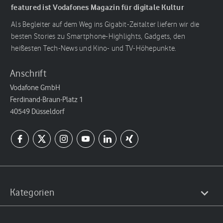
featured ist Vodafones Magazin für digitale Kultur
Als Begleiter auf dem Weg ins Gigabit-Zeitalter liefern wir die
besten Stories zu Smartphone-Highlights, Gadgets, den
heißesten Tech-News und Kino- und TV-Höhepunkte.
Anschrift
Vodafone GmbH
Ferdinand-Braun-Platz 1
40549 Düsseldorf
Kategorien