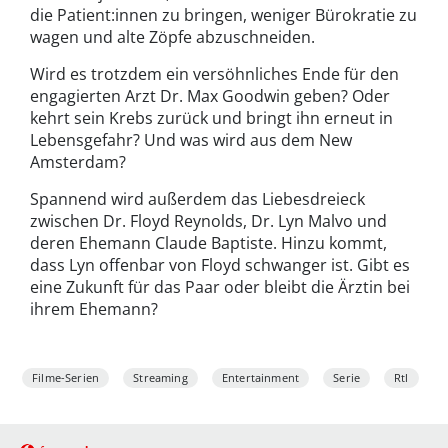
die Patient:innen zu bringen, weniger Bürokratie zu
wagen und alte Zöpfe abzuschneiden.
Wird es trotzdem ein versöhnliches Ende für den
engagierten Arzt Dr. Max Goodwin geben? Oder
kehrt sein Krebs zurück und bringt ihn erneut in
Lebensgefahr? Und was wird aus dem New
Amsterdam?
Spannend wird außerdem das Liebesdreieck
zwischen Dr. Floyd Reynolds, Dr. Lyn Malvo und
deren Ehemann Claude Baptiste. Hinzu kommt,
dass Lyn offenbar von Floyd schwanger ist. Gibt es
eine Zukunft für das Paar oder bleibt die Ärztin bei
ihrem Ehemann?
Filme-Serien
Streaming
Entertainment
Serie
Rtl