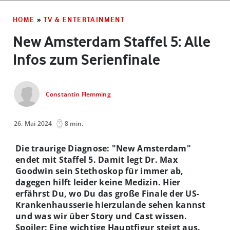
HOME
»
TV & ENTERTAINMENT
New Amsterdam Staffel 5: Alle
Infos zum Serienfinale
Constantin Flemming
26. Mai 2024
8 min.
Die traurige Diagnose: "New Amsterdam"
endet mit Staffel 5. Damit legt Dr. Max
Goodwin sein Stethoskop für immer ab,
dagegen hilft leider keine Medizin. Hier
erfährst Du, wo Du das große Finale der US-
Krankenhausserie hierzulande sehen kannst
und was wir über Story und Cast wissen.
Spoiler: Eine wichtige Hauptfigur steigt aus.