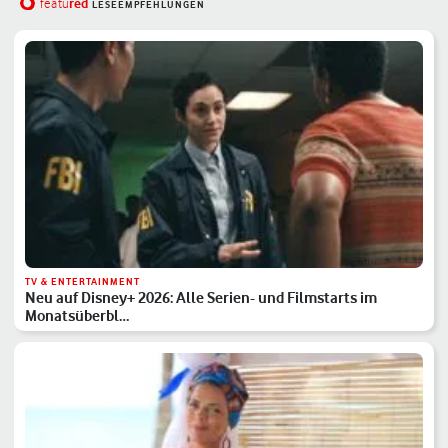
red
featu
LESEEMPFEHLUNGEN
TV & ENTERTAINMENT
Neu auf Disney+ 2026: Alle Serien- und Filmstarts im
Monatsüberbl…