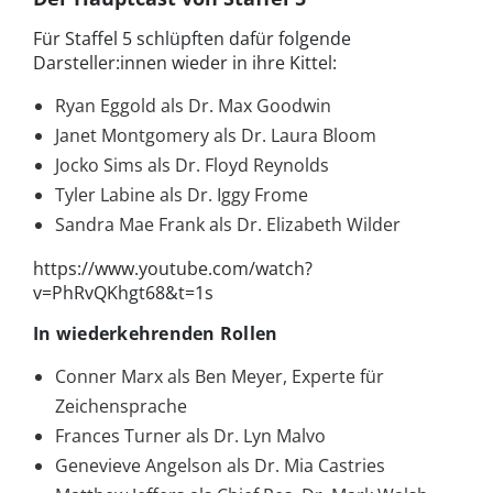
Für Staffel 5 schlüpften dafür folgende
Darsteller:innen wieder in ihre Kittel:
Ryan Eggold als Dr. Max Goodwin
Janet Montgomery als Dr. Laura Bloom
Jocko Sims als Dr. Floyd Reynolds
Tyler Labine als Dr. Iggy Frome
Sandra Mae Frank als Dr. Elizabeth Wilder
https://www.youtube.com/watch?
v=PhRvQKhgt68&t=1s
In wiederkehrenden Rollen
Conner Marx als Ben Meyer, Experte für
Zeichensprache
Frances Turner als Dr. Lyn Malvo
Genevieve Angelson als Dr. Mia Castries