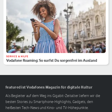
SERVICE & HILFE
Vodafone Roaming: So surfst Du sorgenfrei im Ausland
featured ist Vodafones Magazin für digitale Kultur
Als Begleiter auf dem Weg ins Gigabit-Zeitalter liefern wir die
besten Stories zu Smartphone-Highlights, Gadgets, den
heißesten Tech-News und Kino- und TV-Höhepunkte.