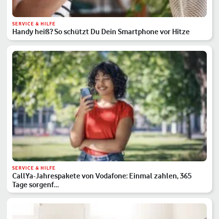
SERVICE & HILFE
Handy heiß? So schützt Du Dein Smartphone vor Hitze
SERVICE & HILFE
CallYa-Jahrespakete von Vodafone: Einmal zahlen, 365
Tage sorgenf…