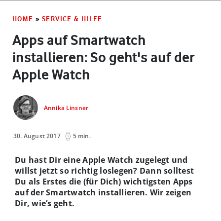
HOME
»
SERVICE & HILFE
Apps auf Smartwatch
installieren: So geht's auf der
Apple Watch
Annika Linsner
30. August 2017
5 min.
Du hast Dir eine Apple Watch zugelegt und
willst jetzt so richtig loslegen? Dann solltest
Du als Erstes die (für Dich) wichtigsten Apps
auf der Smartwatch installieren. Wir zeigen
Dir, wie’s geht.