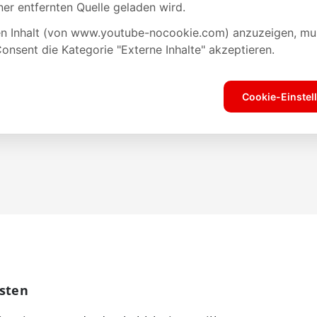
üsten