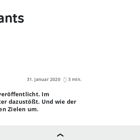
ants
31. Januar 2020
3 min.
eröffentlicht. Im
ter dazustößt. Und wie der
nen Zielen um.