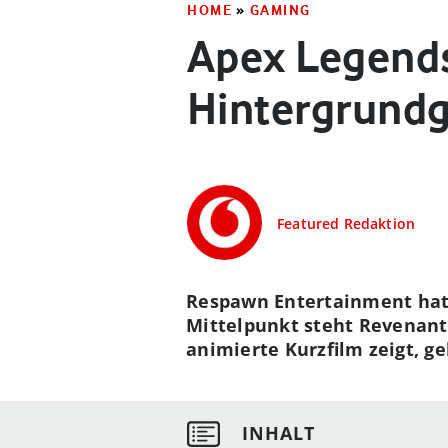
HOME
»
GAMING
Apex Legends
Hintergrundg
Featured Redaktion
Respawn Entertainment hat 
Mittelpunkt steht Revenant
animierte Kurzfilm zeigt, g