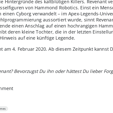
 Hintergründe des kaltblütigen Killers. Revenant ver
lüsselfiguren von Hammond Robotics. Einst ein Men
 in einen Cyborg verwandelt – im Apex-Legends-Univ
hlprogrammierung aussortiert wurde, sinnt Revenant
gende einen Anschlag auf einen hochrangigen Hamm
ibt deren kleine Tochter, die in der letzten Einstel
n Hinweis auf eine künftige Legende.
nt am 4. Februar 2020. Ab diesem Zeitpunkt kannst 
nant? Bevorzugst Du ihn oder hättest Du lieber For
inment
ames