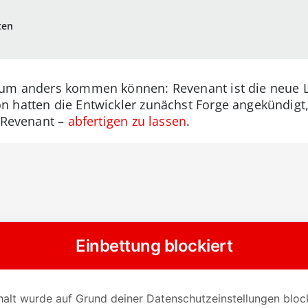
ten
aum anders kommen können: Revenant ist die neue Le
n hatten die Entwickler zunächst Forge angekündigt
– Revenant –
abfertigen zu lassen
.