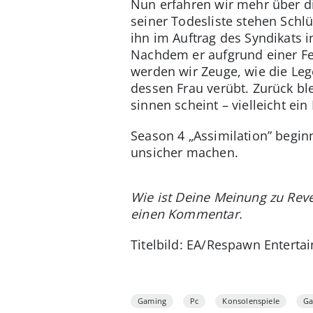
Nun erfahren wir mehr über die
seiner Todesliste stehen Sch
ihn im Auftrag des Syndikats
Nachdem er aufgrund einer Fe
werden wir Zeuge, wie die Le
dessen Frau verübt. Zurück ble
sinnen scheint – vielleicht ei
Season 4 „Assimilation” begin
unsicher machen.
Wie ist Deine Meinung zu Reve
einen Kommentar.
Titelbild: EA/Respawn Enterta
Gaming
Pc
Konsolenspiele
G