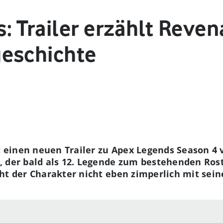
: Trailer erzählt Reven
eschichte
einen neuen Trailer zu Apex Legends Season 4 v
, der bald als 12. Legende zum bestehenden Ros
eht der Charakter nicht eben zimperlich mit sei