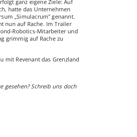
folgt ganz eigene Ziele: Auf
sch, hatte das Unternehmen
ersum „Simulacrum” genannt.
 nun auf Rache. Im Trailer
ond-Robotics-Mitarbeiter und
lung grimmig auf Rache zu
Du mit Revenant das Grenzland
ge gesehen? Schreib uns doch