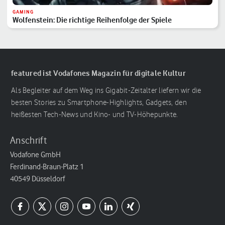
GAMING
Wolfenstein: Die richtige Reihenfolge der Spiele
featured ist Vodafones Magazin für digitale Kultur
Als Begleiter auf dem Weg ins Gigabit-Zeitalter liefern wir die
besten Stories zu Smartphone-Highlights, Gadgets, den
heißesten Tech-News und Kino- und TV-Höhepunkte.
Anschrift
Vodafone GmbH
Ferdinand-Braun-Platz 1
40549 Düsseldorf