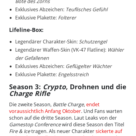
Bote des Zorns
Exklusives Abzeichen:
Teuflisches Gefühl
Exklusive Plakette:
Folterer
Lifeline-Box
:
Legendärer Charakter-Skin:
Schutzengel
Legendärer Waffen-Skin (VK-47 Flatline):
Wähler
der Gefallenen
Exklusives Abzeichen:
Geflügelter Wächter
Exklusive Plakette:
Engelsstreich
Season 3:
Crypto
, Drohnen und die
Charge Rifle
Die zweite Season,
Battle Charge
,
endet
voraussichtlich Anfang Oktober
. Und Fans warten
schon auf die dritte Season. Laut Leaks von der
Gamestop Conference
wird diese Season den Titel
Fire & Ice
tragen. Als neuer Charakter
sickerte auf