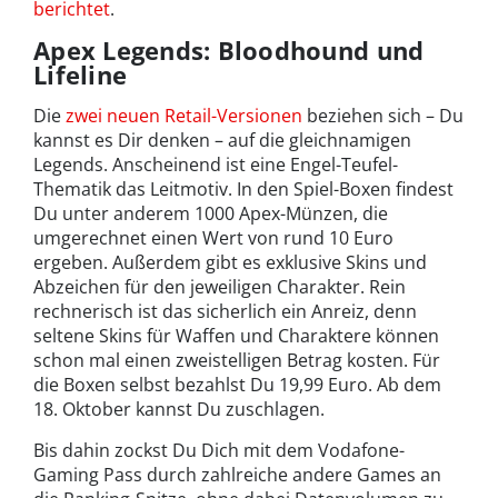
berichtet
.
Apex Legends: Bloodhound und
Lifeline
Die
zwei neuen Retail-Versionen
beziehen sich – Du
kannst es Dir denken – auf die gleichnamigen
Legends. Anscheinend ist eine Engel-Teufel-
Thematik das Leitmotiv. In den Spiel-Boxen findest
Du unter anderem 1000 Apex-Münzen, die
umgerechnet einen Wert von rund 10 Euro
ergeben. Außerdem gibt es exklusive Skins und
Abzeichen für den jeweiligen Charakter. Rein
rechnerisch ist das sicherlich ein Anreiz, denn
seltene Skins für Waffen und Charaktere können
schon mal einen zweistelligen Betrag kosten. Für
die Boxen selbst bezahlst Du 19,99 Euro. Ab dem
18. Oktober kannst Du zuschlagen.
Bis dahin zockst Du Dich mit dem Vodafone-
Gaming Pass durch zahlreiche andere Games an