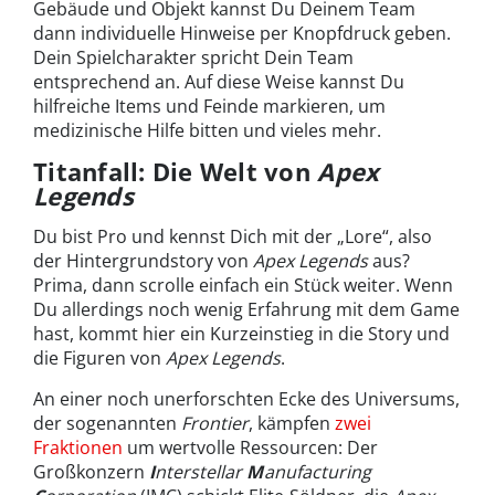
Gebäude und Objekt kannst Du Deinem Team
dann individuelle Hinweise per Knopfdruck geben.
Dein Spielcharakter spricht Dein Team
entsprechend an. Auf diese Weise kannst Du
hilfreiche Items und Feinde markieren, um
medizinische Hilfe bitten und vieles mehr.
Titanfall: Die Welt von
Apex
Legends
Du bist Pro und kennst Dich mit der „Lore“, also
der Hintergrundstory von
Apex Legends
aus?
Prima, dann scrolle einfach ein Stück weiter. Wenn
Du allerdings noch wenig Erfahrung mit dem Game
hast, kommt hier ein Kurzeinstieg in die Story und
die Figuren von
Apex Legends
.
An einer noch unerforschten Ecke des Universums,
der sogenannten
Frontier
, kämpfen
zwei
Fraktionen
um wertvolle Ressourcen: Der
Großkonzern
I
nterstellar
M
anufacturing