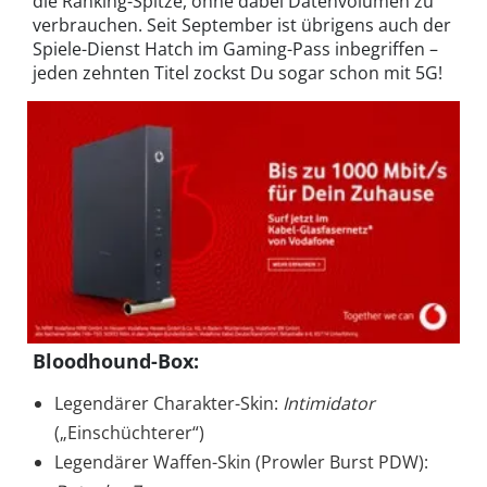
die Ranking-Spitze, ohne dabei Datenvolumen zu
verbrauchen. Seit September ist übrigens auch der
Spiele-Dienst Hatch im Gaming-Pass inbegriffen –
jeden zehnten Titel zockst Du sogar schon mit 5G!
Bloodhound-Box
:
Legendärer Charakter-Skin:
Intimidator
(„Einschüchterer“)
Legendärer Waffen-Skin (Prowler Burst PDW):