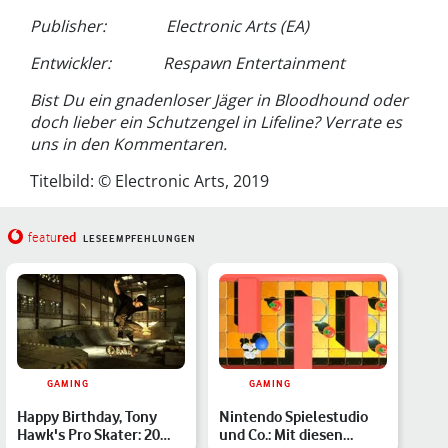
Publisher: Electronic Arts (EA)
Entwickler: Respawn Entertainment
Bist Du ein gnadenloser Jäger in Bloodhound oder
doch lieber ein Schutzengel in Lifeline? Verrate es
uns in den Kommentaren.
Titelbild: © Electronic Arts, 2019
red
featu
LESEEMPFEHLUNGEN
GAMING
GAMING
Happy Birthday, Tony
Nintendo Spielestudio
Hawk's Pro Skater: 20
und Co.: Mit diesen