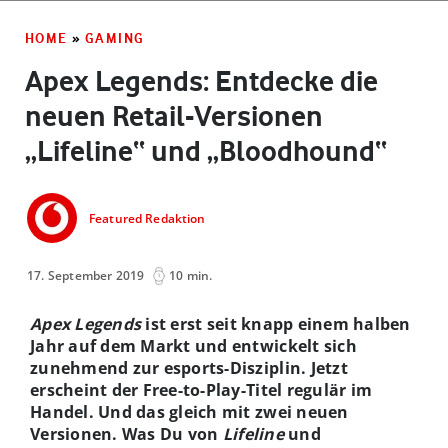
HOME
»
GAMING
Apex Legends: Entdecke die
neuen Retail-Versionen
„Lifeline“ und „Bloodhound“
Featured Redaktion
17. September 2019
10 min.
Apex Legends
ist erst seit knapp einem halben
Jahr auf dem Markt und entwickelt sich
zunehmend zur esports-Disziplin. Jetzt
erscheint der Free-to-Play-Titel regulär im
Handel. Und das gleich mit zwei neuen
Versionen. Was Du von
Lifeline
und