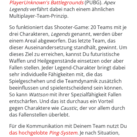
PlayerUnknown's Battlegrounds
(PUBG).
Apex
Legends
verfährt dabei nach einem ähnlichen
Multiplayer-Team-Prinzip.
So funktioniert das Shooter-Game: 20 Teams mit je
drei Charakteren,
Legends
genannt, werden über
einem Areal abgeworfen. Das letzte Team, das
dieser Auseinandersetzung standhält, gewinnt. Um
dieses Ziel zu erreichen, kannst Du futuristische
Waffen und Heilgegenstände einsetzen oder aber
Fallen stellen. Jeder Legend-Charakter bringt dabei
sehr individuelle Fähigkeiten mit, die das
Spielgeschehen und die Teamdynamik zusätzlich
beeinflussen und spielentscheidend sein können.
So kann
Wattson
mit ihrer Spezialfähigkeit Fallen
entschärfen. Und das ist durchaus ein Vorteil
gegen Charaktere wie
Caustic
, der vor allem durch
das Fallenstellen überlebt.
Für die Kommunikation mit Deinem Team nutzt Du
das hochgelobte
Ping-System
. Je nach Situation,