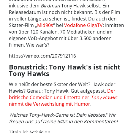
inklusive dem
Birdman
Tony Hawk selbst. Ein
Releasedatum ist noch nicht bekannt. Bis der Film
in voller Länge zu sehen ist, findest Du auch den
Skater-Film „
Mid90s
“ bei
Vodafone GigaTV
: Inmitten
von über 120 Kanälen, 70 Mediatheken und im
eigenen VoD-Angebot mit über 3.500 anderen
Filmen. Wie wär’s?
https://vimeo.com/207912116
Bonustrick: Tony Hawk's ist nicht
Tony Hawks
Wie heißt der beste Skater der Welt? Hawk oder
Hawks? Genau: Tony Hawk. Gut aufgepasst.
Der
britische Comedian und Entertainer
Tony Hawks
nimmt die Verwechslung mit Humor
.
Welches Tony-Hawk-Game ist Dein liebstes? Wir
freuen uns auf Deine 540s in den Kommentaren!
Titelbild: Activision