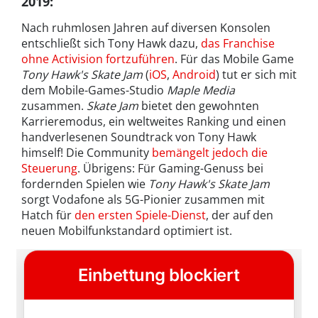
2019
:
Nach ruhmlosen Jahren auf diversen Konsolen
entschließt sich Tony Hawk dazu,
das Franchise
ohne Activision fortzuführen
. Für das Mobile Game
Tony Hawk's Skate Jam
(
iOS
,
Android
) tut er sich mit
dem Mobile-Games-Studio
Maple Media
zusammen.
Skate Jam
bietet den gewohnten
Karrieremodus, ein weltweites Ranking und einen
handverlesenen Soundtrack von Tony Hawk
himself! Die Community
bemängelt jedoch die
Steuerung
. Übrigens: Für Gaming-Genuss bei
fordernden Spielen wie
Tony Hawk's Skate Jam
sorgt Vodafone als 5G-Pionier zusammen mit
Hatch für
den ersten Spiele-Dienst
, der auf den
neuen Mobilfunkstandard optimiert ist.