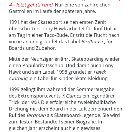
4
– Jetzt geht’s rund
. Nur eine von zahlreichen
Gastrollen im Laufe der späteren Jahre.
1991 hat der Skatesport seinen ersten Zenit
überschritten. Tony Hawk arbeitet für fünf Dollar
am Tag in einer Taco-Bude. Er tritt die Flucht nach
vorne an und gründet das Label
Birdhouse
, für
Boards und Zubehör.
Mitte der Neunziger erfährt Skateboarding wieder
einen Popularitätsschub. Und damit auch Tony
Hawk und sein Label. 1998 gründet er
Hawk
Clothing
, ein Label für Kinder-Skate-Kleidung.
1999 gelingt ihm während der Sommerausgabe
des Extremsportevents
X Games
ein legendärer
Trick: der
900
. Die erfolgreiche zweieinhalbfache
Drehung mit dem Board in der Luft zementiert den
Ruf des
Birdman
als Skateboard-Legende. Sie wird
zum festen Bestandteil seiner Biografie. Im
gleichen Jahr erscheint auch ein gewisses