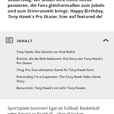
passieren, die Fans gleichermaßen zum Jubeln
und zum Stirnrunzeln bringt.
Happy Birthday,
Tony Hawk's Pro Skater
, hier auf featured.de!
Tony Hawk: Das Gesicht zur Kult-Reihe
Bretter, die die Welt bedeuten: Die Story von Tony Hawk's
Pro Skater
Thug Pro: Das ultimative Game für Tony-Hawk-Fans
Pretending I'm a Superman: The Tony Hawk Video Game
Story
Bonustrick: Tony Hawk's ist nicht Tony Hawks
Sportspiele boomen! Egal ob Fußball, Basketball
oder American Football – überall locken