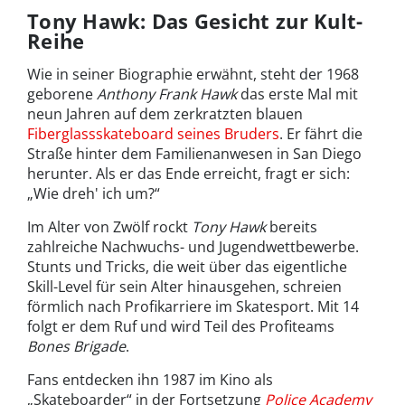
Tony Hawk: Das Gesicht zur Kult-
Reihe
Wie in seiner Biographie erwähnt, steht der 1968
geborene
Anthony Frank Hawk
das erste Mal mit
neun Jahren auf dem zerkratzten blauen
Fiberglassskateboard seines Bruders
. Er fährt die
Straße hinter dem Familienanwesen in San Diego
herunter. Als er das Ende erreicht, fragt er sich:
„Wie dreh' ich um?“
Im Alter von Zwölf rockt
Tony Hawk
bereits
zahlreiche Nachwuchs- und Jugendwettbewerbe.
Stunts und Tricks, die weit über das eigentliche
Skill-Level für sein Alter hinausgehen, schreien
förmlich nach Profikarriere im Skatesport. Mit 14
folgt er dem Ruf und wird Teil des Profiteams
Bones Brigade
.
Fans entdecken ihn 1987 im Kino als
„Skateboarder“ in der Fortsetzung
Police Academy