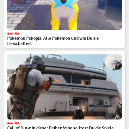
GAMING
Pokémon Pokopia: Alle Pokémon und wie Du sie
freischaltest
GAMING
Call of Duty: In dieser Reihenfolge solltest Du die Spiele