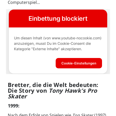
Computerspiel...
Bretter, die die Welt bedeuten:
Die Story von
Tony Hawk's Pro
Skater
1999
:
Nach dem Erfolg von Spielen wie
Top Skater
(1997)