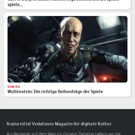
spiele…
GAMING
Wolfenstein: Die richtige Reihenfolge der Spiele
featured ist Vodafones Magazin für digitale Kultur
Als Begleiter auf dem Weg ins Gigabit-Zeitalter liefern wir die