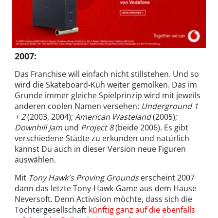
2007
:
Das Franchise will einfach nicht stillstehen. Und so
wird die Skateboard-Kuh weiter gemolken. Das im
Grunde immer gleiche Spielprinzip wird mit jeweils
anderen coolen Namen versehen:
Underground 1
+ 2
(2003, 2004);
American Wasteland
(2005);
Downhill Jam
und
Project 8
(beide 2006). Es gibt
verschiedene Städte zu erkunden und natürlich
kannst Du auch in dieser Version neue Figuren
auswählen.
Mit
Tony Hawk's Proving Grounds
erscheint 2007
dann das letzte Tony-Hawk-Game aus dem Hause
Neversoft. Denn Activision möchte, dass sich die
Tochtergesellschaft
künftig ganz auf die ebenfalls