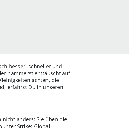
fach besser, schneller und
oder hämmerst enttäuscht auf
Kleinigkeiten achten, die
d, erfährst Du in unseren
h nicht anders: Sie üben die
unter Strike: Global