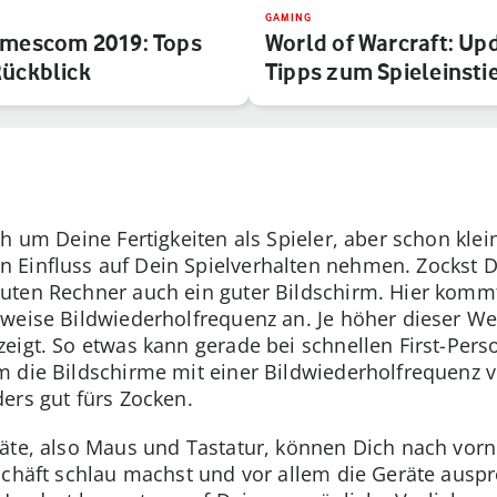
GAMING
amescom 2019: Tops
World of Warcraft: Up
Rückblick
Tipps zum Spieleinsti
ch um Deine Fertigkeiten als Spieler, aber schon kl
 Einfluss auf Dein Spielverhalten nehmen. Zockst D
uten Rechner auch ein guter Bildschirm. Hier kommt
weise Bildwiederholfrequenz an. Je höher dieser Wer
eigt. So etwas kann gerade bei schnellen First-Per
m die Bildschirme mit einer Bildwiederholfrequenz 
ers gut fürs Zocken.
äte, also Maus und Tastatur, können Dich nach vorn
schäft schlau machst und vor allem die Geräte auspr