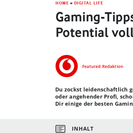
HOME
»
DIGITAL LIFE
Gaming-Tipps
Potential vo
Featured Redaktion
Du zockst leidenschaftlich g
oder angehender Profi, sch
Dir einige der besten Gamin