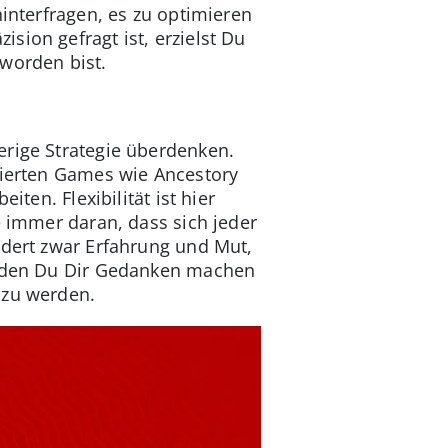
hinterfragen, es zu optimieren
sion gefragt ist, erzielst Du
eworden bist.
erige Strategie überdenken.
asierten Games wie Ancestory
ten. Flexibilität ist hier
e immer daran, dass sich jeder
rdert zwar Erfahrung und Mut,
er den Du Dir Gedanken machen
 zu werden.