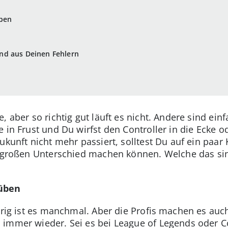
üben
nd aus Deinen Fehlern
, aber so richtig gut läuft es nicht. Andere sind ein
e in Frust und Du wirfst den Controller in die Ecke 
ukunft nicht mehr passiert, solltest Du auf ein paar 
n großen Unterschied machen können. Welche das sin
 üben
erig ist es manchmal. Aber die Profis machen es auc
immer wieder. Sei es bei League of Legends oder Co