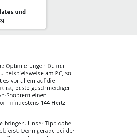
dates und
eg
eine Optimierungen Deiner
u beispielsweise am PC, so
 es vor allem auf die
t ist, desto geschmeidiger
son-Shootern einen
von mindestens 144 Hertz
e bringen. Unser Tipp dabei
obierst. Denn gerade bei der