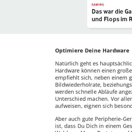
GAMING
Das war die G
und Flops im 
Optimiere Deine Hardware
Natürlich geht es hauptsächli
Hardware können einen großen
empfiehlt sich, neben einem g
Bildwiederholrate, beziehungs
werden schnelle Abläufe angez
Unterschied machen. Vor alle
aufweisen, eignen sich besond
Aber auch gute Peripherie-Ger
ist, dass Du Dich in einem Ge