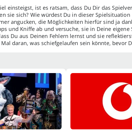
l einsteigst, ist es ratsam, dass Du Dir das Spielv
en sie sich? Wie würdest Du in dieser Spielsituatio
mer angucken, die Möglichkeiten hierfür sind ja dan
Tipps und Kniffe ab und versuche, sie in Deine eigene
dass Du aus Deinen Fehlern lernst und sie reflektierst
 Mal daran, was schiefgelaufen sein könnte, bevor D