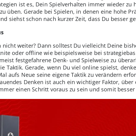
ategien ist es, Dein Spielverhalten immer wieder zu 
 üben. Gerade bei Spielen, in denen eine hohe Präzi
nd siehst schon nach kurzer Zeit, dass Du besser g
us
cht weiter? Dann solltest Du vielleicht Deine bish
nite oder offline wie beispielsweise bei strategieb
 meist festgefahrene Denk- und Spielweise zu überarbei
ie Taktik. Gerade, wenn Du viel online spielst, denk
Mal aufs Neue seine eigene Taktik zu verändern erfo
chauendes Denken ist auch ein wichtiger Faktor, üb
mmer einen Schritt voraus zu sein und somit besser