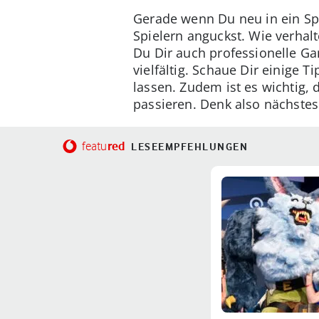
Gerade wenn Du neu in ein Spie
Spielern anguckst. Wie verhalt
Du Dir auch professionelle Ga
vielfältig. Schaue Dir einige 
lassen. Zudem ist es wichtig, 
passieren. Denk also nächstes
red
featu
LESEEMPFEHLUNGEN