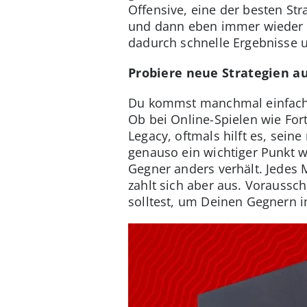
Offensive, eine der besten Str
und dann eben immer wieder zu
dadurch schnelle Ergebnisse u
Probiere neue Strategien a
Du kommst manchmal einfach ni
Ob bei Online-Spielen wie Fort
Legacy, oftmals hilft es, seine
genauso ein wichtiger Punkt w
Gegner anders verhält. Jedes 
zahlt sich aber aus. Vorauss
solltest, um Deinen Gegnern i