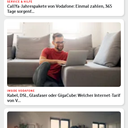
SERVICE & HILFE
CallYa-Jahrespakete von Vodafone: Einmal zahlen, 365
Tage sorgenf…
INSIDE VODAFONE
Kabel, DSL, Glasfaser oder GigaCube: Welcher Internet-Tarif
von V…