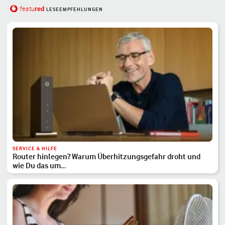
red
featu
LESEEMPFEHLUNGEN
SERVICE & HILFE
Router hinlegen? Warum Überhitzungsgefahr droht und
wie Du das um…