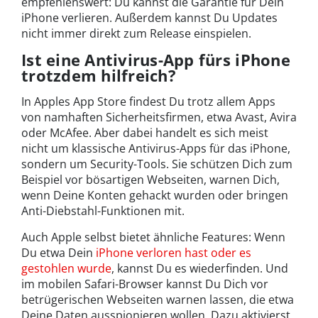
empfehlenswert: Du kannst die Garantie für Dein
iPhone verlieren. Außerdem kannst Du Updates
nicht immer direkt zum Release einspielen.
Ist eine Antivirus-App fürs iPhone
trotzdem hilfreich?
In Apples App Store findest Du trotz allem Apps
von namhaften Sicherheitsfirmen, etwa Avast, Avira
oder McAfee. Aber dabei handelt es sich meist
nicht um klassische Antivirus-Apps für das iPhone,
sondern um Security-Tools. Sie schützen Dich zum
Beispiel vor bösartigen Webseiten, warnen Dich,
wenn Deine Konten gehackt wurden oder bringen
Anti-Diebstahl-Funktionen mit.
Auch Apple selbst bietet ähnliche Features: Wenn
Du etwa Dein
iPhone verloren hast oder es
gestohlen wurde
, kannst Du es wiederfinden. Und
im mobilen Safari-Browser kannst Du Dich vor
betrügerischen Webseiten warnen lassen, die etwa
Deine Daten ausspionieren wollen. Dazu aktivierst