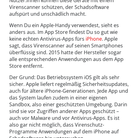
Nutzer:innen können diese Geräte mit einem
Virenscanner schützen, der Schadsoftware
aufspürt und unschädlich macht.
Wenn Du ein Apple-Handy verwendest, sieht es
anders aus. Im App Store findest Du so gut wie
keine echten Antivirus-Apps fürs
iPhone
. Apple
sagt, dass Virenscanner auf seinen Smartphones
überflüssig sind. 2015 hatte der Hersteller sogar
alle entsprechenden Anwendungen aus dem App
Store entfernt.
Der Grund: Das Betriebssystem iOS gilt als sehr
sicher. Apple liefert regelmäßig Sicherheitsupdates,
auch für ältere iPhone-Generationen. Jede App und
das System laufen zudem in einer eigenen
Sandbox, also einer geschützten Umgebung. Darin
sind sie vor Zugriffen anderer Apps geschützt –
auch vor Malware und vor Antivirus-Apps. Es ist
also gar nicht möglich, dass Virenschutz-
Programme Anwendungen auf dem iPhone auf