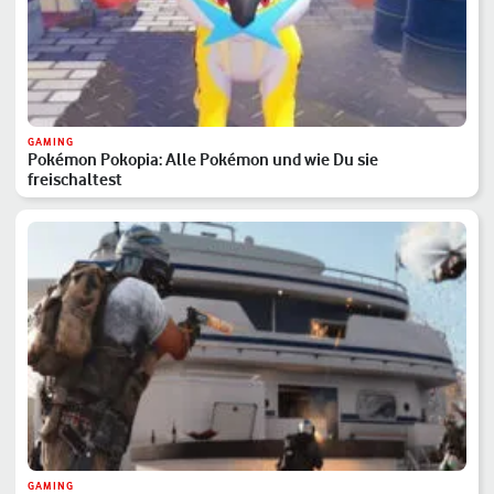
GAMING
Pokémon Pokopia: Alle Pokémon und wie Du sie
freischaltest
GAMING