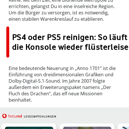
Reihe. Mit dem Ziel, eine blühende Metropole zu
errichten, gelangst Du in eine inselreiche Region.
Um die Bürger zu versorgen, ist es notwendig,
einen stabilen Warenkreislauf zu etablieren.
PS4 oder PS5 reinigen: So läuft
die Konsole wieder flüsterleise
Eine bedeutende Neuerung in „Anno 1701“ ist die
Einführung von dreidimensionalen Grafiken und
Dolby-Digital-5.1-Sound. Im Jahre 2007 folgte
außerdem ein Erweiterungspaket namens „Der
Fluch des Drachen“, das elf neue Missionen
beinhaltet.
red
featu
LESEEMPFEHLUNGEN