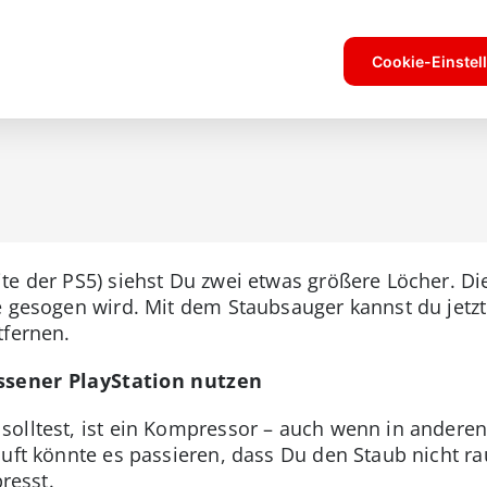
te der PS5) siehst Du zwei etwas größere Löcher. Di
le gesogen wird. Mit dem Staubsauger kannst du jet
tfernen.
ssener PlayStation nutzen
olltest, ist ein Kompressor – auch wenn in andere
luft könnte es passieren, dass Du den Staub nicht r
presst.