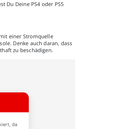
test Du Deine PS4 oder PS5
mit einer Stromquelle
nsole. Denke auch daran, dass
thaft zu beschädigen.