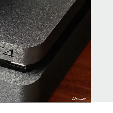
©Pixabay