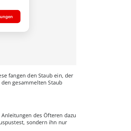
ese fangen den Staub ein, der
zt den gesammelten Staub
n Anleitungen des Öfteren dazu
auspustest, sondern ihn nur