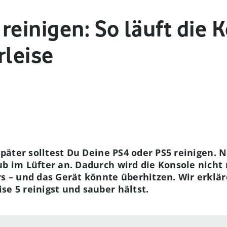
reinigen: So läuft die 
rleise
 später solltest Du Deine PS4 oder PS5 reinigen.
b im Lüfter an. Dadurch wird die Konsole nicht n
rs – und das Gerät könnte überhitzen. Wir erklär
se 5 reinigst und sauber hältst.