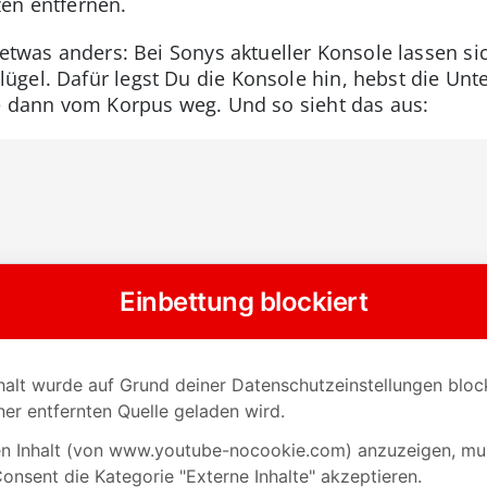
en entfernen.
 etwas anders: Bei Sonys aktueller Konsole lassen si
gel. Dafür legst Du die Konsole hin, hebst die Unter
ie dann vom Korpus weg. Und so sieht das aus: