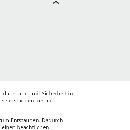
 dabei auch mit Sicherheit in
räts verstauben mehr und
 zum Entstauben. Dadurch
eb einen beachtlichen