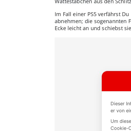
Wattestäbchen aus den Schlitz
Im Fall einer PS5 verfährst Du
abnehmen; die sogenannten Flü
Ecke leicht an und schiebst s