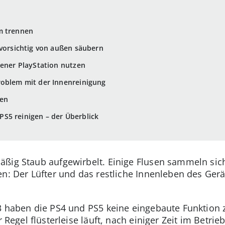
m trennen
 vorsichtig von außen säubern
sener PlayStation nutzen
roblem mit der Innenreinigung
zen
S5 reinigen – der Überblick
ßig Staub aufgewirbelt. Einige Flusen sammeln sich
en: Der Lüfter und das restliche Innenleben des Ge
 3 haben die PS4 und PS5 keine eingebaute Funktion
r Regel flüsterleise läuft, nach einiger Zeit im Betri