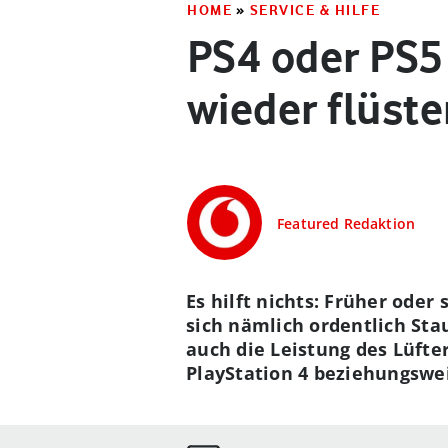
HOME
»
SERVICE & HILFE
PS4 oder PS5 
wieder flüste
Featured Redaktion
Es hilft nichts: Früher oder
sich nämlich ordentlich Stau
auch die Leistung des Lüfte
PlayStation 4 beziehungswei