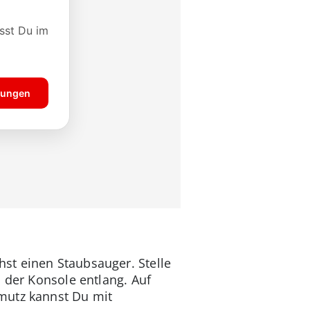
st einen Staubsauger. Stelle
 der Konsole entlang. Auf
mutz kannst Du mit