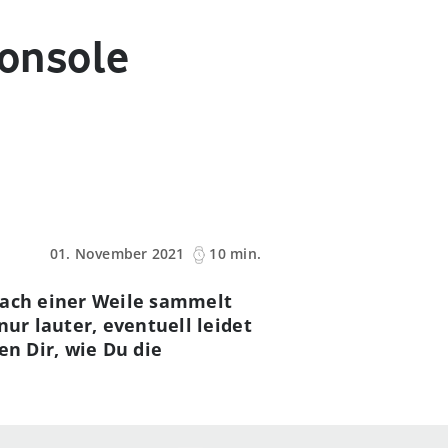
Konsole
01. November 2021
10 min.
 Nach einer Weile sammelt
ur lauter, eventuell leidet
en Dir, wie Du die