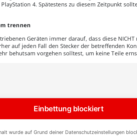
 PlayStation 4. Spätestens zu diesem Zeitpunkt soll
rom trennen
etriebenen Geräten immer darauf, dass diese NICHT 
rher auf jeden Fall den Stecker der betreffenden Ko
hr behutsam vorgehen solltest, um keine Teile erns