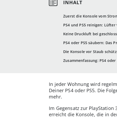
Zuerst die Konsole vom Stro
PS4 und PS5 reinigen: Lüfter
Keine Druckluft bei geschlos
PS4 oder PS5 säubern: Das P
Die Konsole vor Staub schüt
Zusammenfassung: PS4 oder P
In jeder Wohnung wird regelmä
Deiner PS4 oder PS5. Die Folg
mehr.
Im Gegensatz zur PlayStation
erreicht die Konsole, die in de