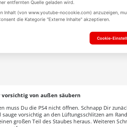
r vorsichtig von außen säubern
n muss Du die PS4 nicht öffnen. Schnapp Dir zunäch
nd sauge vorsichtig an den Lüftungsschlitzen am Rand
einen großen Teil des Staubes heraus. Weiteren Sch