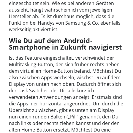
eingeschaltet sein. Wie es bei anderen Geräten
aussieht, hängt wahrscheinlich vom jeweiligen
Hersteller ab. Es ist durchaus möglich, dass die
Funktion bei Handys von Samsung & Co. ebenfalls
werkseitig aktiviert ist.
Wie Du auf dem Android-
Smartphone in Zukunft navigierst
Ist das Feature eingeschaltet, verschwindet der
Multitasking-Button, der sich früher rechts neben
dem virtuellen Home-Button befand. Möchtest Du
also zwischen Apps wechseln, wischst Du auf dem
Display von unten nach oben. Dadurch öffnet sich
der Task Switcher, der Dir alle kürzlich
verwendeten Anwendungen anzeigt: Erstmals sind
die Apps hier horizontal angeordnet. Um durch die
Übersicht zu wischen, gibt es unten am Display
nun einen runden Balken („Pill“ genannt), den Du
nach links oder rechts ziehen kannst und der den
alten Home-Button ersetzt. Möchtest Du eine