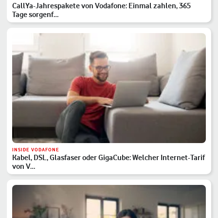
CallYa-Jahrespakete von Vodafone: Einmal zahlen, 365
Tage sorgenf…
INSIDE VODAFONE
Kabel, DSL, Glasfaser oder GigaCube: Welcher Internet-Tarif
von V…