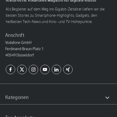
featured ist Vodafones Magazin für digitale Kultur
Als Begleiter auf dem Weg ins Gigabit-Zeitalter liefern wir die
besten Stories zu Smartphone-Highlights, Gadgets, den
heißesten Tech-News und Kino- und TV-Höhepunkte.
Anschrift
Vodafone GmbH
Ferdinand-Braun-Platz 1
40549 Düsseldorf
Kategorien