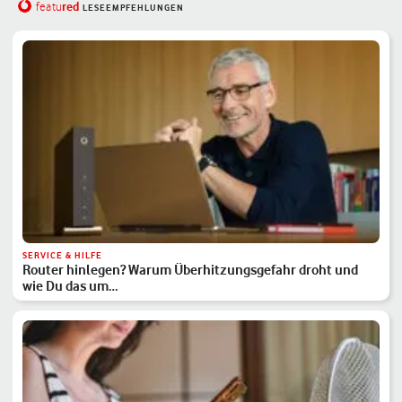
red
featu
LESEEMPFEHLUNGEN
SERVICE & HILFE
Router hinlegen? Warum Überhitzungsgefahr droht und
wie Du das um…