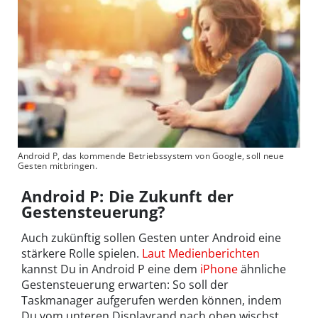
Android P, das kommende Betriebssystem von Google, soll neue
Gesten mitbringen.
Android P: Die Zukunft der
Gestensteuerung?
Auch zukünftig sollen Gesten unter Android eine
stärkere Rolle spielen.
Laut Medienberichten
kannst Du in Android P eine dem
iPhone
ähnliche
Gestensteuerung erwarten: So soll der
Taskmanager aufgerufen werden können, indem
Du vom unteren Displayrand nach oben wischst.