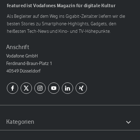
featured ist Vodafones Magazin für digitale Kultur
Als Begleiter auf dem Weg ins Gigabit-Zeitalter liefern wir die
besten Stories zu Smartphone-Highlights, Gadgets, den
heißesten Tech-News und Kino- und TV-Höhepunkte.
Anschrift
Vodafone GmbH
Ferdinand-Braun-Platz 1
40549 Düsseldorf
Kategorien