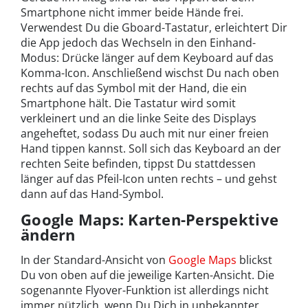
Smartphone nicht immer beide Hände frei.
Verwendest Du die Gboard-Tastatur, erleichtert Dir
die App jedoch das Wechseln in den Einhand-
Modus: Drücke länger auf dem Keyboard auf das
Komma-Icon. Anschließend wischst Du nach oben
rechts auf das Symbol mit der Hand, die ein
Smartphone hält. Die Tastatur wird somit
verkleinert und an die linke Seite des Displays
angeheftet, sodass Du auch mit nur einer freien
Hand tippen kannst. Soll sich das Keyboard an der
rechten Seite befinden, tippst Du stattdessen
länger auf das Pfeil-Icon unten rechts – und gehst
dann auf das Hand-Symbol.
Google Maps: Karten-Perspektive
ändern
In der Standard-Ansicht von
Google Maps
blickst
Du von oben auf die jeweilige Karten-Ansicht. Die
sogenannte Flyover-Funktion ist allerdings nicht
immer nützlich, wenn Du Dich in unbekannter