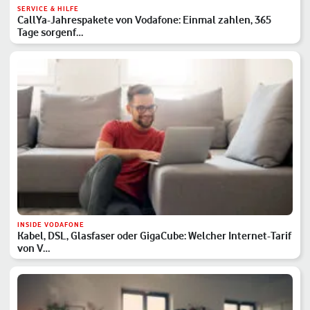
SERVICE & HILFE
CallYa-Jahrespakete von Vodafone: Einmal zahlen, 365
Tage sorgenf…
INSIDE VODAFONE
Kabel, DSL, Glasfaser oder GigaCube: Welcher Internet-Tarif
von V…