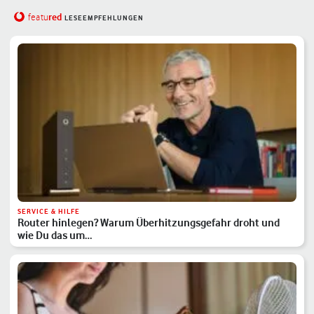
red
featu
LESEEMPFEHLUNGEN
SERVICE & HILFE
Router hinlegen? Warum Überhitzungsgefahr droht und
wie Du das um…