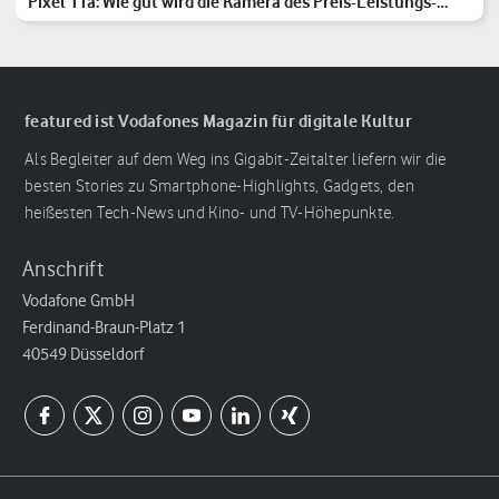
Pixel 11a: Wie gut wird die Kamera des Preis-Leistungs-
Hits?
featured ist Vodafones Magazin für digitale Kultur
Als Begleiter auf dem Weg ins Gigabit-Zeitalter liefern wir die
besten Stories zu Smartphone-Highlights, Gadgets, den
heißesten Tech-News und Kino- und TV-Höhepunkte.
Anschrift
Vodafone GmbH
Ferdinand-Braun-Platz 1
40549 Düsseldorf