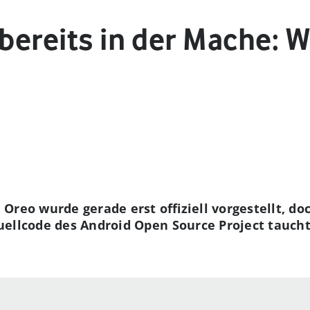
t bereits in der Mache:
reo wurde gerade erst offiziell vorgestellt, do
uellcode des Android Open Source Project tauch