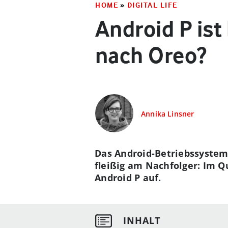
HOME
»
DIGITAL LIFE
Android P is
nach Oreo?
Annika Linsner
Das Android-Betriebssystem O
fleißig am Nachfolger: Im Q
Android P auf.