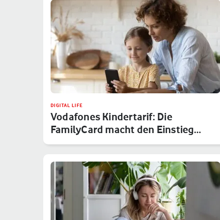
DIGITAL LIFE
Vodafones Kindertarif: Die
FamilyCard macht den Einstieg
sicher