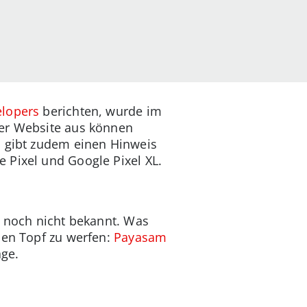
lopers
berichten, wurde im
der Website aus können
P gibt zudem einen Hinweis
 Pixel und Google Pixel XL.
t noch nicht bekannt. Was
den Topf zu werfen:
Payasam
äge.