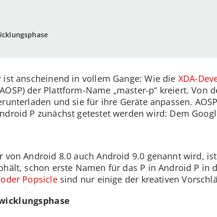
wicklungsphase
 ist anscheinend in vollem Gange: Wie die
XDA-Deve
(AOSP) der Plattform-Name „master-p“ kreiert. Von 
erunterladen und sie für ihre Geräte anpassen. AOS
ndroid P zunächst getestet werden wird: Dem Google
r von Android 8.0 auch Android 9.0 genannt wird, is
bhält, schon erste Namen für das P in Android P in 
 oder Popsicle
sind nur einige der kreativen Vorschl
twicklungsphase