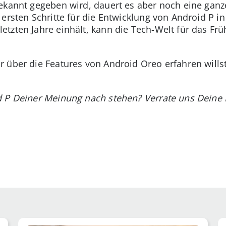
 bekannt gegeben wird, dauert es aber noch eine gan
ersten Schritte für die Entwicklung von Android P i
tzten Jahre einhält, kann die Tech-Welt für das Frü
 über die Features von Android Oreo erfahren wills
d P Deiner Meinung nach stehen? Verrate uns Deine