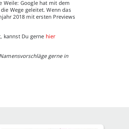
ze Weile: Google hat mit dem
n die Wege geleitet. Wenn das
hjahr 2018 mit ersten Previews
t, kannst Du gerne
hier
 Namensvorschläge gerne in