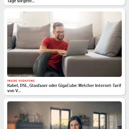
Tage sorgenf…
INSIDE VODAFONE
Kabel, DSL, Glasfaser oder GigaCube: Welcher Internet-Tarif
von V…