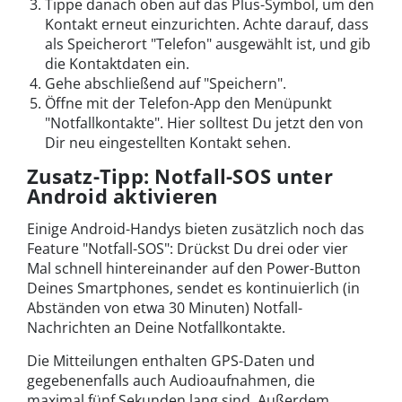
Tippe danach oben auf das Plus-Symbol, um den
Kontakt erneut einzurichten. Achte darauf, dass
als Speicherort "Telefon" ausgewählt ist, und gib
die Kontaktdaten ein.
Gehe abschließend auf "Speichern".
Öffne mit der Telefon-App den Menüpunkt
"Notfallkontakte". Hier solltest Du jetzt den von
Dir neu eingestellten Kontakt sehen.
Zusatz-Tipp: Notfall-SOS unter
Android aktivieren
Einige Android-Handys bieten zusätzlich noch das
Feature "Notfall-SOS": Drückst Du drei oder vier
Mal schnell hintereinander auf den Power-Button
Deines Smartphones, sendet es kontinuierlich (in
Abständen von etwa 30 Minuten) Notfall-
Nachrichten an Deine Notfallkontakte.
Die Mitteilungen enthalten GPS-Daten und
gegebenenfalls auch Audioaufnahmen, die
maximal fünf Sekunden lang sind. Außerdem