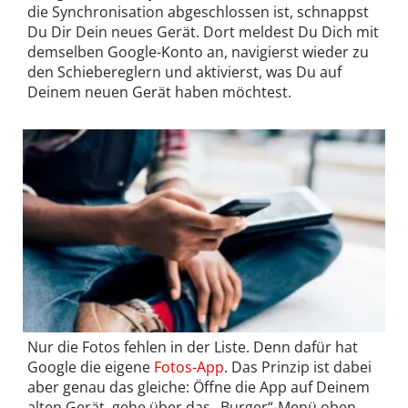
die Synchronisation abgeschlossen ist, schnappst
Du Dir Dein neues Gerät. Dort meldest Du Dich mit
demselben Google-Konto an, navigierst wieder zu
den Schiebereglern und aktivierst, was Du auf
Deinem neuen Gerät haben möchtest.
Nur die Fotos fehlen in der Liste. Denn dafür hat
Google die eigene
Fotos-App
. Das Prinzip ist dabei
aber genau das gleiche: Öffne die App auf Deinem
alten Gerät, gehe über das „Burger“-Menü oben