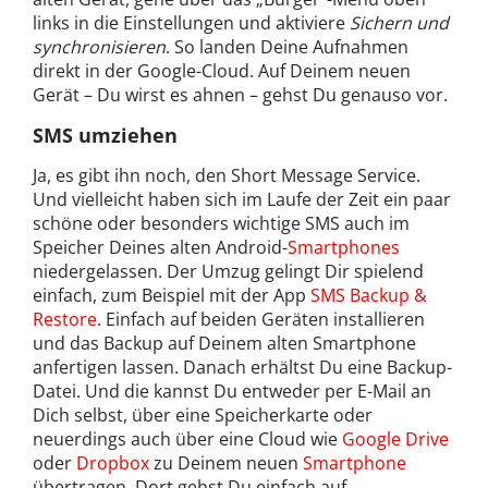
links in die Einstellungen und aktiviere
Sichern und
synchronisieren
. So landen Deine Aufnahmen
direkt in der Google-Cloud. Auf Deinem neuen
Gerät – Du wirst es ahnen – gehst Du genauso vor.
SMS umziehen
Ja, es gibt ihn noch, den Short Message Service.
Und vielleicht haben sich im Laufe der Zeit ein paar
schöne oder besonders wichtige SMS auch im
Speicher Deines alten Android-
Smartphones
niedergelassen. Der Umzug gelingt Dir spielend
einfach, zum Beispiel mit der App
SMS Backup &
Restore
. Einfach auf beiden Geräten installieren
und das Backup auf Deinem alten Smartphone
anfertigen lassen. Danach erhältst Du eine Backup-
Datei. Und die kannst Du entweder per E-Mail an
Dich selbst, über eine Speicherkarte oder
neuerdings auch über eine Cloud wie
Google Drive
oder
Dropbox
zu Deinem neuen
Smartphone
übertragen. Dort gehst Du einfach auf