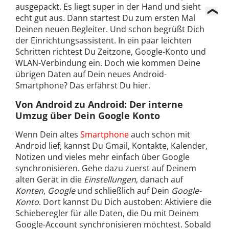
ausgepackt. Es liegt super in der Hand und sieht
echt gut aus. Dann startest Du zum ersten Mal
Deinen neuen Begleiter. Und schon begrüßt Dich
der Einrichtungsassistent. In ein paar leichten
Schritten richtest Du Zeitzone, Google-Konto und
WLAN-Verbindung ein. Doch wie kommen Deine
übrigen Daten auf Dein neues Android-
Smartphone? Das erfährst Du hier.
Von Android zu Android: Der interne
Umzug über Dein Google Konto
Wenn Dein altes
Smartphone
auch schon mit
Android lief, kannst Du Gmail, Kontakte, Kalender,
Notizen und vieles mehr einfach über Google
synchronisieren. Gehe dazu zuerst auf Deinem
alten Gerät in die
Einstellungen
, danach auf
Konten
,
Google
und schließlich auf Dein
Google-
Konto
. Dort kannst Du Dich austoben: Aktiviere die
Schieberegler für alle Daten, die Du mit Deinem
Google-Account synchronisieren möchtest. Sobald