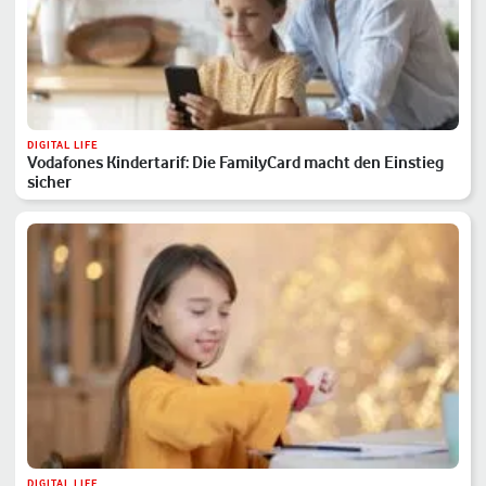
DIGITAL LIFE
Vodafones Kindertarif: Die FamilyCard macht den Einstieg
sicher
DIGITAL LIFE