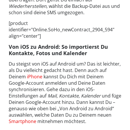
Wiederherstellen
, wählst die Backup-Datei aus und
schon sind deine SMS umgezogen.
[product
identifier="Online.SoHo_newContract_2904_594"
align="center"]
Von iOS zu Android: So importierst Du
Kontakte, Fotos und Kalender
Du steigst von iOS auf Android um? Das ist leichter,
als Du vielleicht gedacht hast. Denn auch auf
Deinem
iPhone
kannst Du Dich mit Deinem
Google-Account anmelden und Deine Daten
synchronisieren. Gehe dazu in den iOS-
Einstellungen auf
Mail, Kontakte, Kalender
und füge
Deinen Google-Account hinzu. Dann kannst Du –
genauso wie oben bei „Von Android zu Android“
auswählen, welche Daten Du zu Deinem neuen
Smartphone
mitnehmen möchtest.